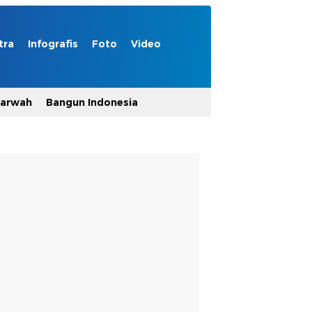
tra
Infografis
Foto
Video
Marwah
Bangun Indonesia