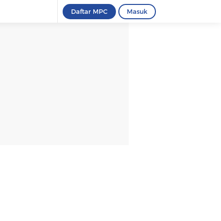
Daftar MPC
Masuk