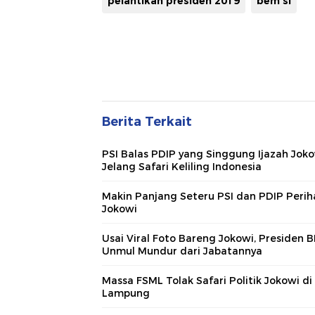
pelantikan presiden 2019
bem si
Berita Terkait
PSI Balas PDIP yang Singgung Ijazah Jok
Jelang Safari Keliling Indonesia
Makin Panjang Seteru PSI dan PDIP Perih
Jokowi
Usai Viral Foto Bareng Jokowi, Presiden 
Unmul Mundur dari Jabatannya
Massa FSML Tolak Safari Politik Jokowi di
Lampung