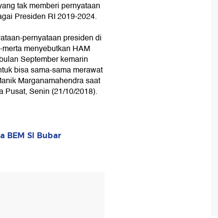
yang tak memberi pernyataan
agai Presiden RI 2019-2024.
ataan-pernyataan presiden di
rta-merta menyebutkan HAM
 bulan September kemarin
ntuk bisa sama-sama merawat
 Manik Marganamahendra saat
a Pusat, Senin (21/10/2018).
a BEM SI Bubar