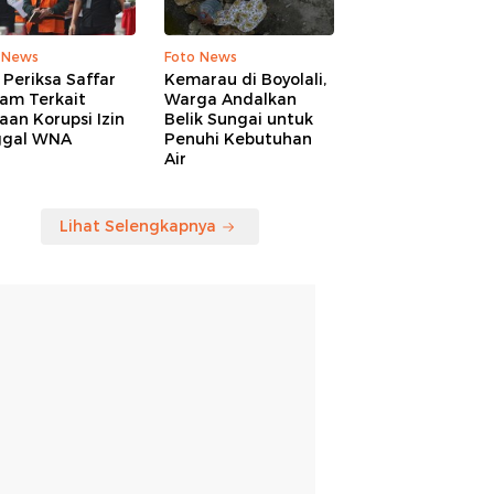
 News
Foto News
Periksa Saffar
Kemarau di Boyolali,
am Terkait
Warga Andalkan
an Korupsi Izin
Belik Sungai untuk
ggal WNA
Penuhi Kebutuhan
Air
Lihat Selengkapnya