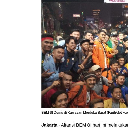
BEM SI Demo di Kawasan Merdeka Barat (Farih/detikc
Jakarta
- Aliansi BEM SI hari ini melakuka