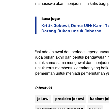
mahasiswa akan menjadi mitra kritis bagi 
Baca juga:
Kritik Jokowi, Dema UIN: Kami Ta
Datang Bukan untuk Jabatan
"Ini adalah awal dari periode kepengurusan 
juga bukan akhir dari bentuk pengawalan
untuk sama-sama mengawal dan menjadi mit
untuk terus membentuk gerakan yang bai
pemerintah untuk menjadi pemerintahan y
(abw/rvk)
jokowi
presiden jokowi
kabinet j