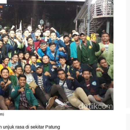
om)
n unjuk rasa di sekitar Patung