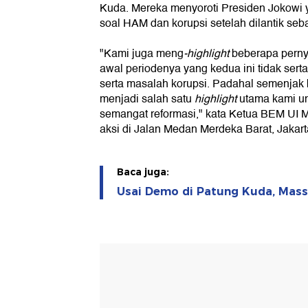
Kuda. Mereka menyoroti Presiden Jokowi 
soal HAM dan korupsi setelah dilantik seb
"Kami juga meng
-highlight
beberapa perny
awal periodenya yang kedua ini tidak se
serta masalah korupsi. Padahal semenjak
menjadi salah satu
highlight
utama kami u
semangat reformasi," kata Ketua BEM UI
aksi di Jalan Medan Merdeka Barat, Jakart
Baca juga:
Usai Demo di Patung Kuda, Mass