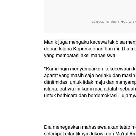
SCROLL TO CONTINUE WIT
Manik juga mengaku kecewa tak bisa men
depan Istana Kepresidenan hari ini. Dia 
yang membatasi aksi mahasiswa.
"Kami ingin menyampaikan kekecewaan kam
aparat yang masih saja berlaku dan masi
diintimidasi untuk tidak maju dan menyam
istana, bahwa ini kami rasa adalah sebua
untuk berbicara dan berdemokrasi," ujarny
Dia menegaskan mahasiswa akan tetap m
setempat dilantiknya Jokowi dan Ma'ruf A