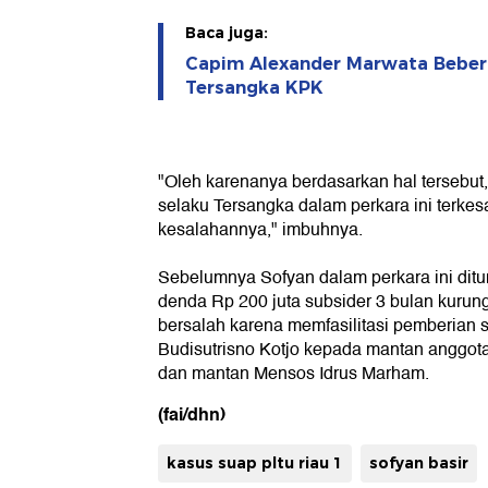
Baca juga:
Capim Alexander Marwata Beber
Tersangka KPK
"Oleh karenanya berdasarkan hal tersebut,
selaku Tersangka dalam perkara ini terkes
kesalahannya," imbuhnya.
Sebelumnya Sofyan dalam perkara ini ditu
denda Rp 200 juta subsider 3 bulan kurung
bersalah karena memfasilitasi pemberian
Budisutrisno Kotjo kepada mantan anggo
dan mantan Mensos Idrus Marham.
(fai/dhn)
kasus suap pltu riau 1
sofyan basir