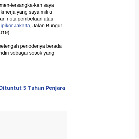
uk men-tersangka-kan saya
inerja yang saya miliki
an nota pembelaan atau
ipikor Jakarta
, Jalan Bungur
019).
 setengah periodenya berada
ndiri sebagai sosok yang
 Dituntut 5 Tahun Penjara