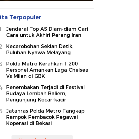
ita Terpopuler
1
Jenderal Top AS Diam-diam Cari
Cara untuk Akhiri Perang Iran
2
Kecerobohan Sekian Detik,
Puluhan Nyawa Melayang
3
Polda Metro Kerahkan 1.200
Personel Amankan Laga Chelsea
Vs Milan di GBK
4
Penembakan Terjadi di Festival
Budaya Lembah Baliem,
Pengunjung Kocar-kacir
5
Jatanras Polda Metro Tangkap
Rampok Pembacok Pegawai
Koperasi di Bekasi