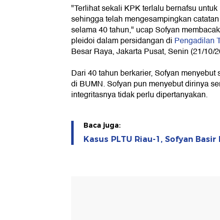
"Terlihat sekali KPK terlalu bernafsu unt
sehingga telah mengesampingkan catatan k
selama 40 tahun," ucap Sofyan membacak
pleidoi dalam persidangan di
Pengadilan T
Besar Raya, Jakarta Pusat, Senin (21/10/2
Dari 40 tahun berkarier, Sofyan menyebut
di BUMN. Sofyan pun menyebut dirinya se
integritasnya tidak perlu dipertanyakan.
Baca juga:
Kasus PLTU Riau-1, Sofyan Basir