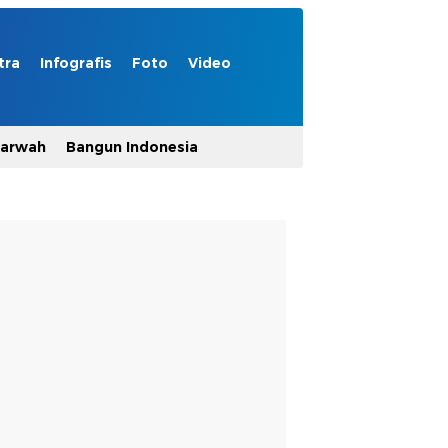
tra
Infografis
Foto
Video
Marwah
Bangun Indonesia