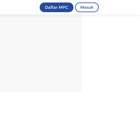
Daftar MPC
Masuk