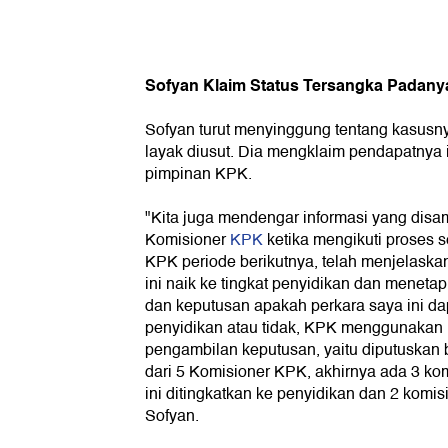
Sofyan Klaim Status Tersangka Padany
Sofyan turut menyinggung tentang kasusn
layak diusut. Dia mengklaim pendapatnya 
pimpinan KPK.
"Kita juga mendengar informasi yang disa
Komisioner
KPK
ketika mengikuti proses 
KPK periode berikutnya, telah menjelaska
ini naik ke tingkat penyidikan dan meneta
dan keputusan apakah perkara saya ini dap
penyidikan atau tidak, KPK menggunakan
pengambilan keputusan, yaitu diputuskan 
dari 5 Komisioner KPK, akhirnya ada 3 kom
ini ditingkatkan ke penyidikan dan 2 komisi
Sofyan.