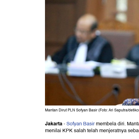
Mantan Dirut PLN Sofyan Basir (Foto: Ari Saputra/detik
Jakarta
-
Sofyan Basir
membela diri. Mant
menilai KPK salah telah menjeratnya seba