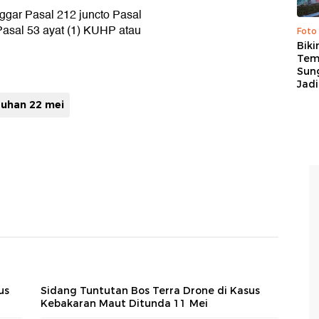
ggar Pasal 212 juncto Pasal
Pasal 53 ayat (1) KUHP atau
Foto
Biki
Tem
Sung
Jadi
suhan 22 mei
us
Sidang Tuntutan Bos Terra Drone di Kasus
Kebakaran Maut Ditunda 11 Mei