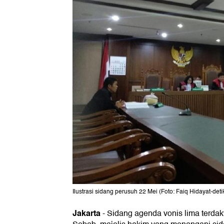
Ilustrasi sidang perusuh 22 Mei (Foto: Faiq Hidayat-det
Jakarta
- Sidang agenda vonis lima terd