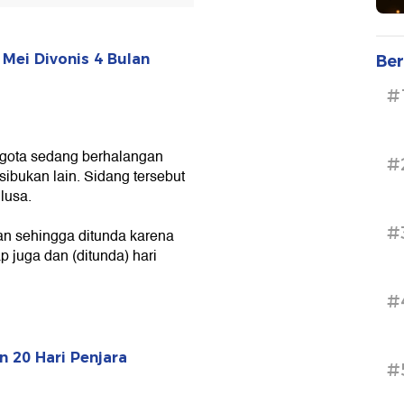
Mei Divonis 4 Bulan
Ber
#
ggota sedang berhalangan
#
sibukan lain. Sidang tersebut
lusa.
#
n sehingga ditunda karena
 juga dan (ditunda) hari
#
n 20 Hari Penjara
#