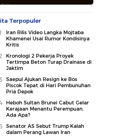
ita Terpopuler
1
Iran Rilis Video Langka Mojtaba
Khamenei Usai Rumor Kondisinya
Kritis
2
Kronologi 2 Pekerja Proyek
Tertimpa Beton Turap Drainase di
Jaktim
3
Saepul Ajukan Resign ke Bos
Piscok Tepat di Hari Pembunuhan
Pria Depok
4
Heboh Sultan Brunei Cabut Gelar
Kerajaan Menantu Perempuan,
Ada Apa?
5
Senator AS Sebut Trump Kalah
dalam Perang Lawan Iran