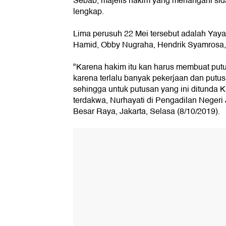
Sebab, majelis hakim yang menangani sida
lengkap.
Lima perusuh 22 Mei tersebut adalah Yay
Hamid, Obby Nugraha, Hendrik Syamrosa,
"Karena hakim itu kan harus membuat putu
karena terlalu banyak pekerjaan dan putu
sehingga untuk putusan yang ini ditunda K
terdakwa, Nurhayati di Pengadilan Negeri 
Besar Raya, Jakarta, Selasa (8/10/2019).