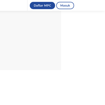
Daftar MPC
Masuk