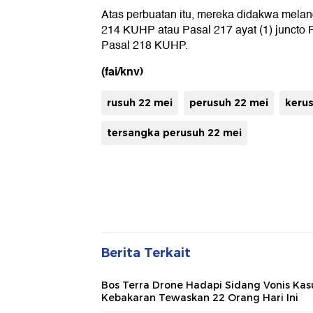
Atas perbuatan itu, mereka didakwa melan
214 KUHP atau Pasal 217 ayat (1) juncto 
Pasal 218 KUHP.
(fai/knv)
rusuh 22 mei
perusuh 22 mei
keru
tersangka perusuh 22 mei
Berita Terkait
Bos Terra Drone Hadapi Sidang Vonis Kas
Kebakaran Tewaskan 22 Orang Hari Ini