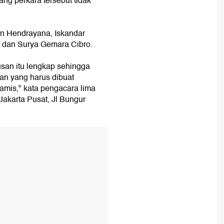
ng perkara tersebut tidak
an Hendrayana, Iskandar
 dan Surya Gemara Cibro.
san itu lengkap sehingga
san yang harus dibuat
amis," kata pengacara lima
Jakarta Pusat, Jl Bungur