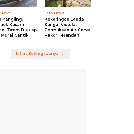
 News
Foto News
n Pangling,
Kekeringan Landa
bok Kusam
Sungai Vistula,
ai Tiram Disulap
Permukaan Air Capai
 Mural Cantik
Rekor Terendah
Lihat Selengkapnya