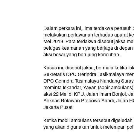
Dalam perkara ini, lima terdakwa perusuh 
melakukan perlawanan terhadap aparat k
Mei 2019. Para terdakwa disebut jaksa m
petugas keamanan yang berjaga di depan
aksi besar yang berujung kericuhan.
Kasus ini, disebut jaksa, bermula ketika I
Sekretaris DPC Gerindra Tasikmalaya mene
DPC Gerindra Tasimalaya Nandang Surayan
meminta Iskandar, Yayan (sopir ambulans),
aksi 22 Mei di KPU, Jalan Imam Bonjol, Jak
Seknas Relawan Prabowo Sandi, Jalan H
Jakarta Pusat
Ketika mobil ambulans tersebut digeledah p
yang akan digunakan untuk melempari poli