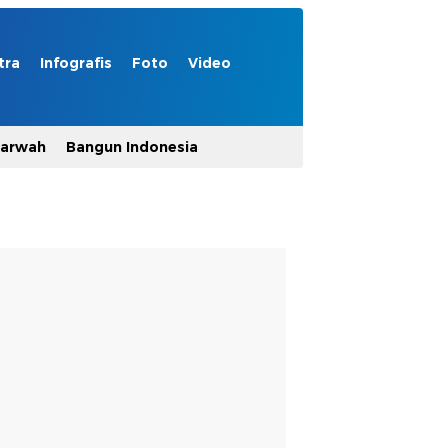
tra
Infografis
Foto
Video
Marwah
Bangun Indonesia