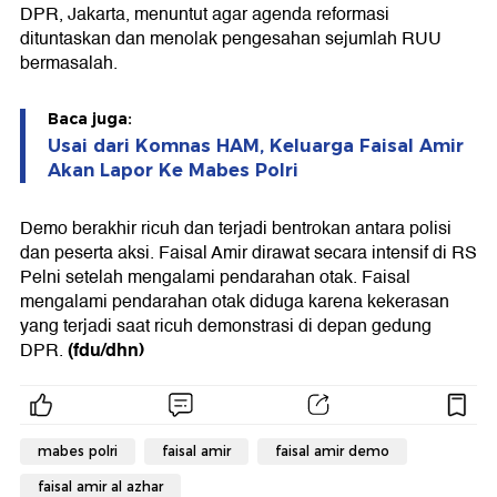
DPR, Jakarta, menuntut agar agenda reformasi
dituntaskan dan menolak pengesahan sejumlah RUU
bermasalah.
Baca juga:
Usai dari Komnas HAM, Keluarga Faisal Amir
Akan Lapor Ke Mabes Polri
Demo berakhir ricuh dan terjadi bentrokan antara polisi
dan peserta aksi. Faisal Amir dirawat secara intensif di RS
Pelni setelah mengalami pendarahan otak. Faisal
mengalami pendarahan otak diduga karena kekerasan
yang terjadi saat ricuh demonstrasi di depan gedung
(fdu/dhn)
DPR.
mabes polri
faisal amir
faisal amir demo
faisal amir al azhar