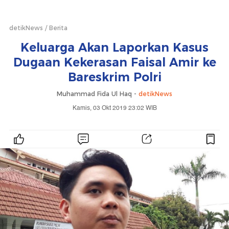
detikNews
Berita
Keluarga Akan Laporkan Kasus
Dugaan Kekerasan Faisal Amir ke
Bareskrim Polri
Muhammad Fida Ul Haq -
detikNews
Kamis, 03 Okt 2019 23:02 WIB