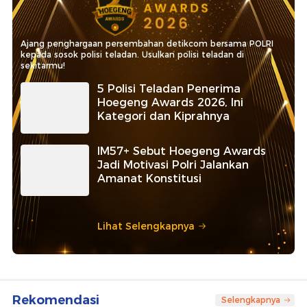
Ajang penghargaan persembahan detikcom bersama POLRI
kepada sosok polisi teladan. Usulkan polisi teladan di
sekitarmu!
5 Polisi Teladan Penerima
Hoegeng Awards 2026, Ini
Kategori dan Kiprahnya
IM57+ Sebut Hoegeng Awards
Jadi Motivasi Polri Jalankan
Amanat Konstitusi
Lihat Selengkapnya