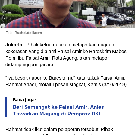
Foto: Rachel/detikcom
Jakarta
-
Pihak keluarga akan melaporkan dugaan
kekerasan yang dialami Faisal Amir ke Bareskrim Mabes
Polri. Ibu Faisal Amir, Ratu Agung, akan melapor
didampingi pengacara.
"Iya besok (lapor ke Bareskrim)," kata kakak Faisal Amir,
Rahmat Ahadi, melalui pesan singkat, Kamis (3/10/2019).
Baca juga:
Beri Semangat ke Faisal Amir, Anies
Tawarkan Magang di Pemprov DKI
Rahmat tidak ikut dalam pelaporan tersebut. Pihak