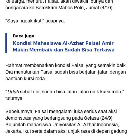
keluarga, menurut Faisal, akan diwakili ibunya dan
pengacara ke Bareskrim Mabes Polri, Jumat (4/10).
"Saya nggak ikut," ucapnya.
Baca juga:
Kondisi Mahasiswa Al-Azhar Faisal Amir
Makin Membaik dan Sudah Bisa Tertawa
Rahmat membenarkan kondisi Faisal yang semakin baik.
Dia menuturkan Faisal sudah bisa berjalan-jalan dengan
bantuan kursi roda.
"
Udah
sehat dia, sudah bisa jalan-jalan naik kursi roda,"
tuturnya.
Sebelumnya, Faisal mengalami luka serius saat aksi
demonstrasi yang berlangsung pada Selasa (24/9).
Sejumlah mahasiswa Universitas Al-Azhar Indonesia,
Jakarta, ikut serta dalam aksi unjuk rasa di depan gedung