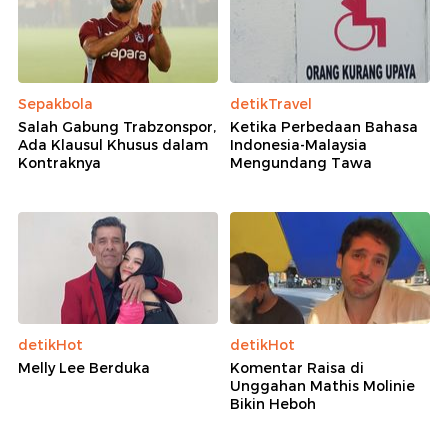
Sepakbola
detikTravel
Salah Gabung Trabzonspor,
Ketika Perbedaan Bahasa
Ada Klausul Khusus dalam
Indonesia-Malaysia
Kontraknya
Mengundang Tawa
detikHot
detikHot
Melly Lee Berduka
Komentar Raisa di
Unggahan Mathis Molinie
Bikin Heboh