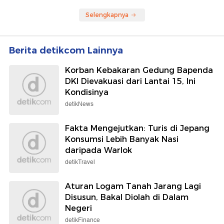
Selengkapnya
Berita detikcom Lainnya
Korban Kebakaran Gedung Bapenda
DKI Dievakuasi dari Lantai 15, Ini
Kondisinya
detikNews
Fakta Mengejutkan: Turis di Jepang
Konsumsi Lebih Banyak Nasi
daripada Warlok
detikTravel
Aturan Logam Tanah Jarang Lagi
Disusun, Bakal Diolah di Dalam
Negeri
detikFinance