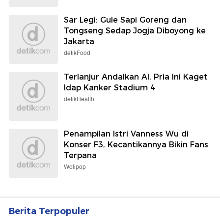
Sar Legi: Gule Sapi Goreng dan
Tongseng Sedap Jogja Diboyong ke
Jakarta
detikFood
Terlanjur Andalkan AI, Pria Ini Kaget
Idap Kanker Stadium 4
detikHealth
Penampilan Istri Vanness Wu di
Konser F3, Kecantikannya Bikin Fans
Terpana
Wolipop
Berita Terpopuler