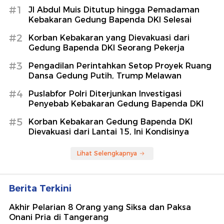
#1
Jl Abdul Muis Ditutup hingga Pemadaman
Kebakaran Gedung Bapenda DKI Selesai
#2
Korban Kebakaran yang Dievakuasi dari
Gedung Bapenda DKI Seorang Pekerja
#3
Pengadilan Perintahkan Setop Proyek Ruang
Dansa Gedung Putih, Trump Melawan
#4
Puslabfor Polri Diterjunkan Investigasi
Penyebab Kebakaran Gedung Bapenda DKI
#5
Korban Kebakaran Gedung Bapenda DKI
Dievakuasi dari Lantai 15, Ini Kondisinya
Lihat Selengkapnya
Berita Terkini
Akhir Pelarian 8 Orang yang Siksa dan Paksa
Onani Pria di Tangerang