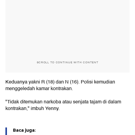
SCROLL TO CONTINUE WITH CONTENT
Keduanya yakni R (18) dan N (16). Polisi kemudian
menggeledah kamar kontrakan.
"Tidak ditemukan narkoba atau senjata tajam di dalam
kontrakan," imbuh Yenny.
Baca juga: