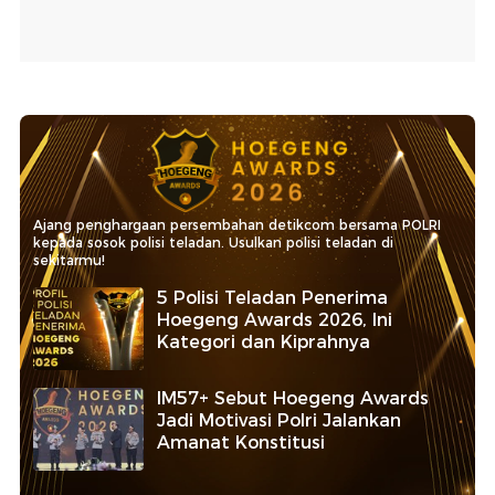
Ajang penghargaan persembahan detikcom bersama POLRI
kepada sosok polisi teladan. Usulkan polisi teladan di
sekitarmu!
5 Polisi Teladan Penerima
Hoegeng Awards 2026, Ini
Kategori dan Kiprahnya
IM57+ Sebut Hoegeng Awards
Jadi Motivasi Polri Jalankan
Amanat Konstitusi