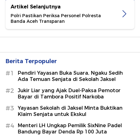
Artikel Selanjutnya
Polri Pastikan Periksa Personel Polresta
Banda Aceh Transparan
Berita Terpopuler
#1
Pendiri Yayasan Buka Suara, Ngaku Sedih
Ada Temuan Senjata di Sekolah Jaksel
#2
Jukir Liar yang Ajak Duel-Paksa Pemotor
Bayar di Tambora Positif Narkoba
#3
Yayasan Sekolah di Jaksel Minta Buktikan
Klaim Senjata untuk Ekskul
#4
Menteri LH Ungkap Pemilik SixNine Padel
Bandung Bayar Denda Rp 100 Juta