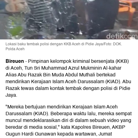
Lokasi baku tembak polisi dengan KKB Aceh di Pidie Jaya/Foto: DOK.
Polda Aceh
Bireuen
-
Pimpinan kelompok kriminal bersenjata (KKB)
di Aceh,
Tun Sri Muhammad Azrul Mukminin Al-kahar
Alias Abu Razak Bin Muda Abdul Muthali
bertekad
mendirikan Kerajaan Islam Aceh Darussalam (KIAD). Abu
Razak tewas dalam kontak tembak dengan polisi di Pidie
Jaya.
"Mereka bertujuan mendirikan Kerajaan Islam Aceh
Darussalam (KIAD). Beberapa waktu lalu, mereka sempat
muncul mendeklarasikan diri di dalam sebuah video yang
beredar di media sosial," kata Kapolres Bireuen, AKBP
Gugun Hardi Gunawan kepada wartawan, Jumat