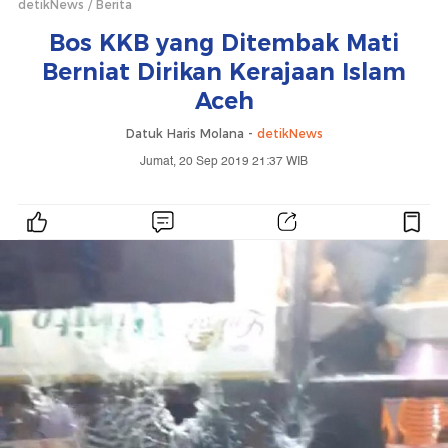
detikNews
Berita
Bos KKB yang Ditembak Mati
Berniat Dirikan Kerajaan Islam
Aceh
Datuk Haris Molana -
detikNews
Jumat, 20 Sep 2019 21:37 WIB