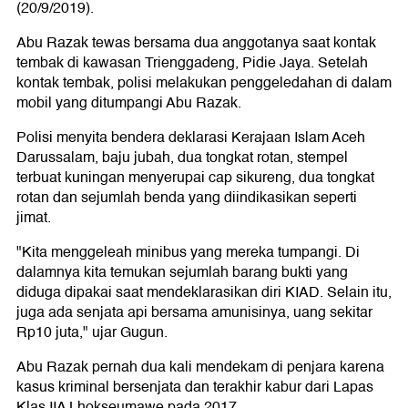
(20/9/2019).
Abu Razak tewas bersama dua anggotanya saat kontak
tembak di kawasan Trienggadeng, Pidie Jaya. Setelah
kontak tembak, polisi melakukan penggeledahan di dalam
mobil yang ditumpangi Abu Razak.
Polisi menyita bendera deklarasi Kerajaan Islam Aceh
Darussalam, baju jubah, dua tongkat rotan, stempel
terbuat kuningan menyerupai cap sikureng, dua tongkat
rotan dan sejumlah benda yang diindikasikan seperti
jimat.
"Kita menggeleah minibus yang mereka tumpangi. Di
dalamnya kita temukan sejumlah barang bukti yang
diduga dipakai saat mendeklarasikan diri KIAD. Selain itu,
juga ada senjata api bersama amunisinya, uang sekitar
Rp10 juta," ujar Gugun.
Abu
Razak pernah dua kali mendekam di penjara karena
kasus kriminal bersenjata dan terakhir kabur dari Lapas
Klas IIA Lhokseumawe pada 2017.