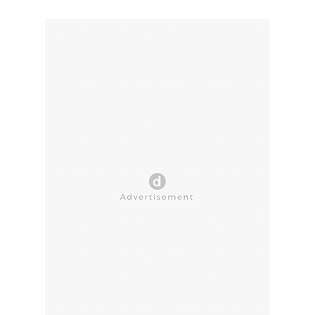
CLOSE AD