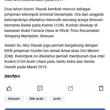
Dua tahun buron, Razak kembali muncul sebagai
pimpinan kelompok kriminal bersenjata. Dia dan anggota
kelompoknya diketahui menculik seorang warga Bireuen
bernama Baital pada Kamis (12/9). Korban disekap di
kawasan Bukit Cerana Desa Ie Rhob Timu Kecamatan
Simpang Mamplam, Bireuen.
Selain itu, Abu Razak juga pernah bergabung dengan
KKB pimpinan Nurdin bin Ismail Amat alias Din Minimi
(DM). Kelompok ini diketahui pernah membunuh dua intel
Kodim 0103 Aceh Utara yaitu Sertu Indra dan Serda
Hendri pada Maret 2015.
(fdn/fdn)
bireuen
kkb aceh
aceh