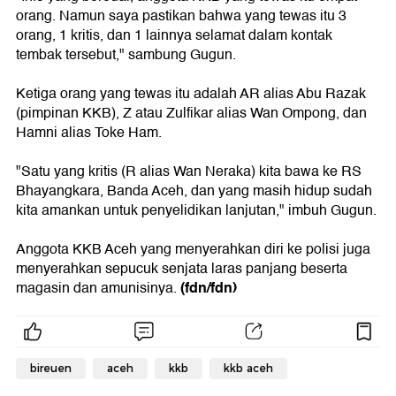
orang. Namun saya pastikan bahwa yang tewas itu 3
orang, 1 kritis, dan 1 lainnya selamat dalam kontak
tembak tersebut," sambung Gugun.
Ketiga orang yang tewas itu adalah AR alias Abu Razak
(pimpinan KKB), Z atau Zulfikar alias Wan Ompong, dan
Hamni alias Toke Ham.
"Satu yang kritis (R alias Wan Neraka) kita bawa ke RS
Bhayangkara, Banda Aceh, dan yang masih hidup sudah
kita amankan untuk penyelidikan lanjutan," imbuh Gugun.
Anggota KKB Aceh yang menyerahkan diri ke polisi juga
menyerahkan sepucuk senjata laras panjang beserta
(fdn/fdn)
magasin dan amunisinya.
bireuen
aceh
kkb
kkb aceh