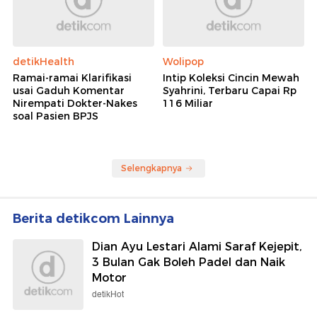
detikHealth
Wolipop
Ramai-ramai Klarifikasi
Intip Koleksi Cincin Mewah
usai Gaduh Komentar
Syahrini, Terbaru Capai Rp
Nirempati Dokter-Nakes
116 Miliar
soal Pasien BPJS
Selengkapnya
Berita detikcom Lainnya
Dian Ayu Lestari Alami Saraf Kejepit,
3 Bulan Gak Boleh Padel dan Naik
Motor
detikHot