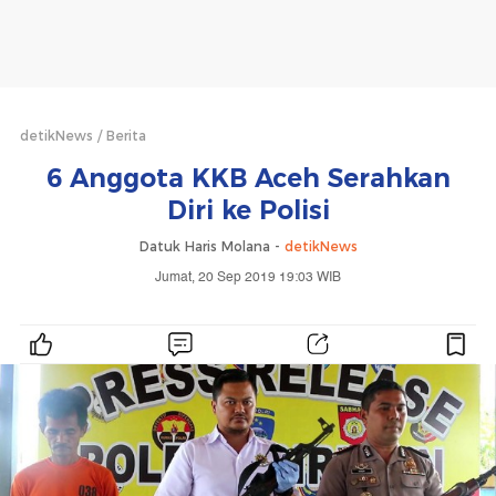
detikNews
Berita
6 Anggota KKB Aceh Serahkan
Diri ke Polisi
Datuk Haris Molana -
detikNews
Jumat, 20 Sep 2019 19:03 WIB