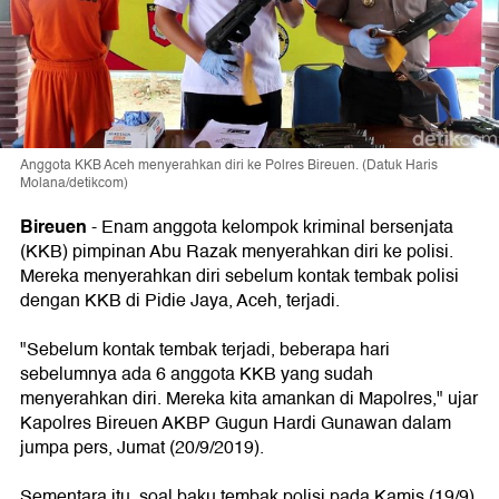
Anggota KKB Aceh menyerahkan diri ke Polres Bireuen. (Datuk Haris
Molana/detikcom)
Bireuen
-
Enam anggota kelompok kriminal bersenjata
(KKB) pimpinan Abu Razak menyerahkan diri ke polisi.
Mereka menyerahkan diri sebelum kontak tembak polisi
dengan KKB di Pidie Jaya, Aceh, terjadi.
"Sebelum kontak tembak terjadi, beberapa hari
sebelumnya ada 6 anggota KKB yang sudah
menyerahkan diri. Mereka kita amankan di Mapolres," ujar
Kapolres Bireuen AKBP Gugun Hardi Gunawan dalam
jumpa pers, Jumat (20/9/2019).
Sementara itu, soal baku tembak polisi pada Kamis (19/9),