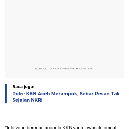
SCROLL TO CONTINUE WITH CONTENT
Baca juga:
Polri: KKB Aceh Merampok, Sebar Pesan Tak
Sejalan NKRI
"Info yang beredar, anggota KKB yang tewas itu empat