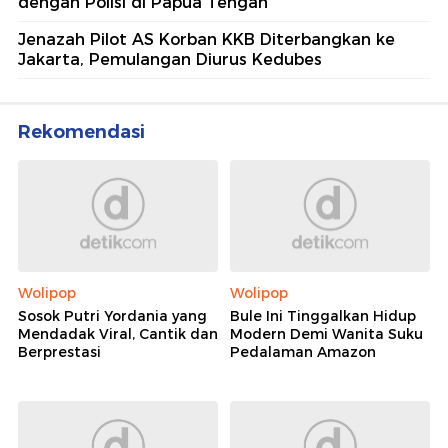
dengan Polisi di Papua Tengah
Jenazah Pilot AS Korban KKB Diterbangkan ke
Jakarta, Pemulangan Diurus Kedubes
Rekomendasi
Wolipop
Wolipop
Sosok Putri Yordania yang
Bule Ini Tinggalkan Hidup
Mendadak Viral, Cantik dan
Modern Demi Wanita Suku
Berprestasi
Pedalaman Amazon