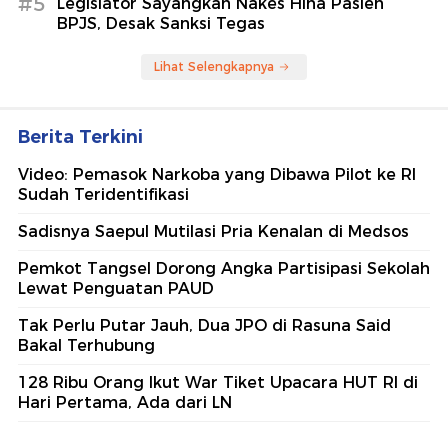
#5
Legislator Sayangkan Nakes Hina Pasien
BPJS, Desak Sanksi Tegas
Lihat Selengkapnya
Berita Terkini
Video: Pemasok Narkoba yang Dibawa Pilot ke RI
Sudah Teridentifikasi
Sadisnya Saepul Mutilasi Pria Kenalan di Medsos
Pemkot Tangsel Dorong Angka Partisipasi Sekolah
Lewat Penguatan PAUD
Tak Perlu Putar Jauh, Dua JPO di Rasuna Said
Bakal Terhubung
128 Ribu Orang Ikut War Tiket Upacara HUT RI di
Hari Pertama, Ada dari LN