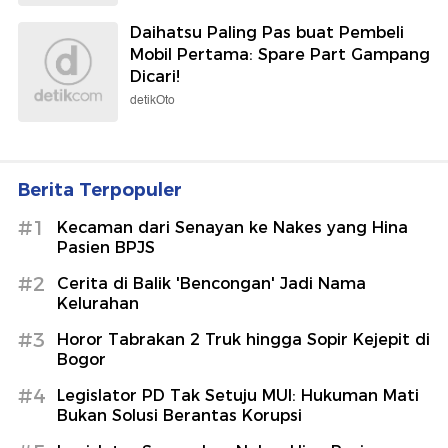
Daihatsu Paling Pas buat Pembeli
Mobil Pertama: Spare Part Gampang
Dicari!
detikOto
Berita Terpopuler
#1
Kecaman dari Senayan ke Nakes yang Hina
Pasien BPJS
#2
Cerita di Balik 'Bencongan' Jadi Nama
Kelurahan
#3
Horor Tabrakan 2 Truk hingga Sopir Kejepit di
Bogor
#4
Legislator PD Tak Setuju MUI: Hukuman Mati
Bukan Solusi Berantas Korupsi