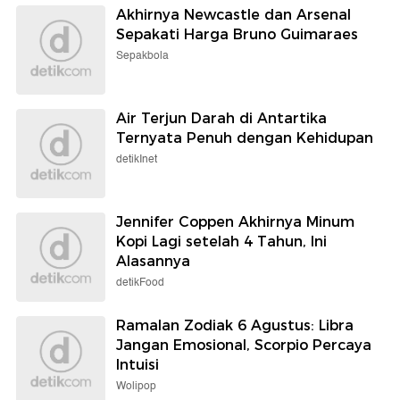
Akhirnya Newcastle dan Arsenal
Sepakati Harga Bruno Guimaraes
Sepakbola
Air Terjun Darah di Antartika
Ternyata Penuh dengan Kehidupan
detikInet
Jennifer Coppen Akhirnya Minum
Kopi Lagi setelah 4 Tahun, Ini
Alasannya
detikFood
Ramalan Zodiak 6 Agustus: Libra
Jangan Emosional, Scorpio Percaya
Intuisi
Wolipop