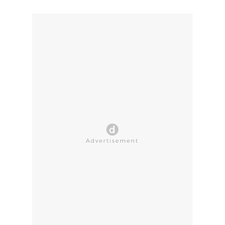
CLOSE AD