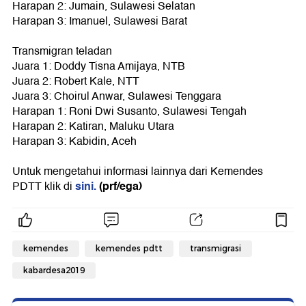
Harapan 2: Jumain, Sulawesi Selatan
Harapan 3: Imanuel, Sulawesi Barat
Transmigran teladan
Juara 1: Doddy Tisna Amijaya, NTB
Juara 2: Robert Kale, NTT
Juara 3: Choirul Anwar, Sulawesi Tenggara
Harapan 1: Roni Dwi Susanto, Sulawesi Tengah
Harapan 2: Katiran, Maluku Utara
Harapan 3: Kabidin, Aceh
Untuk mengetahui informasi lainnya dari Kemendes
sini.
(prf/ega)
PDTT klik di
kemendes
kemendes pdtt
transmigrasi
kabardesa2019