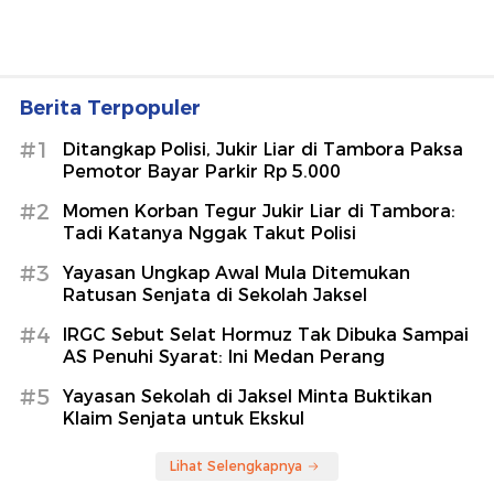
Berita Terpopuler
#1
Ditangkap Polisi, Jukir Liar di Tambora Paksa
Pemotor Bayar Parkir Rp 5.000
#2
Momen Korban Tegur Jukir Liar di Tambora:
Tadi Katanya Nggak Takut Polisi
#3
Yayasan Ungkap Awal Mula Ditemukan
Ratusan Senjata di Sekolah Jaksel
#4
IRGC Sebut Selat Hormuz Tak Dibuka Sampai
AS Penuhi Syarat: Ini Medan Perang
#5
Yayasan Sekolah di Jaksel Minta Buktikan
Klaim Senjata untuk Ekskul
Lihat Selengkapnya