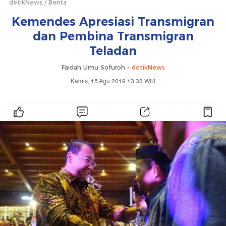
detikNews
Berita
Kemendes Apresiasi Transmigran
dan Pembina Transmigran
Teladan
Faidah Umu Sofuroh -
detikNews
Kamis, 15 Agu 2019 13:33 WIB