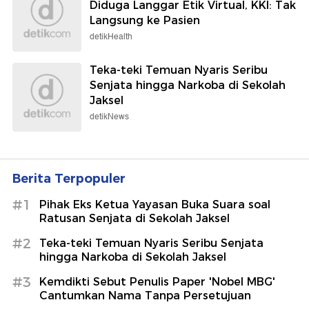
Diduga Langgar Etik Virtual, KKI: Tak
Langsung ke Pasien
detikHealth
Teka-teki Temuan Nyaris Seribu
Senjata hingga Narkoba di Sekolah
Jaksel
detikNews
Berita Terpopuler
#1
Pihak Eks Ketua Yayasan Buka Suara soal
Ratusan Senjata di Sekolah Jaksel
#2
Teka-teki Temuan Nyaris Seribu Senjata
hingga Narkoba di Sekolah Jaksel
#3
Kemdikti Sebut Penulis Paper 'Nobel MBG'
Cantumkan Nama Tanpa Persetujuan