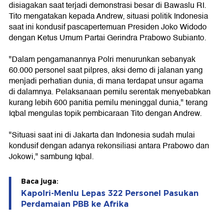
disiagakan saat terjadi demonstrasi besar di Bawaslu RI.
Tito mengatakan kepada Andrew, situasi politik Indonesia
saat ini kondusif pascapertemuan Presiden Joko Widodo
dengan Ketus Umum Partai Gerindra Prabowo Subianto.
"Dalam pengamanannya Polri menurunkan sebanyak
60.000 personel saat pilpres, aksi demo di jalanan yang
menjadi perhatian dunia, di mana terdapat unsur agama
di dalamnya. Pelaksanaan pemilu serentak menyebabkan
kurang lebih 600 panitia pemilu meninggal dunia," terang
Iqbal mengulas topik pembicaraan Tito dengan Andrew.
"Situasi saat ini di Jakarta dan Indonesia sudah mulai
kondusif dengan adanya rekonsiliasi antara Prabowo dan
Jokowi," sambung Iqbal.
Baca juga:
Kapolri-Menlu Lepas 322 Personel Pasukan
Perdamaian PBB ke Afrika