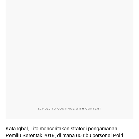
SCROLL TO CONTINUE WITH CONTENT
Kata Iqbal, Tito menceritakan strategi pengamanan
Pemilu Serentak 2019, di mana 60 ribu personel Polri