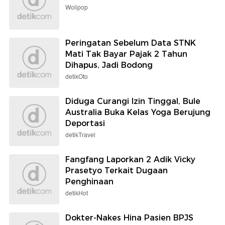
Wolipop
Peringatan Sebelum Data STNK
Mati Tak Bayar Pajak 2 Tahun
Dihapus, Jadi Bodong
detikOto
Diduga Curangi Izin Tinggal, Bule
Australia Buka Kelas Yoga Berujung
Deportasi
detikTravel
Fangfang Laporkan 2 Adik Vicky
Prasetyo Terkait Dugaan
Penghinaan
detikHot
Dokter-Nakes Hina Pasien BPJS