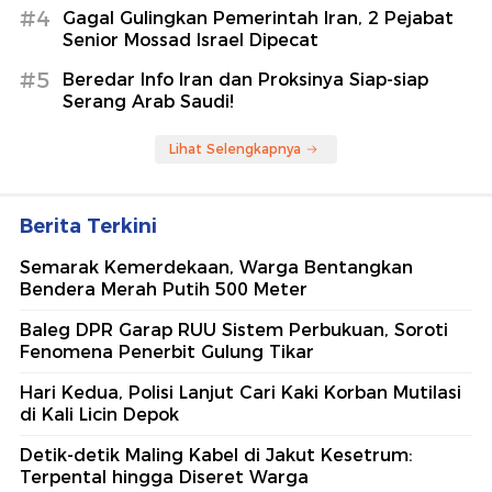
#4
Gagal Gulingkan Pemerintah Iran, 2 Pejabat
Senior Mossad Israel Dipecat
#5
Beredar Info Iran dan Proksinya Siap-siap
Serang Arab Saudi!
Lihat Selengkapnya
Berita Terkini
Semarak Kemerdekaan, Warga Bentangkan
Bendera Merah Putih 500 Meter
Baleg DPR Garap RUU Sistem Perbukuan, Soroti
Fenomena Penerbit Gulung Tikar
Hari Kedua, Polisi Lanjut Cari Kaki Korban Mutilasi
di Kali Licin Depok
Detik-detik Maling Kabel di Jakut Kesetrum:
Terpental hingga Diseret Warga