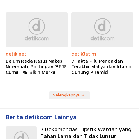
detikInet
detikJatim
Belum Reda Kasus Nakes
7 Fakta Pilu Pendakian
Nirempati, Postingan 'BPJS
Terakhir Maliya dan Irfan di
Cuma 1%' Bikin Murka
Gunung Piramid
Selengkapnya
Berita detikcom Lainnya
7 Rekomendasi Lipstik Wardah yang
Tahan Lama dan Tidak Luntur