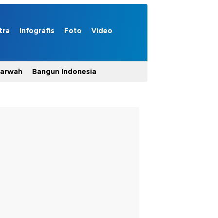
tra
Infografis
Foto
Video
Marwah
Bangun Indonesia