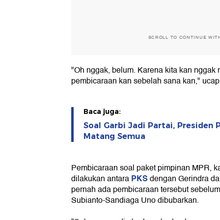
SCROLL TO CONTINUE WIT
"Oh nggak, belum. Karena kita kan nggak 
pembicaraan kan sebelah sana kan," ucap
Baca juga:
Soal Garbi Jadi Partai, Presiden
Matang Semua
Pembicaraan soal paket pimpinan MPR, kat
PKS
dilakukan antara
dengan Gerindra da
pernah ada pembicaraan tersebut sebelu
Subianto-Sandiaga Uno dibubarkan.