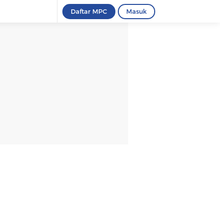
Daftar MPC
Masuk