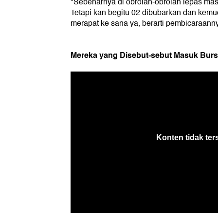
"Sebenarnya di obrolan-obrolan lepas masi
Tetapi kan begitu 02 dibubarkan dan kemu
merapat ke sana ya, berarti pembicaraanny
Mereka yang Disebut-sebut Masuk Bur