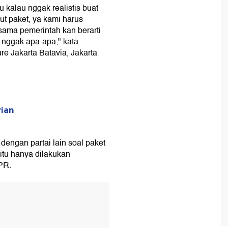
u kalau nggak realistis buat
kut paket, ya kami harus
sama pemerintah kan berarti
 nggak apa-apa," kata
e Jakarta Batavia, Jakarta
rian
engan partai lain soal paket
tu hanya dilakukan
PR.