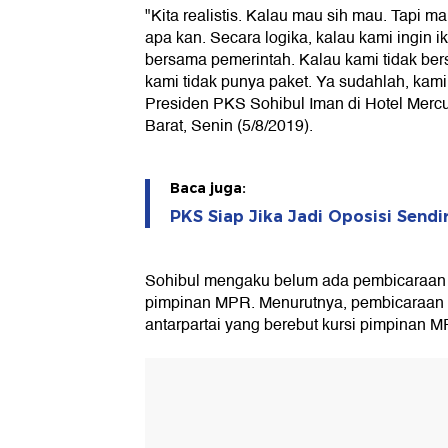
"Kita realistis. Kalau mau sih mau. Tapi ma
apa kan. Secara logika, kalau kami ingin i
bersama pemerintah. Kalau kami tidak ber
kami tidak punya paket. Ya sudahlah, kami
Presiden PKS Sohibul Iman di Hotel Mercur
Barat, Senin (5/8/2019).
Baca juga:
PKS Siap Jika Jadi Oposisi Sendi
Sohibul mengaku belum ada pembicaraan d
pimpinan MPR. Menurutnya, pembicaraan i
antarpartai yang berebut kursi pimpinan M