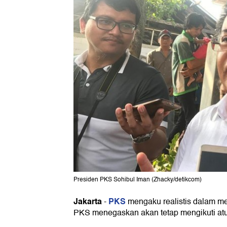
Presiden PKS Sohibul Iman (Zhacky/detikcom)
Jakarta
PKS
-
mengaku realistis dalam me
PKS menegaskan akan tetap mengikuti atu