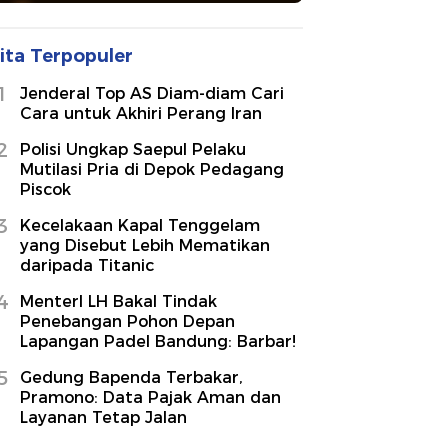
ita Terpopuler
1
Jenderal Top AS Diam-diam Cari
Cara untuk Akhiri Perang Iran
2
Polisi Ungkap Saepul Pelaku
Mutilasi Pria di Depok Pedagang
Piscok
3
Kecelakaan Kapal Tenggelam
yang Disebut Lebih Mematikan
daripada Titanic
4
MenterI LH Bakal Tindak
Penebangan Pohon Depan
Lapangan Padel Bandung: Barbar!
5
Gedung Bapenda Terbakar,
Pramono: Data Pajak Aman dan
Layanan Tetap Jalan