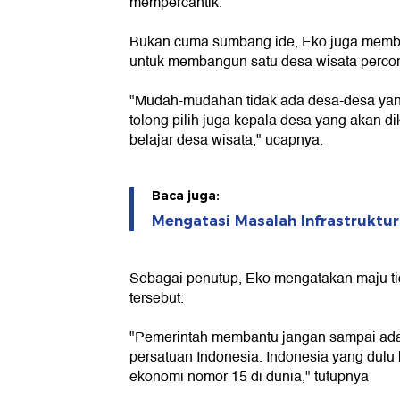
mempercantik.
Bukan cuma sumbang ide, Eko juga member
untuk membangun satu desa wisata perco
"Mudah-mudahan tidak ada desa-desa yang
tolong pilih juga kepala desa yang akan dik
belajar desa wisata," ucapnya.
Baca juga:
Mengatasi Masalah Infrastruktu
Sebagai penutup, Eko mengatakan maju ti
tersebut.
"Pemerintah membantu jangan sampai ad
persatuan Indonesia. Indonesia yang dulu 
ekonomi nomor 15 di dunia," tutupnya