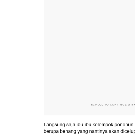
SCROLL TO CONTINUE WIT
Langsung saja ibu-ibu kelompok penenun
berupa benang yang nantinya akan dicel