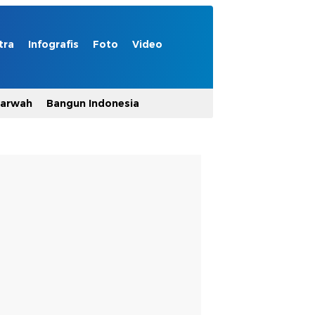
tra
Infografis
Foto
Video
Marwah
Bangun Indonesia