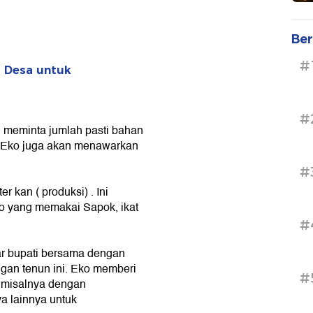
Ber
#
 Desa untuk
#
n meminta jumlah pasti bahan
, Eko juga akan menawarkan
#
 kan ( produksi) . Ini
ko yang memakai Sapok, ikat
#
r bupati bersama dengan
an tenun ini. Eko memberi
#
 misalnya dengan
a lainnya untuk