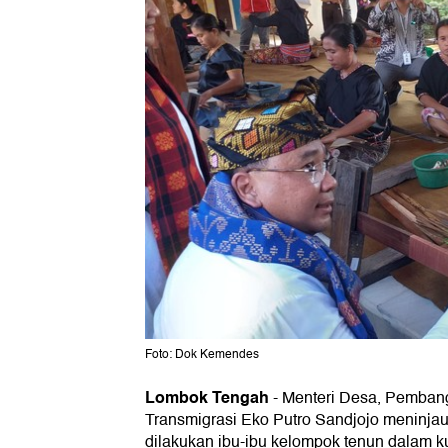
Foto: Dok Kemendes
Lombok Tengah
-
Menteri Desa, Pembang
Transmigrasi Eko Putro Sandjojo meninja
dilakukan ibu-ibu kelompok tenun dalam k