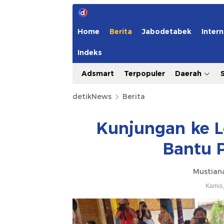
Home
Berita
Jabodetabek
Intern
Indeks
Adsmart
Terpopuler
Daerah
detikNews
Berita
Kunjungan ke L
Bantu 
Mustiana
Kamis,