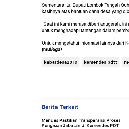
Sementara itu, Bupati Lombok Tengah Suha
kasihnya atas bantuan dana desa yang dib
"Saat ini kami merasa diberi anugerah. I
untuk menghadapi tantangan dalam pemba
Untuk mengetahui informasi lainnya dari
(mul/ega)
kabardesa2019
kemendes pdtt
me
Berita Terkait
Mendes Pastikan Transparansi Proses
Pengisian Jabatan di Kemendes PDT