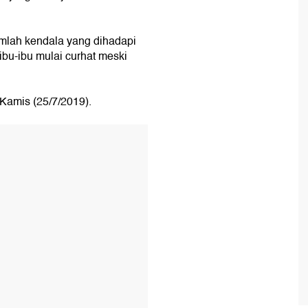
mlah kendala yang dihadapi
ibu-ibu mulai curhat meski
 Kamis (25/7/2019).