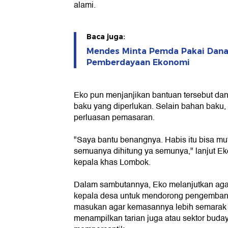
alami.
Baca juga:
Mendes Minta Pemda Pakai Dana
Pemberdayaan Ekonomi
Eko pun menjanjikan bantuan tersebut da
baku yang diperlukan. Selain bahan baku
perluasan pemasaran.
"Saya bantu benangnya. Habis itu bisa muter
semuanya dihitung ya semunya," lanjut E
kepala khas Lombok.
Dalam sambutannya, Eko melanjutkan aga
kepala desa untuk mendorong pengembang
masukan agar kemasannya lebih semarak
menampilkan tarian juga atau sektor buday