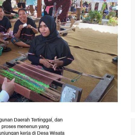
unan Daerah Tertinggal, dan
u proses menenun yang
unjungan kerja di Desa Wisata