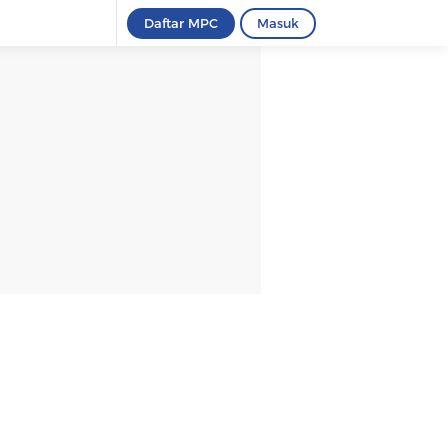
Daftar MPC
Masuk