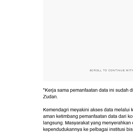
SCROLL TO CONTINUE WIT
"Kerja sama pemanfaatan data ini sudah di
Zudan.
Kemendagri meyakini akses data melalui ke
aman ketimbang pemanfaatan data dari k
langsung. Masyarakat yang menyerahkan d
kependudukannya ke pelbagai institusi bis