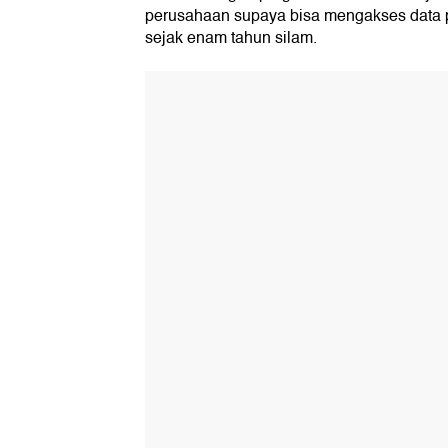
perusahaan supaya bisa mengakses data p
sejak enam tahun silam.