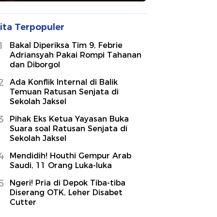
ita Terpopuler
1
Bakal Diperiksa Tim 9, Febrie
Adriansyah Pakai Rompi Tahanan
dan Diborgol
2
Ada Konflik Internal di Balik
Temuan Ratusan Senjata di
Sekolah Jaksel
3
Pihak Eks Ketua Yayasan Buka
Suara soal Ratusan Senjata di
Sekolah Jaksel
4
Mendidih! Houthi Gempur Arab
Saudi, 11 Orang Luka-luka
5
Ngeri! Pria di Depok Tiba-tiba
Diserang OTK, Leher Disabet
Cutter