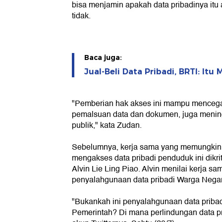
bisa menjamin apakah data pribadinya itu
tidak.
Baca juga:
Jual-Beli Data Pribadi, BRTI: It
"Pemberian hak akses ini mampu mencegah
pemalsuan data dan dokumen, juga mening
publik," kata Zudan.
Sebelumnya, kerja sama yang memungkin
mengakses data pribadi penduduk ini dikr
Alvin Lie Ling Piao. Alvin menilai kerja s
penyalahgunaan data pribadi Warga Negar
"Bukankah ini penyalahgunaan data pribad
Pemerintah? Di mana perlindungan data pr