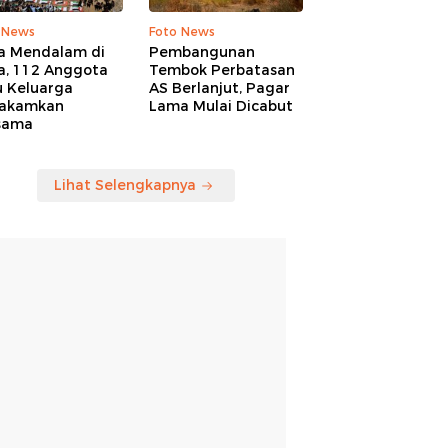
 News
Foto News
a Mendalam di
Pembangunan
a, 112 Anggota
Tembok Perbatasan
u Keluarga
AS Berlanjut, Pagar
akamkan
Lama Mulai Dicabut
sama
Lihat Selengkapnya