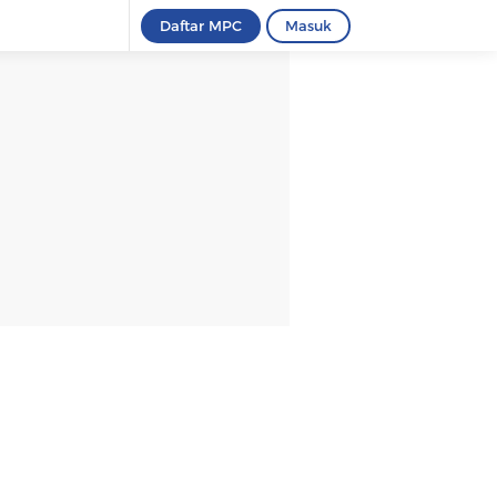
Daftar MPC
Masuk