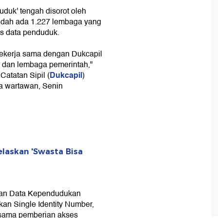
uduk' tengah disorot oleh
udah ada 1.227 lembaga yang
s data penduduk.
bekerja sama dengan Dukcapil
 dan lembaga pemerintah,"
Dukcapil
atatan Sipil (
)
da wartawan, Senin
laskan 'Swasta Bisa
tan Data Kependudukan
kan Single Identity Number,
a sama pemberian akses