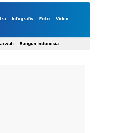
tra
Infografis
Foto
Video
Marwah
Bangun Indonesia