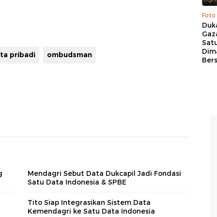
Foto
Duk
Gaz
Sat
Dim
ta pribadi
ombudsman
Ber
g
Mendagri Sebut Data Dukcapil Jadi Fondasi
Satu Data Indonesia & SPBE
Tito Siap Integrasikan Sistem Data
Kemendagri ke Satu Data Indonesia