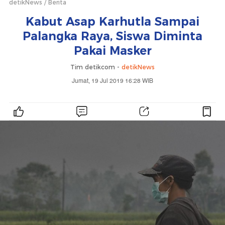
detikNews
Berita
Kabut Asap Karhutla Sampai
Palangka Raya, Siswa Diminta
Pakai Masker
Tim detikcom -
detikNews
Jumat, 19 Jul 2019 16:28 WIB