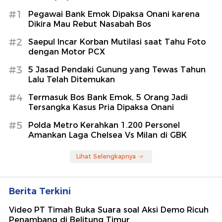
#1
Pegawai Bank Emok Dipaksa Onani karena
Dikira Mau Rebut Nasabah Bos
#2
Saepul Incar Korban Mutilasi saat Tahu Foto
dengan Motor PCX
#3
5 Jasad Pendaki Gunung yang Tewas Tahun
Lalu Telah Ditemukan
#4
Termasuk Bos Bank Emok, 5 Orang Jadi
Tersangka Kasus Pria Dipaksa Onani
#5
Polda Metro Kerahkan 1.200 Personel
Amankan Laga Chelsea Vs Milan di GBK
Lihat Selengkapnya
Berita Terkini
Video PT Timah Buka Suara soal Aksi Demo Ricuh
Penambang di Belitung Timur