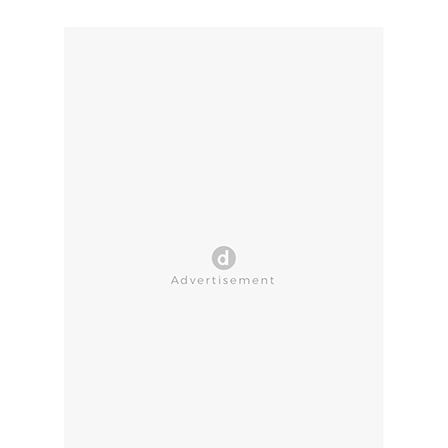
CLOSE AD