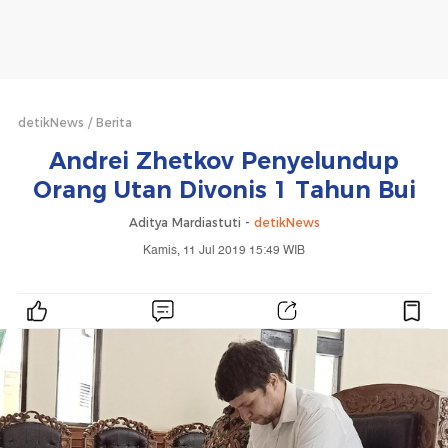
detikNews
Berita
Andrei Zhetkov Penyelundup
Orang Utan Divonis 1 Tahun Bui
Aditya Mardiastuti -
detikNews
Kamis, 11 Jul 2019 15:49 WIB