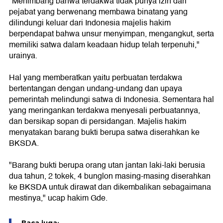
"Menimbang bahwa terdakwa tidak punya izin dari
pejabat yang berwenang membawa binatang yang
dilindungi keluar dari Indonesia majelis hakim
berpendapat bahwa unsur menyimpan, mengangkut, serta
memiliki satwa dalam keadaan hidup telah terpenuhi,"
urainya.
Hal yang memberatkan yaitu perbuatan terdakwa
bertentangan dengan undang-undang dan upaya
pemerintah melindungi satwa di Indonesia. Sementara hal
yang meringankan terdakwa menyesali perbuatannya,
dan bersikap sopan di persidangan. Majelis hakim
menyatakan barang bukti berupa satwa diserahkan ke
BKSDA.
"Barang bukti berupa orang utan jantan laki-laki berusia
dua tahun, 2 tokek, 4 bunglon masing-masing diserahkan
ke BKSDA untuk dirawat dan dikembalikan sebagaimana
mestinya," ucap hakim Gde.