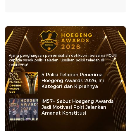
Ajang penghargaan persembahan detikcom bersama POLRI
kepada sosok polisi teladan. Usulkan polisi teladan di
sekitarmu!
5 Polisi Teladan Penerima
Hoegeng Awards 2026, Ini
Kategori dan Kiprahnya
IM57+ Sebut Hoegeng Awards
Jadi Motivasi Polri Jalankan
Amanat Konstitusi