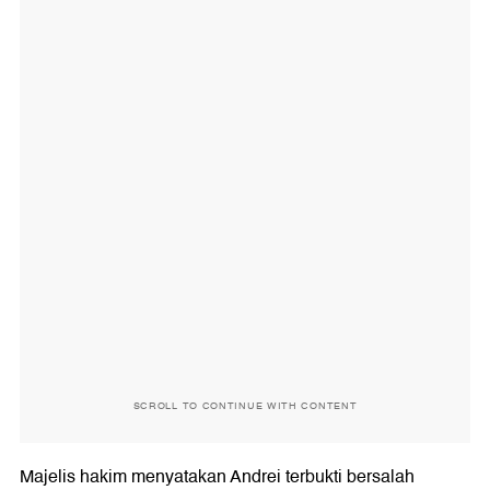
SCROLL TO CONTINUE WITH CONTENT
Majelis hakim menyatakan Andrei terbukti bersalah