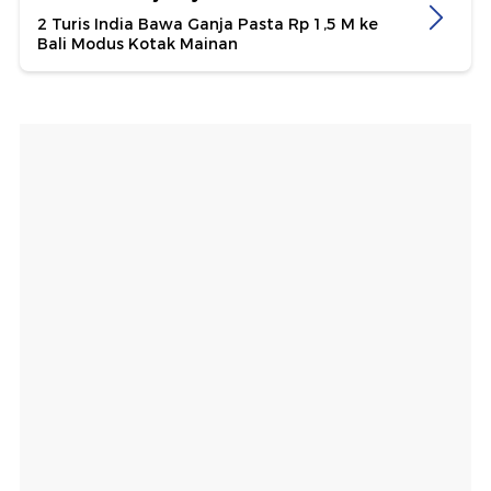
2 Turis India Bawa Ganja Pasta Rp 1,5 M ke
Bali Modus Kotak Mainan