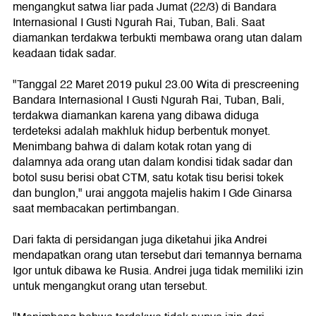
mengangkut satwa liar pada Jumat (22/3) di Bandara
Internasional I Gusti Ngurah Rai, Tuban, Bali. Saat
diamankan terdakwa terbukti membawa orang utan dalam
keadaan tidak sadar.
"Tanggal 22 Maret 2019 pukul 23.00 Wita di prescreening
Bandara Internasional I Gusti Ngurah Rai, Tuban, Bali,
terdakwa diamankan karena yang dibawa diduga
terdeteksi adalah makhluk hidup berbentuk monyet.
Menimbang bahwa di dalam kotak rotan yang di
dalamnya ada orang utan dalam kondisi tidak sadar dan
botol susu berisi obat CTM, satu kotak tisu berisi tokek
dan bunglon," urai anggota majelis hakim I Gde Ginarsa
saat membacakan pertimbangan.
Dari fakta di persidangan juga diketahui jika Andrei
mendapatkan orang utan tersebut dari temannya bernama
Igor untuk dibawa ke Rusia. Andrei juga tidak memiliki izin
untuk mengangkut orang utan tersebut.