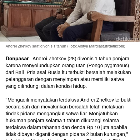
Andrei Zhetkov saat divonis 1 tahun (Foto: Aditya Mardiastuti/detikcom)
Denpasar
-
Andrei Zhetkov (28) divonis 1 tahun penjara
karena menyelundupkan orang utan (Pongo pygmaeus)
dari Bali. Pria asal Rusia itu terbukti bersalah melakukan
pelanggaran dengan menyimpan atau memiliki satwa
yang dilindungi dalam kondisi hidup.
"Mengadili menyatakan terdakwa Andrei Zhetkov terbukti
secara sah dan meyakinkan bersalah telah melakuan
tindak pidana mengangkut satwa liar. Menjatuhkan
hukuman penjara selama 1 tahun dikurangi selama
terdakwa dalam tahanan dan denda Rp 10 juta apabila
tidak dibayar diganti dengan pidana 2 bulan kurungan,"