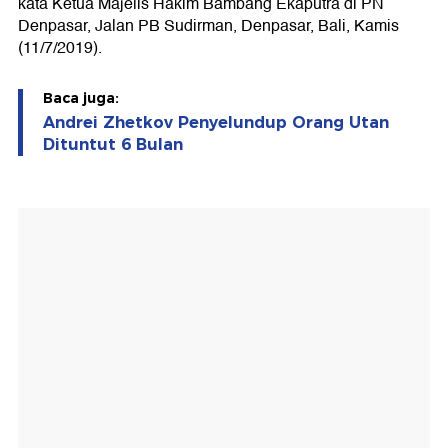
kata Ketua Majelis Hakim Bambang Ekaputra di PN
Denpasar, Jalan PB Sudirman, Denpasar, Bali, Kamis
(11/7/2019).
Baca juga:
Andrei Zhetkov Penyelundup Orang Utan
Dituntut 6 Bulan