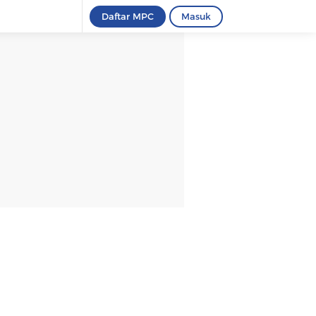
Daftar MPC
Masuk