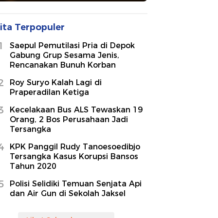
ita Terpopuler
1
Saepul Pemutilasi Pria di Depok
Gabung Grup Sesama Jenis,
Rencanakan Bunuh Korban
2
Roy Suryo Kalah Lagi di
Praperadilan Ketiga
3
Kecelakaan Bus ALS Tewaskan 19
Orang, 2 Bos Perusahaan Jadi
Tersangka
4
KPK Panggil Rudy Tanoesoedibjo
Tersangka Kasus Korupsi Bansos
Tahun 2020
5
Polisi Selidiki Temuan Senjata Api
dan Air Gun di Sekolah Jaksel