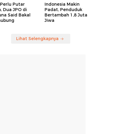
Perlu Putar
Indonesia Makin
, Dua JPO di
Padat, Penduduk
una Said Bakal
Bertambah 1,8 Juta
hubung
Jiwa
Lihat Selengkapnya