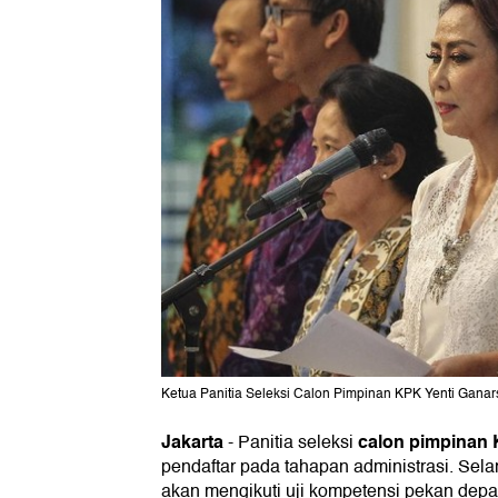
Ketua Panitia Seleksi Calon Pimpinan KPK Yenti Ganars
Jakarta
calon pimpinan
-
Panitia seleksi
pendaftar pada tahapan administrasi. Sela
akan mengikuti uji kompetensi pekan depa