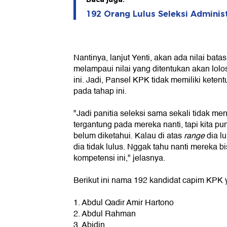
192 Orang Lulus Seleksi Adminis
Nantinya, lanjut Yenti, akan ada nilai bata
melampaui nilai yang ditentukan akan lolo
ini. Jadi, Pansel KPK tidak memiliki keten
pada tahap ini.
"Jadi panitia seleksi sama sekali tidak m
tergantung pada mereka nanti, tapi kita pun
belum diketahui. Kalau di atas
range
dia l
dia tidak lulus. Nggak tahu nanti mereka 
kompetensi ini," jelasnya.
Berikut ini nama 192 kandidat capim KPK y
1. Abdul Qadir Amir Hartono
2. Abdul Rahman
3. Abidin