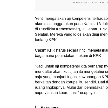
SCROLL TO CONTINUE WIT
Yenti mengatakan uji kompetensi terhada
akan diselenggarakan pada Kamis, 18 Juli
di Pusdiklat Kemensetneg, Jl Gaharu 1 No
Selatan. Mereka yang lolos akan diuji m
tentang KPK.
Capim KPK harus secara rinci menjelaska
bagaimana penindakan hukum di KPK.
"Jadi untuk uji kompetensi kita berhara
mendaftar akan ikut ujian itu mengetahui 
saja yang menjadi tugas, kewenangan KPK
berkaitan dengan korupsi itu sendiri. Dar
ruang lingkupnya. Mulai dari penindakan
supervisi dan koordinasi," ucapnya.
Baca juga: