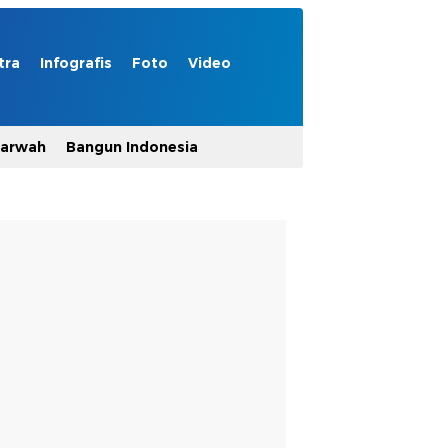
tra
Infografis
Foto
Video
Marwah
Bangun Indonesia