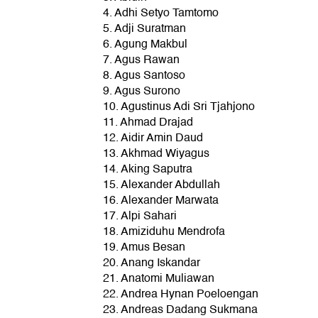
4. Adhi Setyo Tamtomo
5. Adji Suratman
6. Agung Makbul
7. Agus Rawan
8. Agus Santoso
9. Agus Surono
10. Agustinus Adi Sri Tjahjono
11. Ahmad Drajad
12. Aidir Amin Daud
13. Akhmad Wiyagus
14. Aking Saputra
15. Alexander Abdullah
16. Alexander Marwata
17. Alpi Sahari
18. Amiziduhu Mendrofa
19. Amus Besan
20. Anang Iskandar
21. Anatomi Muliawan
22. Andrea Hynan Poeloengan
23. Andreas Dadang Sukmana