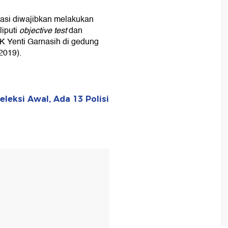
rasi diwajibkan melakukan
liputi
objective test
dan
K Yenti Garnasih di gedung
2019).
eleksi Awal, Ada 13 Polisi