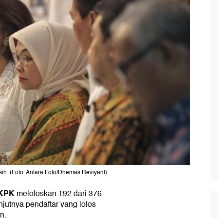
ih. (Foto: Antara Foto/Dhemas Reviyant)
 KPK
meloloskan 192 dari 376
njutnya pendaftar yang lolos
n.