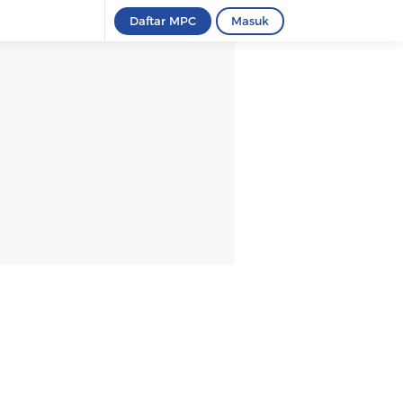
Daftar MPC
Masuk