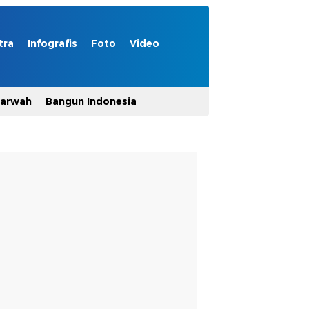
tra
Infografis
Foto
Video
Marwah
Bangun Indonesia