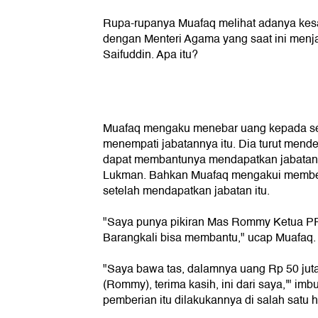
Rupa-rupanya Muafaq melihat adanya ke
dengan Menteri Agama yang saat ini menj
Saifuddin. Apa itu?
Muafaq mengaku menebar uang kepada se
menempati jabatannya itu. Dia turut mend
dapat membantunya mendapatkan jabatan 
Lukman. Bahkan Muafaq mengakui memb
setelah mendapatkan jabatan itu.
"Saya punya pikiran Mas Rommy Ketua PP
Barangkali bisa membantu," ucap Muafaq.
"Saya bawa tas, dalamnya uang Rp 50 jut
(Rommy), terima kasih, ini dari saya,'" i
pemberian itu dilakukannya di salah satu h