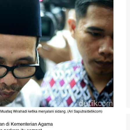
Muafaq Wirahadi ketika menjalani sidang. (Ari Saputra/detikcom)
atan di Kementerian Agama