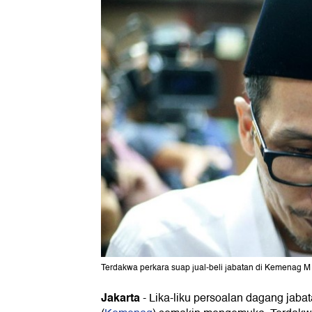
Terdakwa perkara suap jual-beli jabatan di Kemenag M 
Jakarta
- Lika-liku persoalan dagang jab