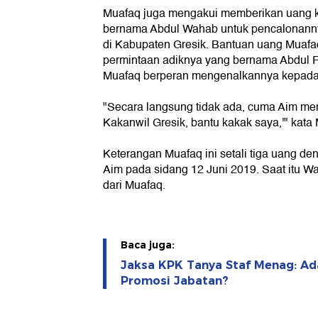
Muafaq juga mengakui memberikan uang
bernama Abdul Wahab untuk pencalonannya
di Kabupaten Gresik. Bantuan uang Muafa
permintaan adiknya yang bernama Abdul R
Muafaq berperan mengenalkannya kepad
"Secara langsung tidak ada, cuma Aim me
Kakanwil Gresik, bantu kakak saya,'" kata
Keterangan Muafaq ini setali tiga uang d
Aim pada sidang 12 Juni 2019. Saat itu
dari Muafaq.
Baca juga:
Jaksa KPK Tanya Staf Menag: Ad
Promosi Jabatan?