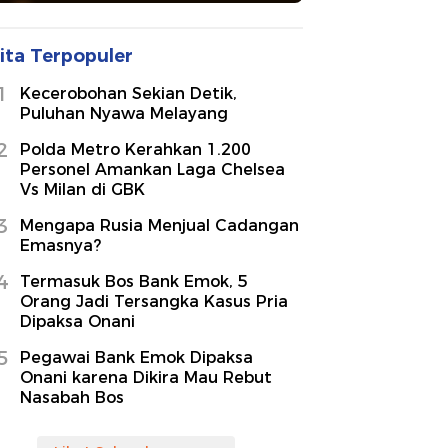
ita Terpopuler
1
Kecerobohan Sekian Detik,
Puluhan Nyawa Melayang
2
Polda Metro Kerahkan 1.200
Personel Amankan Laga Chelsea
Vs Milan di GBK
3
Mengapa Rusia Menjual Cadangan
Emasnya?
4
Termasuk Bos Bank Emok, 5
Orang Jadi Tersangka Kasus Pria
Dipaksa Onani
5
Pegawai Bank Emok Dipaksa
Onani karena Dikira Mau Rebut
Nasabah Bos