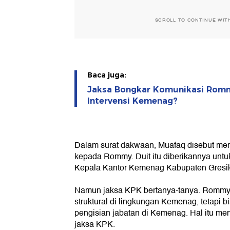
SCROLL TO CONTINUE WIT
Baca juga:
Jaksa Bongkar Komunikasi Romm
Intervensi Kemenag?
Dalam surat dakwaan, Muafaq disebut memb
kepada Rommy. Duit itu diberikannya unt
Kepala Kantor Kemenag Kabupaten Gresi
Namun jaksa KPK bertanya-tanya. Rommy 
struktural di lingkungan Kemenag, tetapi 
pengisian jabatan di Kemenag. Hal itu men
jaksa KPK.