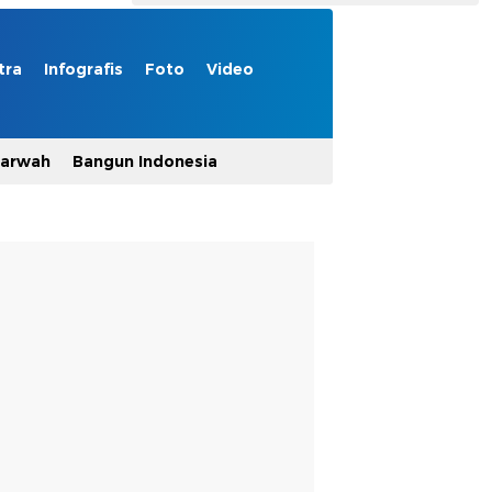
tra
Infografis
Foto
Video
Marwah
Bangun Indonesia