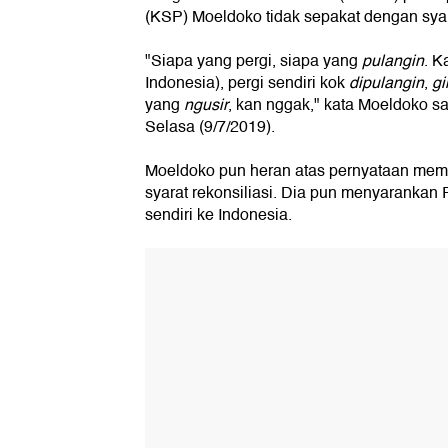
(KSP) Moeldoko tidak sepakat dengan syara
"Siapa yang pergi, siapa yang
pulangin
. K
Indonesia), pergi sendiri kok
dipulangin
,
g
yang
ngusir
, kan nggak," kata Moeldoko saa
Selasa (9/7/2019).
Moeldoko pun heran atas pernyataan mem
syarat rekonsiliasi. Dia pun menyarankan
sendiri ke Indonesia.