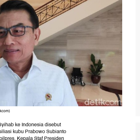
ikcom)
yihab ke Indonesia disebut
nsiliasi kubu Prabowo Subianto
ilpres. Kepala Staf Presiden