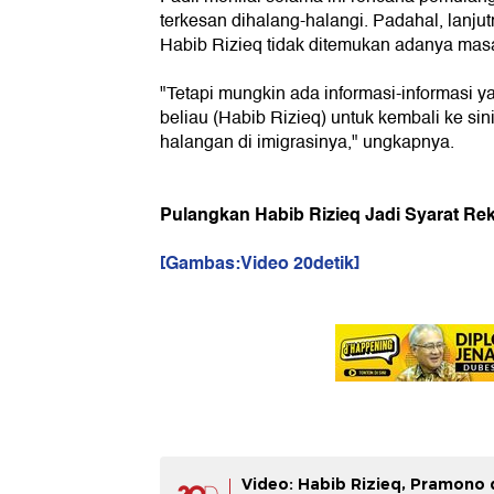
terkesan dihalang-halangi. Padahal, lanju
Habib Rizieq tidak ditemukan adanya mas
"Tetapi mungkin ada informasi-informasi 
beliau (Habib Rizieq) untuk kembali ke sin
halangan di imigrasinya," ungkapnya.
Pulangkan Habib Rizieq Jadi Syarat Reko
[Gambas:Video 20detik]
Video: Habib Rizieq, Pramono