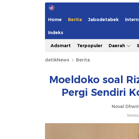
Home
Berita
Jabodetabek
Intern
Indeks
Adsmart
Terpopuler
Daerah
detikNews
Berita
Moeldoko soal Riz
Pergi Sendiri 
Noval Dhwin
Selasa