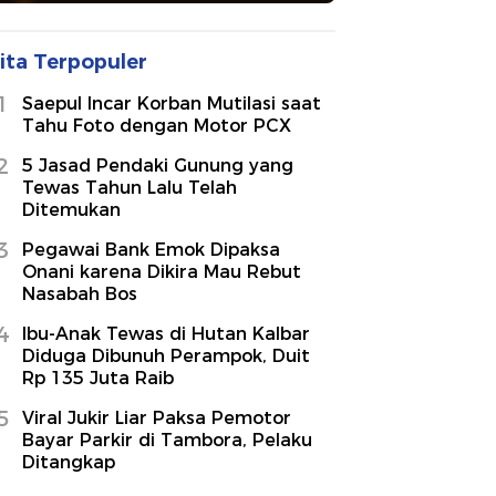
ita Terpopuler
1
Saepul Incar Korban Mutilasi saat
Tahu Foto dengan Motor PCX
2
5 Jasad Pendaki Gunung yang
Tewas Tahun Lalu Telah
Ditemukan
3
Pegawai Bank Emok Dipaksa
Onani karena Dikira Mau Rebut
Nasabah Bos
4
Ibu-Anak Tewas di Hutan Kalbar
Diduga Dibunuh Perampok, Duit
Rp 135 Juta Raib
5
Viral Jukir Liar Paksa Pemotor
Bayar Parkir di Tambora, Pelaku
Ditangkap