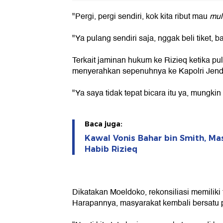
"Pergi, pergi sendiri, kok kita ribut mau
mul
"Ya pulang sendiri saja, nggak beli tiket, b
Terkait jaminan hukum ke Rizieq ketika p
menyerahkan sepenuhnya ke Kapolri Jende
"Ya saya tidak tepat bicara itu ya, mungkin 
Baca juga:
Kawal Vonis Bahar bin Smith, Ma
Habib Rizieq
Dikatakan Moeldoko, rekonsiliasi memiliki 
Harapannya, masyarakat kembali bersatu 