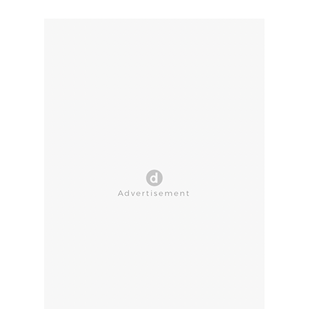
CLOSE AD