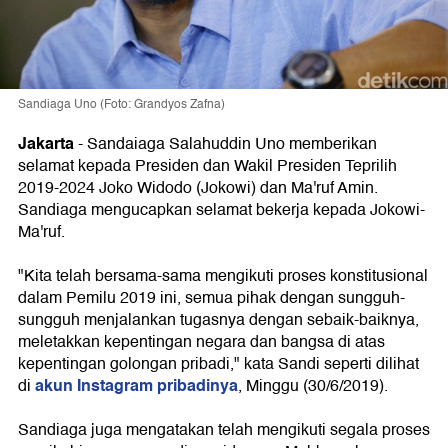
Sandiaga Uno (Foto: Grandyos Zafna)
Jakarta
-
Sandaiaga Salahuddin Uno memberikan
selamat kepada Presiden dan Wakil Presiden Teprilih
2019-2024 Joko Widodo (Jokowi) dan Ma'ruf Amin.
Sandiaga mengucapkan selamat bekerja kepada Jokowi-
Ma'ruf.
"Kita telah bersama-sama mengikuti proses konstitusional
dalam Pemilu 2019 ini, semua pihak dengan sungguh-
sungguh menjalankan tugasnya dengan sebaik-baiknya,
meletakkan kepentingan negara dan bangsa di atas
kepentingan golongan pribadi," kata Sandi seperti dilihat
akun Instagram pribadinya
di
, Minggu (30/6/2019).
Sandiaga juga mengatakan telah mengikuti segala proses