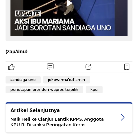
(zap/dnu)
sandiaga uno
jokowi-ma'ruf amin
penetapan presiden wapres terpilih
kpu
Artikel Selanjutnya
Naik Heli ke Cianjur Lantik KPPS, Anggota
KPU RI Disanksi Peringatan Keras