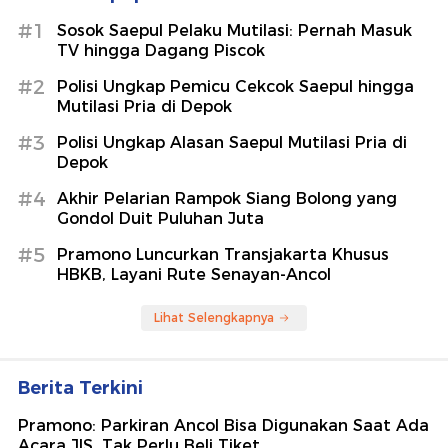
#1
Sosok Saepul Pelaku Mutilasi: Pernah Masuk
TV hingga Dagang Piscok
#2
Polisi Ungkap Pemicu Cekcok Saepul hingga
Mutilasi Pria di Depok
#3
Polisi Ungkap Alasan Saepul Mutilasi Pria di
Depok
#4
Akhir Pelarian Rampok Siang Bolong yang
Gondol Duit Puluhan Juta
#5
Pramono Luncurkan Transjakarta Khusus
HBKB, Layani Rute Senayan-Ancol
Lihat Selengkapnya
Berita Terkini
Pramono: Parkiran Ancol Bisa Digunakan Saat Ada
Acara JIS, Tak Perlu Beli Tiket