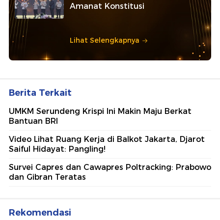
Amanat Konstitusi
Lihat Selengkapnya
Berita Terkait
UMKM Serundeng Krispi Ini Makin Maju Berkat
Bantuan BRI
Video Lihat Ruang Kerja di Balkot Jakarta, Djarot
Saiful Hidayat: Pangling!
Survei Capres dan Cawapres Poltracking: Prabowo
dan Gibran Teratas
Rekomendasi