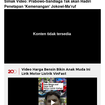
Simak Video: Prabowo-Sandiaga Tak akan Hadiri
Penetapan 'Kemenangan' Jokowi-Ma'ruf
Video Harga Bensin Bikin Anak Muda Ini
Lirik Motor Listrik VinFast