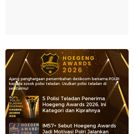
Ajang penghargaan persembahan detikcom bersama POLRI
kepada sosok polisi teladan. Usulkan polisi teladan di
sekitarmu!
5 Polisi Teladan Penerima
Hoegeng Awards 2026, Ini
Kategori dan Kiprahnya
IM57+ Sebut Hoegeng Awards
Jadi Motivasi Polri Jalankan