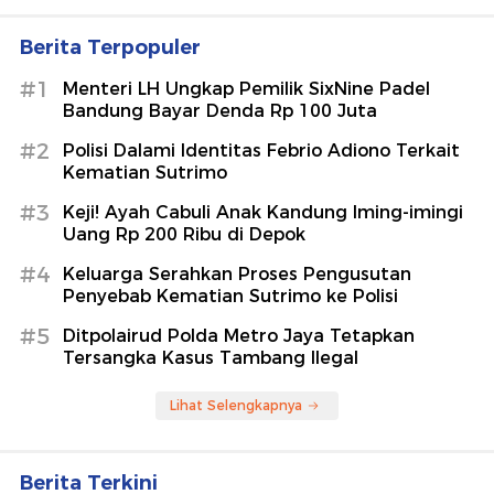
Berita Terpopuler
#1
Menteri LH Ungkap Pemilik SixNine Padel
Bandung Bayar Denda Rp 100 Juta
#2
Polisi Dalami Identitas Febrio Adiono Terkait
Kematian Sutrimo
#3
Keji! Ayah Cabuli Anak Kandung Iming-imingi
Uang Rp 200 Ribu di Depok
#4
Keluarga Serahkan Proses Pengusutan
Penyebab Kematian Sutrimo ke Polisi
#5
Ditpolairud Polda Metro Jaya Tetapkan
Tersangka Kasus Tambang Ilegal
Lihat Selengkapnya
Berita Terkini