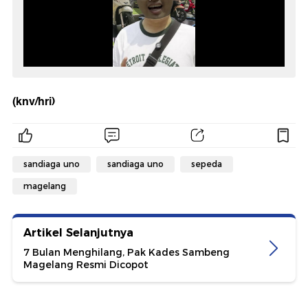
(knv/hri)
sandiaga uno
sandiaga uno
sepeda
magelang
Artikel Selanjutnya
7 Bulan Menghilang, Pak Kades Sambeng
Magelang Resmi Dicopot