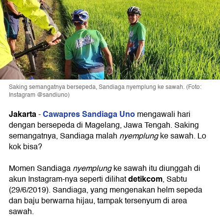
Saking semangatnya bersepeda, Sandiaga nyemplung ke sawah. (Foto:
Instagram @sandiuno)
Jakarta
Cawapres Sandiaga Uno
-
mengawali hari
dengan bersepeda di Magelang, Jawa Tengah. Saking
semangatnya, Sandiaga malah
nyemplung
ke sawah. Lo
kok bisa?
Momen Sandiaga
nyemplung
ke sawah itu diunggah di
detikcom
akun Instagram-nya seperti dilihat
, Sabtu
(29/6/2019). Sandiaga, yang mengenakan helm sepeda
dan baju berwarna hijau, tampak tersenyum di area
sawah.