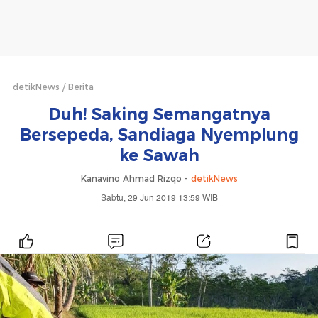
detikNews
Berita
Duh! Saking Semangatnya
Bersepeda, Sandiaga Nyemplung
ke Sawah
Kanavino Ahmad Rizqo -
detikNews
Sabtu, 29 Jun 2019 13:59 WIB