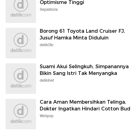
Optimisme Tinggi
Sepakbola
Borong 61 Toyota Land Cruiser FJ,
Jusuf Hamka Minta Diduluin
detikOto
Suami Akui Selingkuh, Simpanannya
Bikin Sang Istri Tak Menyangka
detikInet
Cara Aman Membersihkan Telinga,
Dokter Ingatkan Hindari Cotton Bud
Wolipop