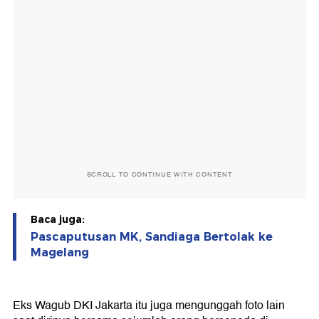
SCROLL TO CONTINUE WITH CONTENT
Baca juga:
Pascaputusan MK, Sandiaga Bertolak ke
Magelang
Eks Wagub DKI Jakarta itu juga mengunggah foto lain