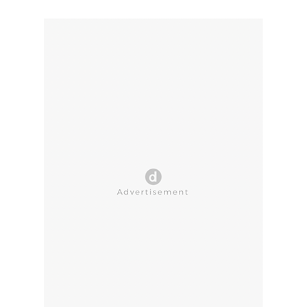
CLOSE AD