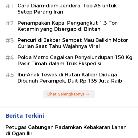
#1
Cara Diam-diam Jenderal Top AS untuk
Setop Perang Iran
#2
Penampakan Kapal Pengangkut 1,3 Ton
Ketamin yang Disergap di Bintan
#3
Pencuri di Jakbar Sempat Mau Balikin Motor
Curian Saat Tahu Wajahnya Viral
#4
Polda Metro Gagalkan Penyelundupan 150 Kg
Pasir Timah dalam Truk Ekspedisi
#5
Ibu-Anak Tewas di Hutan Kalbar Diduga
Dibunuh Perampok, Duit Rp 135 Juta Raib
Lihat Selengkapnya
Berita Terkini
Petugas Gabungan Padamkan Kebakaran Lahan
di Ogan Ilir