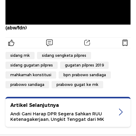
(abw/fdn)
sidang mk
sidang sengketa pilpres
sidang gugatan pilpres
gugatan pilpres 2019
mahkamah konstitusi
bpn prabowo sandiaga
prabowo sandiaga
prabowo gugat ke mk
Artikel Selanjutnya
Andi Gani Harap DPR Segera Sahkan RUU
Ketenagakerjaan, Ungkit Tenggat dari MK