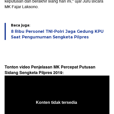
keputusan dan berakhir siang hari ini," ujar Juru Bicara
MK Fajar Laksono.
Baca juga:
8 Ribu Personel TNI-Polri Jaga Gedung KPU
Saat Pengumuman Sengketa Pilpres
Tonton video Penjelasan MK Percepat Putusan
Sidang Sengketa Pilpres 2019: