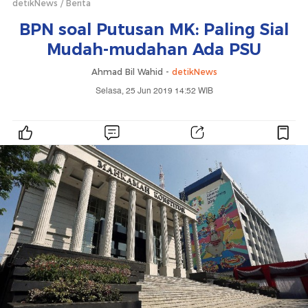
detikNews
Berita
BPN soal Putusan MK: Paling Sial
Mudah-mudahan Ada PSU
Ahmad Bil Wahid -
detikNews
Selasa, 25 Jun 2019 14:52 WIB