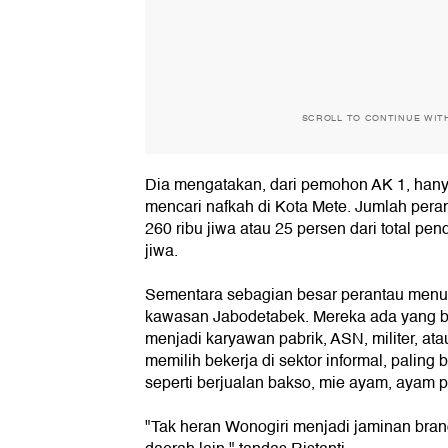
SCROLL TO CONTINUE WIT
Dia mengatakan, dari pemohon AK 1, hany
mencari nafkah di Kota Mete. Jumlah perant
260 ribu jiwa atau 25 persen dari total pen
jiwa.
Sementara sebagian besar perantau menuru
kawasan Jabodetabek. Mereka ada yang bek
menjadi karyawan pabrik, ASN, militer, 
memilih bekerja di sektor informal, paling 
seperti berjualan bakso, mie ayam, ayam 
"Tak heran Wonogiri menjadi jaminan bra