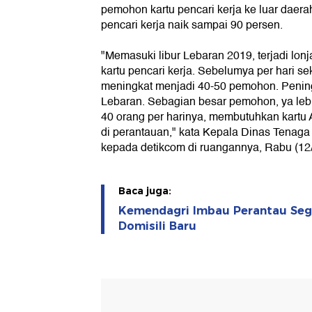
pemohon kartu pencari kerja ke luar daer
pencari kerja naik sampai 90 persen.
"Memasuki libur Lebaran 2019, terjadi lon
kartu pencari kerja. Sebelumya per hari s
meningkat menjadi 40-50 pemohon. Peningk
Lebaran. Sebagian besar pemohon, ya lebih
40 orang per harinya, membutuhkan kartu 
di perantauan," kata Kepala Dinas Tenaga 
kepada detikcom di ruangannya, Rabu (12/
Baca juga:
Kemendagri Imbau Perantau Seg
Domisili Baru