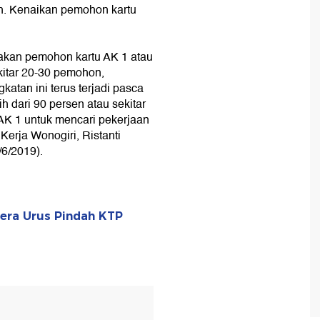
ah. Kenaikan pemohon kartu
jakan pemohon kartu AK 1 atau
ekitar 20-30 pemohon,
atan ini terus terjadi pasca
 dari 90 persen atau sekitar
AK 1 untuk mencari pekerjaan
Kerja Wonogiri, Ristanti
6/2019).
era Urus Pindah KTP