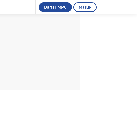
Daftar MPC
Masuk