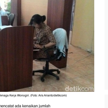
naga Kerja Wonogiri. (Foto: Aris Arianto/detikcom)
mencatat ada kenaikan jumlah