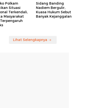
ko Polkam
Sidang Banding
ikan Situasi
Nadiem Bergulir,
onal Terkendali,
Kuasa Hukum Sebut
ta Masyarakat
Banyak Kejanggalan
 Terpengaruh
ks
Lihat Selengkapnya