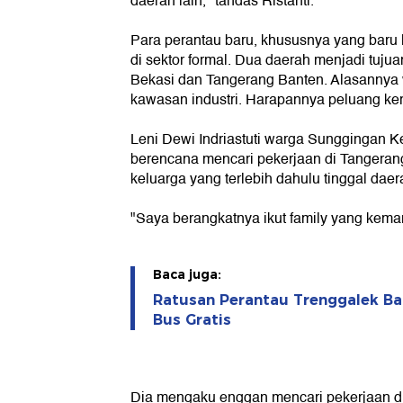
daerah lain," tandas Ristanti.
Para perantau baru, khususnya yang baru 
di sektor formal. Dua daerah menjadi tuju
Bekasi dan Tangerang Banten. Alasannya 
kawasan industri. Harapannya peluang kerj
Leni Dewi Indriastuti warga Sunggingan K
berencana mencari pekerjaan di Tangerang
keluarga yang terlebih dahulu tinggal daerah
"Saya berangkatnya ikut family yang kemar
Baca juga:
Ratusan Perantau Trenggalek Ba
Bus Gratis
Dia mengaku enggan mencari pekerjaan di 