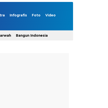
tra
Infografis
Foto
Video
Marwah
Bangun Indonesia