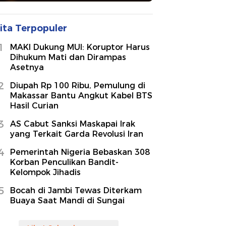
ita Terpopuler
1
MAKI Dukung MUI: Koruptor Harus
Dihukum Mati dan Dirampas
Asetnya
2
Diupah Rp 100 Ribu, Pemulung di
Makassar Bantu Angkut Kabel BTS
Hasil Curian
3
AS Cabut Sanksi Maskapai Irak
yang Terkait Garda Revolusi Iran
4
Pemerintah Nigeria Bebaskan 308
Korban Penculikan Bandit-
Kelompok Jihadis
5
Bocah di Jambi Tewas Diterkam
Buaya Saat Mandi di Sungai