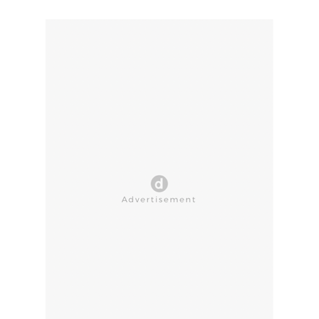
CLOSE AD