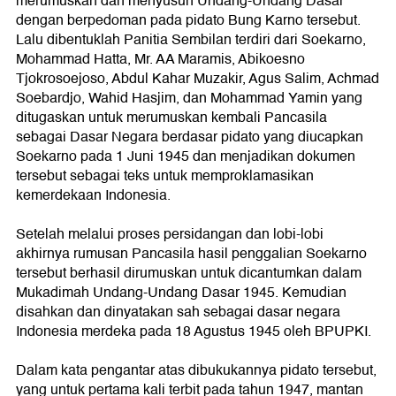
merumuskan dan menyusun Undang-Undang Dasar
dengan berpedoman pada pidato Bung Karno tersebut.
Lalu dibentuklah Panitia Sembilan terdiri dari Soekarno,
Mohammad Hatta, Mr. AA Maramis, Abikoesno
Tjokrosoejoso, Abdul Kahar Muzakir, Agus Salim, Achmad
Soebardjo, Wahid Hasjim, dan Mohammad Yamin yang
ditugaskan untuk merumuskan kembali Pancasila
sebagai Dasar Negara berdasar pidato yang diucapkan
Soekarno pada 1 Juni 1945 dan menjadikan dokumen
tersebut sebagai teks untuk memproklamasikan
kemerdekaan Indonesia.
Setelah melalui proses persidangan dan lobi-lobi
akhirnya rumusan Pancasila hasil penggalian Soekarno
tersebut berhasil dirumuskan untuk dicantumkan dalam
Mukadimah Undang-Undang Dasar 1945. Kemudian
disahkan dan dinyatakan sah sebagai dasar negara
Indonesia merdeka pada 18 Agustus 1945 oleh BPUPKI.
Dalam kata pengantar atas dibukukannya pidato tersebut,
yang untuk pertama kali terbit pada tahun 1947, mantan