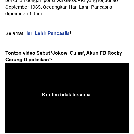
berkaitan dengan peristiwa G30S/PKI yang terjadi 30
September 1965. Sedangkan Hari Lahir Pancasila
diperingati 1 Juni.
Hari Lahir Pancasila
Selamat
!
Tonton video Sebut 'Jokowi Culas', Akun FB Rocky
Gerung Dipolisikan!: