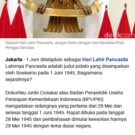
Sejarah Hari Lahir Pancasila, Jangan Keliru dengan Hari Kesaktian/Foto:
Rengga Sancaya
Jakarta
Hari Lahir Pancasila
-
1 Juni ditetapkan sebagai
.
Lahirnya Pancasila adalah judul pidato yang disampaikan
oleh Soekarno pada 1 Juni 1945. Bagaimana
sejarahnya?
Dokuritsu Junbi Cosakai atau Badan Penyelidik Usaha
Persiapan Kemerdekaan Indonesia (BPUPKI)
mengadakan sidangnya yang pertama dari 29 Mei dan
selesai tanggal 1 Juni 1945. Rapat dibuka pada tanggal
28 Mei 1945 dan pembahasan dimulai keesokan harinya
29 Mei 1945 dengan tema dasar negara.