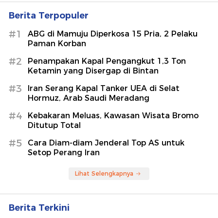
Berita Terpopuler
#1
ABG di Mamuju Diperkosa 15 Pria, 2 Pelaku
Paman Korban
#2
Penampakan Kapal Pengangkut 1,3 Ton
Ketamin yang Disergap di Bintan
#3
Iran Serang Kapal Tanker UEA di Selat
Hormuz, Arab Saudi Meradang
#4
Kebakaran Meluas, Kawasan Wisata Bromo
Ditutup Total
#5
Cara Diam-diam Jenderal Top AS untuk
Setop Perang Iran
Lihat Selengkapnya
Berita Terkini