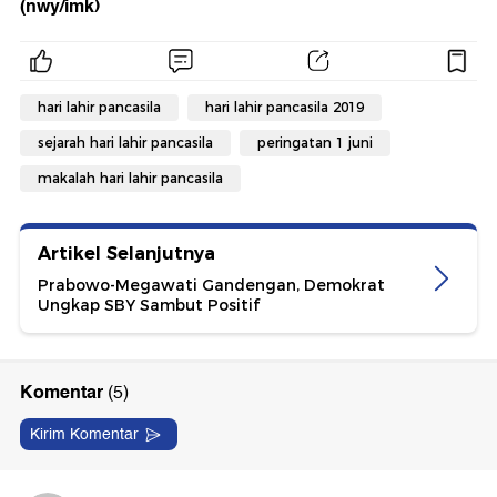
(nwy/imk)
hari lahir pancasila
hari lahir pancasila 2019
sejarah hari lahir pancasila
peringatan 1 juni
makalah hari lahir pancasila
Artikel Selanjutnya
Prabowo-Megawati Gandengan, Demokrat
Ungkap SBY Sambut Positif