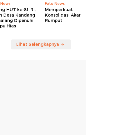
 News
Foto News
ng HUT ke-81 RI,
Memperkuat
an Desa Kandang
Konsolidasi Akar
alang Dipenuhi
Rumput
pu Hias
Lihat Selengkapnya