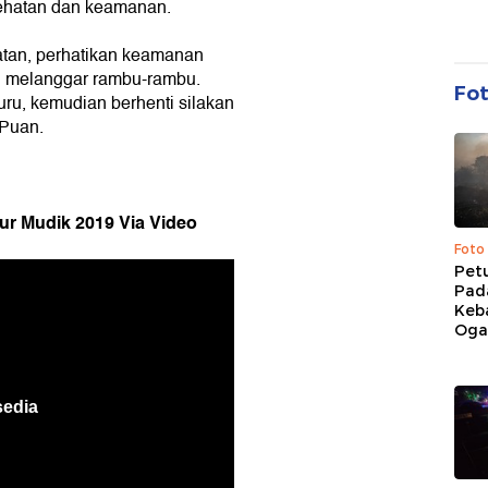
ehatan dan keamanan.
hatan, perhatikan keamanan
an melanggar rambu-rambu.
Fo
buru, kemudian berhenti silakan
 Puan.
ur Mudik 2019 Via Video
Foto
Pet
Pad
Keb
Ogan