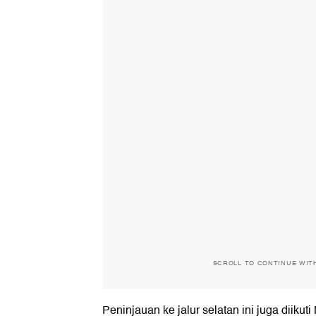
SCROLL TO CONTINUE WIT
Peninjauan ke jalur selatan ini juga diik