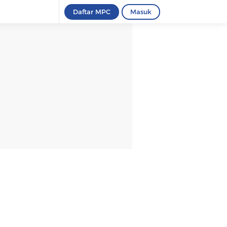
Daftar MPC
Masuk