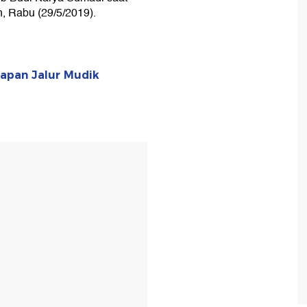
, Rabu (29/5/2019).
iapan Jalur Mudik