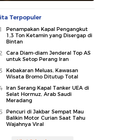
ita Terpopuler
1
Penampakan Kapal Pengangkut
1,3 Ton Ketamin yang Disergap di
Bintan
2
Cara Diam-diam Jenderal Top AS
untuk Setop Perang Iran
3
Kebakaran Meluas, Kawasan
Wisata Bromo Ditutup Total
4
Iran Serang Kapal Tanker UEA di
Selat Hormuz, Arab Saudi
Meradang
5
Pencuri di Jakbar Sempat Mau
Balikin Motor Curian Saat Tahu
Wajahnya Viral