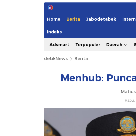
Home
Berita
Jabodetabek
Intern
Indeks
Adsmart
Terpopuler
Daerah
detikNews
Berita
Menhub: Punca
Matius
Rabu, 