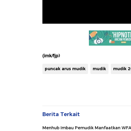
(imk/fjp)
puncak arus mudik
mudik
mudik 2
Berita Terkait
Menhub Imbau Pemudik Manfaatkan WFA