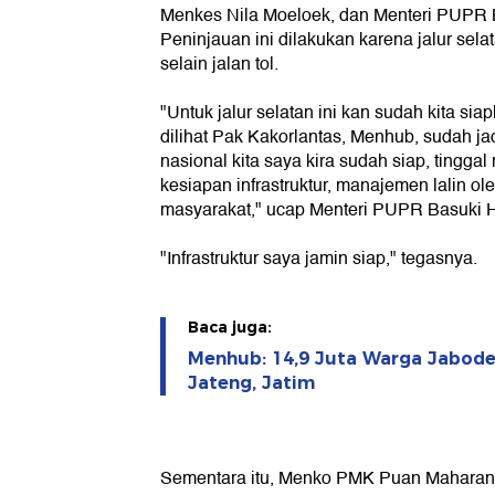
Menkes Nila Moeloek, dan Menteri PUPR 
Peninjauan ini dilakukan karena jalur selat
selain jalan tol.
"Untuk jalur selatan ini kan sudah kita sia
dilihat Pak Kakorlantas, Menhub, sudah jad
nasional kita saya kira sudah siap, tinggal
kesiapan infrastruktur, manajemen lalin ole
masyarakat," ucap Menteri PUPR Basuki 
"Infrastruktur saya jamin siap," tegasnya.
Baca juga:
Menhub: 14,9 Juta Warga Jabode
Jateng, Jatim
Sementara itu, Menko PMK Puan Maharani