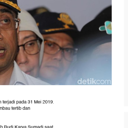
n terjadi pada 31 Mei 2019.
mbau tertib dan
ub Budi Karya Sumadi saat