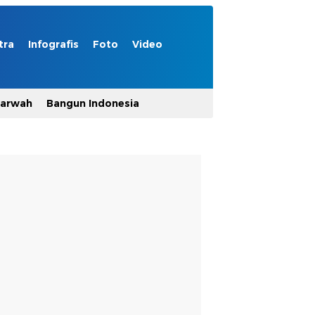
tra
Infografis
Foto
Video
Marwah
Bangun Indonesia