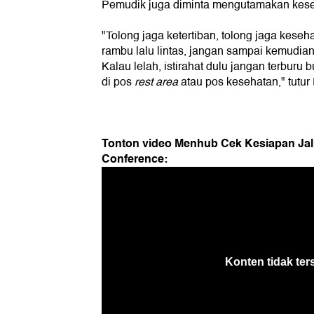
Pemudik juga diminta mengutamakan kes
"Tolong jaga ketertiban, tolong jaga kese
rambu lalu lintas, jangan sampai kemudi
Kalau lelah, istirahat dulu jangan terburu 
di pos
rest area
atau pos kesehatan," tutur
Tonton video Menhub Cek Kesiapan Jal
Conference: