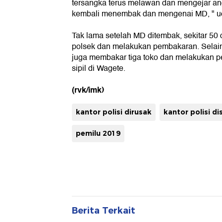
tersangka terus melawan dan mengejar an
kembali menembak dan mengenai MD, " u
Tak lama setelah MD ditembak, sekitar 5
polsek dan melakukan pembakaran. Selai
juga membakar tiga toko dan melakukan p
sipil di Wagete.
(rvk/imk)
kantor polisi dirusak
kantor polisi d
pemilu 2019
Berita Terkait