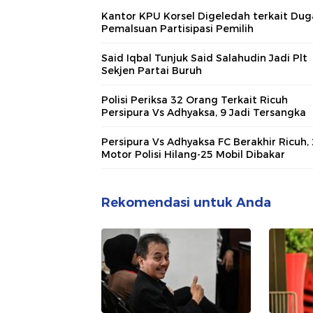
Kantor KPU Korsel Digeledah terkait Du
Pemalsuan Partisipasi Pemilih
Said Iqbal Tunjuk Said Salahudin Jadi Plt
Sekjen Partai Buruh
Polisi Periksa 32 Orang Terkait Ricuh
Persipura Vs Adhyaksa, 9 Jadi Tersangka
Persipura Vs Adhyaksa FC Berakhir Ricuh,
Motor Polisi Hilang-25 Mobil Dibakar
Rekomendasi untuk Anda