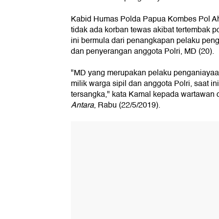
Kabid Humas Polda Papua Kombes Pol A
tidak ada korban tewas akibat tertembak pol
ini bermula dari penangkapan pelaku peng
dan penyerangan anggota Polri, MD (20).
"MD yang merupakan pelaku penganiayaa
milik warga sipil dan anggota Polri, saat i
tersangka," kata Kamal kepada wartawan di
Antara
, Rabu (22/5/2019).