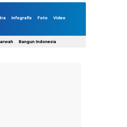
tra
Infografis
Foto
Video
Marwah
Bangun Indonesia