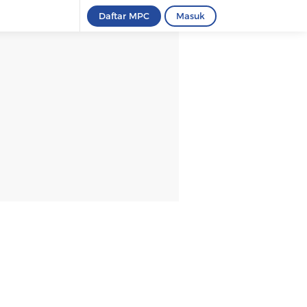
Daftar MPC
Masuk