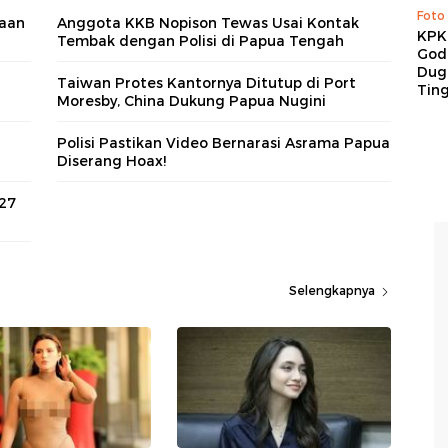
Foto
gaan
Anggota KKB Nopison Tewas Usai Kontak
KPK 
Tembak dengan Polisi di Papua Tengah
God
Duga
Taiwan Protes Kantornya Ditutup di Port
Tin
Moresby, China Dukung Papua Nugini
Polisi Pastikan Video Bernarasi Asrama Papua
Diserang Hoax!
 27
Selengkapnya