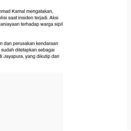
hmad Kamal mengatakan,
isi saat insiden terjadi. Aksi
aniayaan terhadap warga sipil
n dan perusakan kendaraan
ni sudah ditetapkan sebagai
 Jayapura, yang dikutip dari