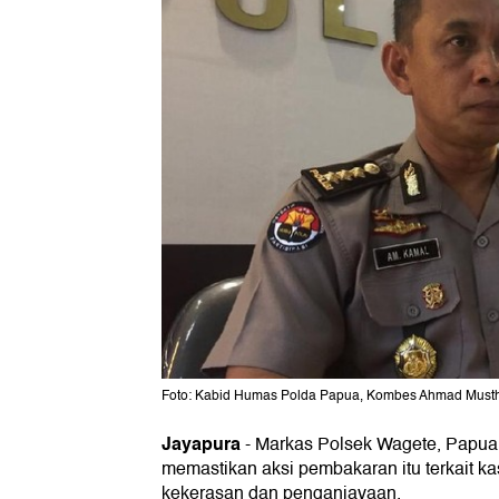
Foto: Kabid Humas Polda Papua, Kombes Ahmad Mustho
Jayapura
-
Markas Polsek Wagete, Papua,
memastikan aksi pembakaran itu terkait ka
kekerasan dan penganiayaan.