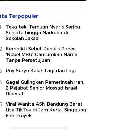
ita Terpopuler
1
Teka-teki Temuan Nyaris Seribu
Senjata hingga Narkoba di
Sekolah Jaksel
2
Kemdikti Sebut Penulis Paper
'Nobel MBG' Cantumkan Nama
Tanpa Persetujuan
3
Roy Suryo Kalah Lagi dan Lagi
4
Gagal Gulingkan Pemerintah Iran,
2 Pejabat Senior Mossad Israel
Dipecat
5
Viral Wanita ASN Bandung Barat
Live TikTok di Jam Kerja, Singgung
Fee Proyek