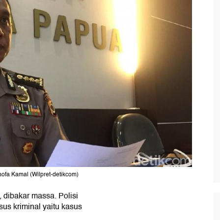
fa Kamal (Wilpret-detikcom)
 dibakar massa. Polisi
sus kriminal yaitu kasus