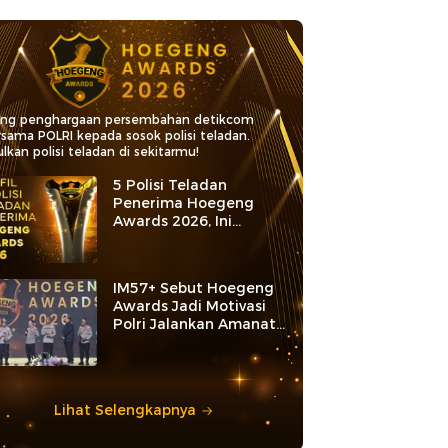
ang penghargaan persembahan detikcom
rsama POLRI kepada sosok polisi teladan.
lkan polisi teladan di sekitarmu!
5 Polisi Teladan
Penerima Hoegeng
Awards 2026, Ini
Kategori dan Kiprahnya
IM57+ Sebut Hoegeng
Awards Jadi Motivasi
Polri Jalankan Amanat
Konstitusi
Lihat Selengkapnya