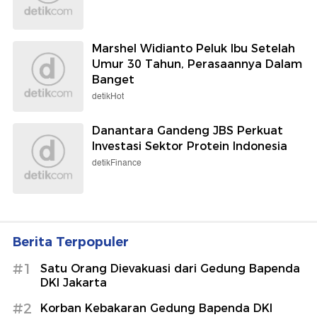
Marshel Widianto Peluk Ibu Setelah
Umur 30 Tahun, Perasaannya Dalam
Banget
detikHot
Danantara Gandeng JBS Perkuat
Investasi Sektor Protein Indonesia
detikFinance
Berita Terpopuler
#1
Satu Orang Dievakuasi dari Gedung Bapenda
DKI Jakarta
#2
Korban Kebakaran Gedung Bapenda DKI