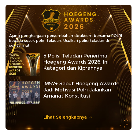
Ajang penghargaan persembahan detikcom bersama POLRI
kepada sosok polisi teladan. Usulkan polisi teladan di
sekitarmu!
5 Polisi Teladan Penerima
Hoegeng Awards 2026, Ini
Kategori dan Kiprahnya
IM57+ Sebut Hoegeng Awards
Jadi Motivasi Polri Jalankan
Amanat Konstitusi
Lihat Selengkapnya