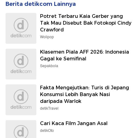
Berita detikcom Lainnya
Potret Terbaru Kaia Gerber yang
Tak Mau Disebut Bak Fotokopi Cindy
Crawford
Wolipop
Klasemen Piala AFF 2026: Indonesia
Gagal ke Semifinal
Sepakbola
Fakta Mengejutkan: Turis di Jepang
Konsumsi Lebih Banyak Nasi
daripada Warlok
detikTravel
Cari Kaca Film Jangan Asal
detikOto