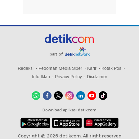
part of
Redaksi
Pedoman Media Siber
Karir
Kotak Pos
Info Iklan
Privacy Policy
Disclaimer
Download aplikasi detikcom
Copyright @ 2026 detikcom, All right reserved