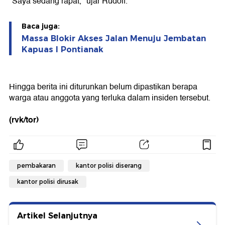
"Saya sedang rapat," ujar Rudolf.
Baca juga:
Massa Blokir Akses Jalan Menuju Jembatan
Kapuas I Pontianak
Hingga berita ini diturunkan belum dipastikan berapa
warga atau anggota yang terluka dalam insiden tersebut.
(rvk/tor)
pembakaran
kantor polisi diserang
kantor polisi dirusak
Artikel Selanjutnya