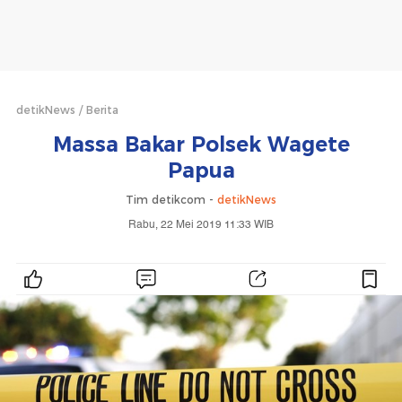
detikNews
Berita
Massa Bakar Polsek Wagete
Papua
Tim detikcom -
detikNews
Rabu, 22 Mei 2019 11:33 WIB