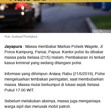
Foto: Ilustrasi/Thinkstock
Jayapura
-
Massa membakar Markas Polsek Wagete, Jl
Poros Kampung, Paniai, Papua. Kantor polisi itu dibakar
massa pada Selasa (21/5) malam. Pembakaran ini terkait
kasus kriminal yang sedang ditangani polisi.
Informasi yang dihimpun
Antara
, Rabu (21/5/2019), Polisi
mengeluarkan tembakan peringatan, saat membubarkan
massa. Massa mulai berkumpul di lokasi sejak Selasa
Pukul 17.00 WIT.
Sebelum melakukan aksinya, massa juga menganiaya
warga sipil dan merusak mobil patroli.