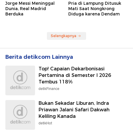
Jorge Messi Meninggal
Pria di Lampung Ditusuk
Dunia, Real Madrid
Mati Saat Nongkrong
Berduka
Diduga karena Dendam
Selengkapnya
Berita detikcom Lainnya
Top! Capaian Dekarbonisasi
Pertamina di Semester I 2026
Tembus 118%
detikFinance
Bukan Sekadar Liburan, Indra
Priawan Jalani Safari Dakwah
Keliling Kanada
detikHot