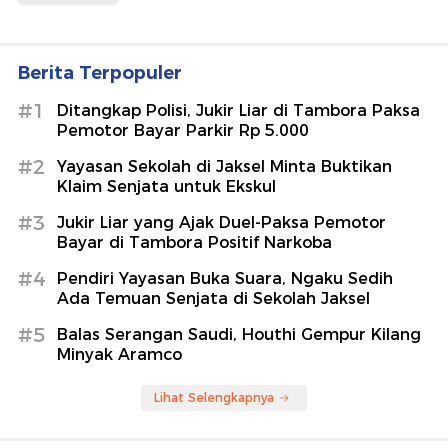
Berita Terpopuler
#1
Ditangkap Polisi, Jukir Liar di Tambora Paksa
Pemotor Bayar Parkir Rp 5.000
#2
Yayasan Sekolah di Jaksel Minta Buktikan
Klaim Senjata untuk Ekskul
#3
Jukir Liar yang Ajak Duel-Paksa Pemotor
Bayar di Tambora Positif Narkoba
#4
Pendiri Yayasan Buka Suara, Ngaku Sedih
Ada Temuan Senjata di Sekolah Jaksel
#5
Balas Serangan Saudi, Houthi Gempur Kilang
Minyak Aramco
Lihat Selengkapnya