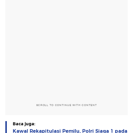
SCROLL TO CONTINUE WITH CONTENT
Baca juga:
Kawal Rekapitulasi Pemilu, Polri Siaga 1 pada