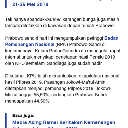
21-25 Mei 2019
Tak hanya spanduk-
banner
, karangan bunga juga masih
tampak diletakkan di kawasan depan rumah Prabowo.
Badan
Prabowo sendiri hari ini mengumpulkan petinggi
Pemenangan Nasional
(BPN) Prabowo-Sandi di
kediamannya. Ketum Partai Gerindra itu menggelar rapat
internal untuk menyikapi penetapan hasil Pemilu 2019
oleh KPU semalam. Sandiaga juga sudah hadir.
Diketahui, KPU telah menuntaskan rekapitulasi nasional
hasil Pilpres 2019. Pasangan Jokowi-Ma'ruf Amin
ditetapkan menjadi pemenang Pilpres 2019. Jokowi-
Ma'ruf unggul 55,50%, sedangkan Prabowo-Sandi
mendapatkan 44.50%.
Baca juga:
Media Asing Ramai Beritakan Kemenangan