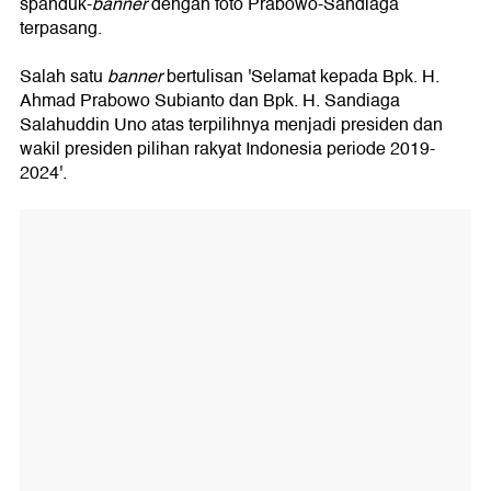
spanduk-
banner
dengan foto Prabowo-Sandiaga
terpasang.
Salah satu
banner
bertulisan 'Selamat kepada Bpk. H.
Ahmad Prabowo Subianto dan Bpk. H. Sandiaga
Salahuddin Uno atas terpilihnya menjadi presiden dan
wakil presiden pilihan rakyat Indonesia periode 2019-
2024'.