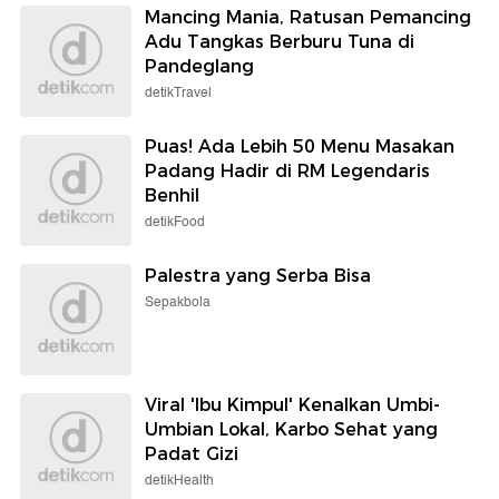
Mancing Mania, Ratusan Pemancing
Adu Tangkas Berburu Tuna di
Pandeglang
detikTravel
Puas! Ada Lebih 50 Menu Masakan
Padang Hadir di RM Legendaris
Benhil
detikFood
Palestra yang Serba Bisa
Sepakbola
Viral 'Ibu Kimpul' Kenalkan Umbi-
Umbian Lokal, Karbo Sehat yang
Padat Gizi
detikHealth