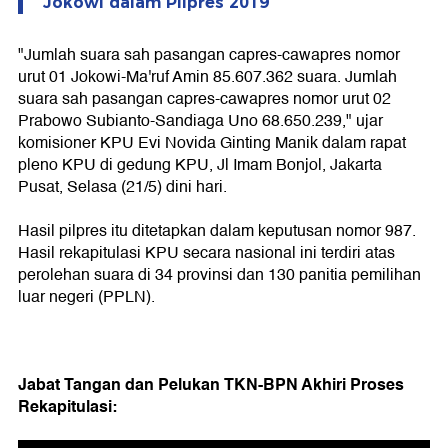
Jokowi dalam Pilpres 2019
"Jumlah suara sah pasangan capres-cawapres nomor
urut 01 Jokowi-Ma'ruf Amin 85.607.362 suara. Jumlah
suara sah pasangan capres-cawapres nomor urut 02
Prabowo Subianto-Sandiaga Uno 68.650.239," ujar
komisioner KPU Evi Novida Ginting Manik dalam rapat
pleno KPU di gedung KPU, Jl Imam Bonjol, Jakarta
Pusat, Selasa (21/5) dini hari.
Hasil pilpres itu ditetapkan dalam keputusan nomor 987.
Hasil rekapitulasi KPU secara nasional ini terdiri atas
perolehan suara di 34 provinsi dan 130 panitia pemilihan
luar negeri (PPLN).
Jabat Tangan dan Pelukan TKN-BPN Akhiri Proses
Rekapitulasi: