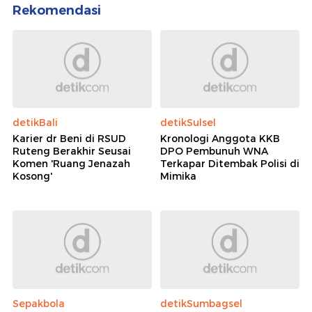
Rekomendasi
detikBali
detikSulsel
Karier dr Beni di RSUD
Kronologi Anggota KKB
Ruteng Berakhir Seusai
DPO Pembunuh WNA
Komen 'Ruang Jenazah
Terkapar Ditembak Polisi di
Kosong'
Mimika
Sepakbola
detikSumbagsel