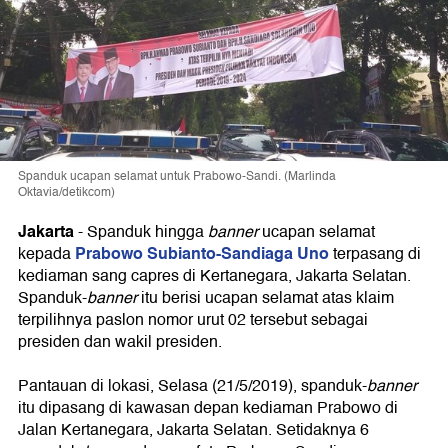
Spanduk ucapan selamat untuk Prabowo-Sandi. (Marlinda
Oktavia/detikcom)
Jakarta
-
Spanduk hingga
banner
ucapan selamat
Prabowo Subianto-Sandiaga Uno
kepada
terpasang di
kediaman sang capres di Kertanegara, Jakarta Selatan.
Spanduk-
banner
itu berisi ucapan selamat atas klaim
terpilihnya paslon nomor urut 02 tersebut sebagai
presiden dan wakil presiden.
Pantauan di lokasi, Selasa (21/5/2019), spanduk-
banner
itu dipasang di kawasan depan kediaman Prabowo di
Jalan Kertanegara, Jakarta Selatan. Setidaknya 6