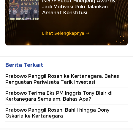
IM57+ Sebut Hoegeng Awards
Jadi Motivasi Polri Jalankan
Amanat Konstitusi
Lihat Selengkapnya
Berita Terkait
Prabowo Panggil Rosan ke Kertanegara, Bahas
Penguatan Pariwisata Tarik Investasi
Prabowo Terima Eks PM Inggris Tony Blair di
Kertanegara Semalam, Bahas Apa?
Prabowo Panggil Rosan, Bahlil hingga Dony
Oskaria ke Kertanegara