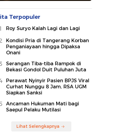
ita Terpopuler
1
Roy Suryo Kalah Lagi dan Lagi
2
Kondisi Pria di Tangerang Korban
Penganiayaan hingga Dipaksa
Onani
3
Serangan Tiba-tiba Rampok di
Bekasi Gondol Duit Puluhan Juta
4
Perawat Nyinyir Pasien BPJS Viral
Curhat Nunggu 8 Jam, RSA UGM
Siapkan Sanksi
5
Ancaman Hukuman Mati bagi
Saepul Pelaku Mutilasi
Lihat Selengkapnya