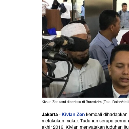
Kivlan Zen usai diperiksa di Bareskrim (Foto: Rolan/det
Jakarta
Kivlan Zen
-
kembali dihadapkan 
melakukan makar. Tuduhan serupa pernah
akhir 2016. Kivlan menyatakan tuduhan it