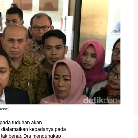
ikcom)
pada tuduhan akan
 dialamatkan kepadanya pada
u tak benar. Dia mengungkap