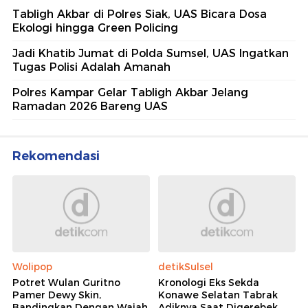
Tabligh Akbar di Polres Siak, UAS Bicara Dosa
Ekologi hingga Green Policing
Jadi Khatib Jumat di Polda Sumsel, UAS Ingatkan
Tugas Polisi Adalah Amanah
Polres Kampar Gelar Tabligh Akbar Jelang
Ramadan 2026 Bareng UAS
Rekomendasi
Wolipop
detikSulsel
Potret Wulan Guritno
Kronologi Eks Sekda
Pamer Dewy Skin,
Konawe Selatan Tabrak
Bandingkan Dengan Wajah
Adiknya Saat Digerebek