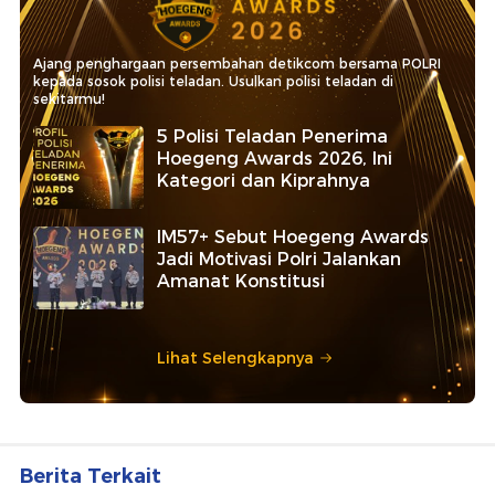
Ajang penghargaan persembahan detikcom bersama POLRI
kepada sosok polisi teladan. Usulkan polisi teladan di
sekitarmu!
5 Polisi Teladan Penerima
Hoegeng Awards 2026, Ini
Kategori dan Kiprahnya
IM57+ Sebut Hoegeng Awards
Jadi Motivasi Polri Jalankan
Amanat Konstitusi
Lihat Selengkapnya
Berita Terkait