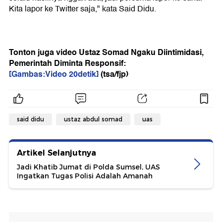
Kita lapor ke Twitter saja," kata Said Didu.
Tonton juga video Ustaz Somad Ngaku Diintimidasi,
Pemerintah Diminta Responsif:
[Gambas:Video 20detik]
(tsa/fjp)
said didu
ustaz abdul somad
uas
Artikel Selanjutnya
Jadi Khatib Jumat di Polda Sumsel, UAS
Ingatkan Tugas Polisi Adalah Amanah