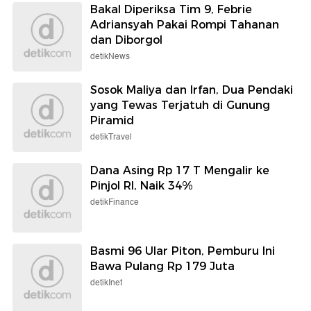
Bakal Diperiksa Tim 9, Febrie
Adriansyah Pakai Rompi Tahanan
dan Diborgol
detikNews
Sosok Maliya dan Irfan, Dua Pendaki
yang Tewas Terjatuh di Gunung
Piramid
detikTravel
Dana Asing Rp 17 T Mengalir ke
Pinjol RI, Naik 34%
detikFinance
Basmi 96 Ular Piton, Pemburu Ini
Bawa Pulang Rp 179 Juta
detikInet