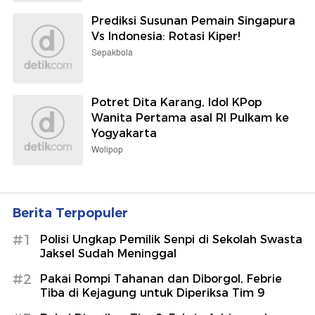
Prediksi Susunan Pemain Singapura
Vs Indonesia: Rotasi Kiper!
Sepakbola
Potret Dita Karang, Idol KPop
Wanita Pertama asal RI Pulkam ke
Yogyakarta
Wolipop
Berita Terpopuler
#1
Polisi Ungkap Pemilik Senpi di Sekolah Swasta
Jaksel Sudah Meninggal
#2
Pakai Rompi Tahanan dan Diborgol, Febrie
Tiba di Kejagung untuk Diperiksa Tim 9