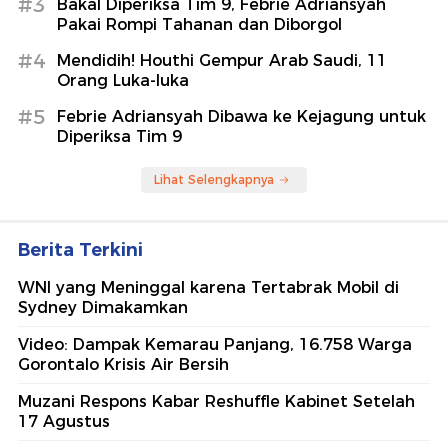
#3
Bakal Diperiksa Tim 9, Febrie Adriansyah
Pakai Rompi Tahanan dan Diborgol
#4
Mendidih! Houthi Gempur Arab Saudi, 11
Orang Luka-luka
#5
Febrie Adriansyah Dibawa ke Kejagung untuk
Diperiksa Tim 9
Lihat Selengkapnya
Berita Terkini
WNI yang Meninggal karena Tertabrak Mobil di
Sydney Dimakamkan
Video: Dampak Kemarau Panjang, 16.758 Warga
Gorontalo Krisis Air Bersih
Muzani Respons Kabar Reshuffle Kabinet Setelah
17 Agustus