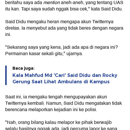
beritahu saya ada
mention
aneh-aneh, yang tentang UAS
itu kan. Tapi saya sudah nggak bisa cek," kata Said Didu.
Said Didu mengaku heran mengapa akun Twitternya
diretas. Ia menyebut ada yang tidak beres dengan negara
ini.
"Sekarang saya yang kena, jadi ada apa di negara ini?
Permainan kasar sekali gitu," ujarnya.
Baca juga:
Kala Mahfud Md 'Cari' Said Didu dan Rocky
Gerung Saat Lihat Ambulans di Kampus
Saat ini, ia mengaku tengah mengupayakan akun
Twitternya kembali. Namun, Said Didu mengatakan tidak
berencana melaporkan kejadian ini ke polisi.
"Nah, orang bilang kalau melapor ke pihak berwajib
selalu hasilnya nggak ada, jadi percuma lapor ke sana.