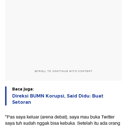
SCROLL TO CONTINUE WITH CONTENT
Baca juga:
Direksi BUMN Korupsi, Said Didu: Buat
Setoran
"Pas saya keluar (arena debat), saya mau buka Twitter
saya tuh sudah nggak bisa kebuka. Setelah itu ada orang