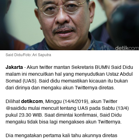
Said Didu/Foto: Ari Saputra
Jakarta
-
Akun twitter mantan Sekretaris BUMN Said Didu
malam ini mencuitkan hal yang menyudutkan Ustaz Abdul
Somad (UAS). Said didu memastikan kicauan itu bukan
dari dirinya dan mengaku akun Twitternya diretas.
detikcom
Dilihat
, Minggu (14/4/2019), akun Twitter
@saididu mulai mencuit tentang UAS pada Sabtu (13/4)
pukul 23.30 WIB. Saat dimintai konfirmasi, Said Didu
mengaku tidak bisa lagi mengakses akun Twitternya.
Dia mengatakan pertama kali tahu akunnya diretas