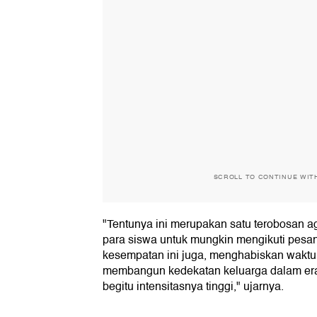
SCROLL TO CONTINUE WIT
"Tentunya ini merupakan satu terobosan ag
para siswa untuk mungkin mengikuti pesan
kesempatan ini juga, menghabiskan waktu
membangun kedekatan keluarga dalam era 
begitu intensitasnya tinggi," ujarnya.