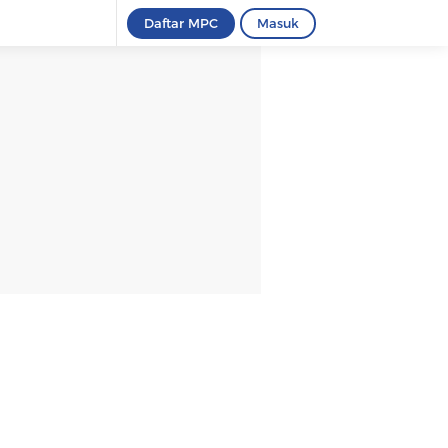
Daftar MPC
Masuk