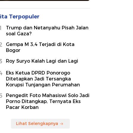
ita Terpopuler
1
Trump dan Netanyahu Pisah Jalan
soal Gaza?
2
Gempa M 3,4 Terjadi di Kota
Bogor
3
Roy Suryo Kalah Lagi dan Lagi
4
Eks Ketua DPRD Ponorogo
Ditetapkan Jadi Tersangka
Korupsi Tunjangan Perumahan
5
Pengedit Foto Mahasiswi Solo Jadi
Porno Ditangkap, Ternyata Eks
Pacar Korban
Lihat Selengkapnya