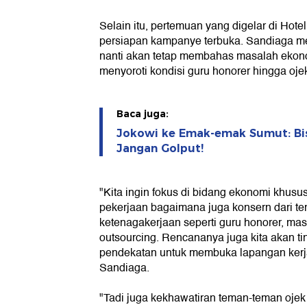
Selain itu, pertemuan yang digelar di Hote
persiapan kampanye terbuka. Sandiaga m
nanti akan tetap membahas masalah ekon
menyoroti kondisi guru honorer hingga ojek
Baca juga:
Jokowi ke Emak-emak Sumut: Bisi
Jangan Golput!
"Kita ingin fokus di bidang ekonomi khus
pekerjaan bagaimana juga konsern dari te
ketenagakerjaan seperti guru honorer, ma
outsourcing. Rencananya juga kita akan tin
pendekatan untuk membuka lapangan kerja
Sandiaga.
"Tadi juga kekhawatiran teman-teman ojek