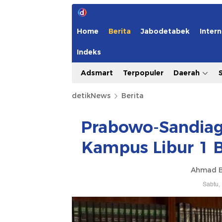
Home
Berita
Jabodetabek
Intern
Indeks
Adsmart
Terpopuler
Daerah
detikNews
Berita
Prabowo-Sandiag
Kampus Libur 1 
Ahmad B
Sabtu,