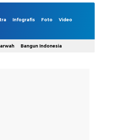
tra
Infografis
Foto
Video
Marwah
Bangun Indonesia