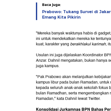
Baca juga:
Prabowo: Tukang Survei di Jakar
Emang Kita Pikirin
"Mereka banyak waktunya habis di gadge
ini untuk mendekatkan mereka ke tentuny
kuat, karakter yang
berakhlakul karimah
, i
Usulan ini juga dijelaskan Koordinator B
Anzar. Dahnil mengatakan, bukan hanya sek
juga kampus.
"Pak Prabowo akan melanjutkan kebijakan
kampus libur pada bulan Ramadan, untu
kepada seluruh anak-anak sekolah fokus 
bulan Ramadhan, serta mengembangkan nila
Ramadan," kata Dahnil lewat Twitter.
Konsolidasi Jurkamnas BPN Bahas Pe