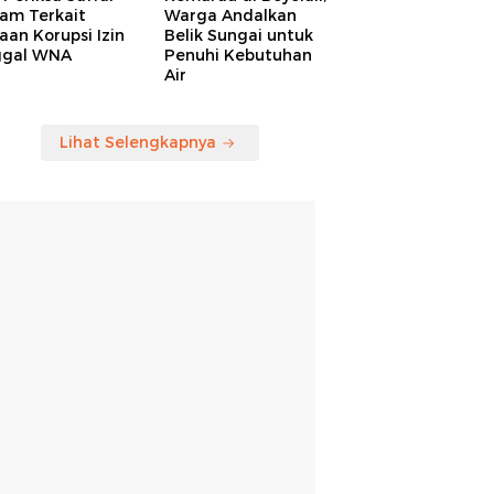
am Terkait
Warga Andalkan
an Korupsi Izin
Belik Sungai untuk
ggal WNA
Penuhi Kebutuhan
Air
Lihat Selengkapnya