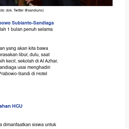
o: dok. Twitter @sandiuno)
bowo Subianto-Sandiaga
ah 1 bulan penuh selama
osan yang akan kita bawa
sakan libur, dulu, saat
kecil, sekolah di Al Azhar,
 Sandiaga usai menghadiri
Prabowo-Sandi di Hotel
Lahan HGU
sa dimanfaatkan siswa untuk