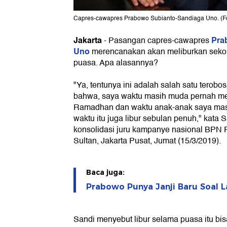
Capres-cawapres Prabowo Subianto-Sandiaga Uno. (Fot
Jakarta
Pra
-
Pasangan capres-cawapres
Uno
merencanakan akan meliburkan sekol
puasa. Apa alasannya?
"Ya, tentunya ini adalah salah satu terob
bahwa, saya waktu masih muda pernah mera
Ramadhan dan waktu anak-anak saya masih 
waktu itu juga libur sebulan penuh," kata
konsolidasi juru kampanye nasional BPN 
Sultan, Jakarta Pusat, Jumat (15/3/2019).
Baca juga:
Prabowo Punya Janji Baru Soal 
Sandi menyebut libur selama puasa itu bi