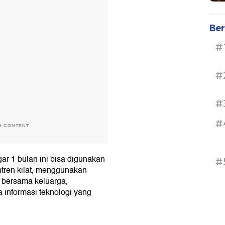
Ber
#
#
#
#
H CONTENT
ar 1 bulan ini bisa digunakan
#
tren kilat, menggunakan
 bersama keluarga,
informasi teknologi yang