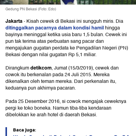
Gedung PN Bekasi (Foto: Edo)
Jakarta
-
Kisah cewek di Bekasi ini sungguh miris. Dia
ditinggalkan pacarnya dalam kondisi hamil
hingga
bayinya meninggal ketika usia baru 1,5 bulan. Cewek ini
pun tak terima atas perbuatan sang pacar dan
mengajukan gugatan perdata ke Pengadilan Negeri (PN)
Bekasi dengan nilai gugatan Rp 5,1 miliar.
detikcom
Dirangkum
, Jumat (15/3/2019), cewek dan
cowok itu berkenalan pada 24 Juli 2015. Mereka
dikenalkan oleh teman mereka. Dari perkenalan itu,
keduanya pun akhirnya pacaran.
Pada 25 Desember 2016, si cowok mengajak ceweknya
pergi ke toko boneka. Namun tiba-tiba kendaraan
dibelokkan ke arah hotel di daerah Bekasi.
Baca juga: