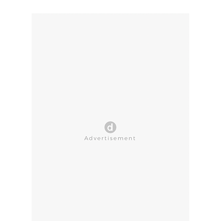
CLOSE AD