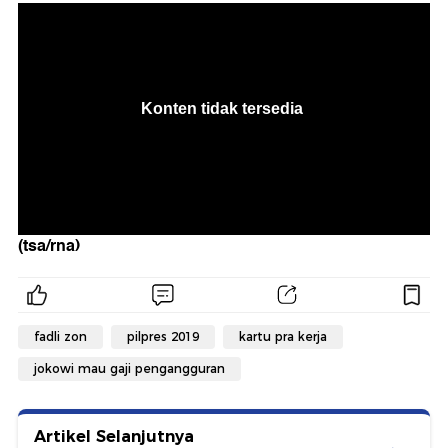
(tsa/rna)
fadli zon
pilpres 2019
kartu pra kerja
jokowi mau gaji pengangguran
Artikel Selanjutnya