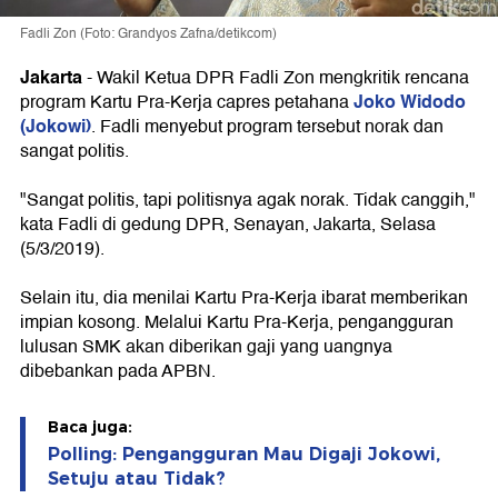
Fadli Zon (Foto: Grandyos Zafna/detikcom)
Jakarta
-
Wakil Ketua DPR Fadli Zon mengkritik rencana
Joko Widodo
program Kartu Pra-Kerja capres petahana
(Jokowi)
. Fadli menyebut program tersebut norak dan
sangat politis.
"Sangat politis, tapi politisnya agak norak. Tidak canggih,"
kata Fadli di gedung DPR, Senayan, Jakarta, Selasa
(5/3/2019).
Selain itu, dia menilai Kartu Pra-Kerja ibarat memberikan
impian kosong. Melalui Kartu Pra-Kerja, pengangguran
lulusan SMK akan diberikan gaji yang uangnya
dibebankan pada APBN.
Baca juga:
Polling: Pengangguran Mau Digaji Jokowi,
Setuju atau Tidak?