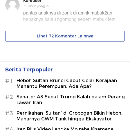
Berita Terpopuler
#1
Heboh Sultan Brunei Cabut Gelar Kerajaan
Menantu Perempuan, Ada Apa?
#2
Senator AS Sebut Trump Kalah dalam Perang
Lawan Iran
#3
Pernikahan 'Sultan' di Grobogan Bikin Heboh,
Maharnya GWM Tank hingga Ekskavator
#4
Iran Rilis Video Langka Mojtaba Khamenei