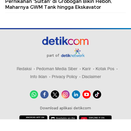
Pernikahan 'Sultan' di Grobogan Bikin Heboh,
Maharnya GWM Tank hingga Ekskavator
part of
Redaksi
Pedoman Media Siber
Karir
Kotak Pos
Info Iklan
Privacy Policy
Disclaimer
Download aplikasi detikcom