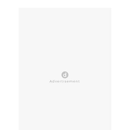
CLOSE AD