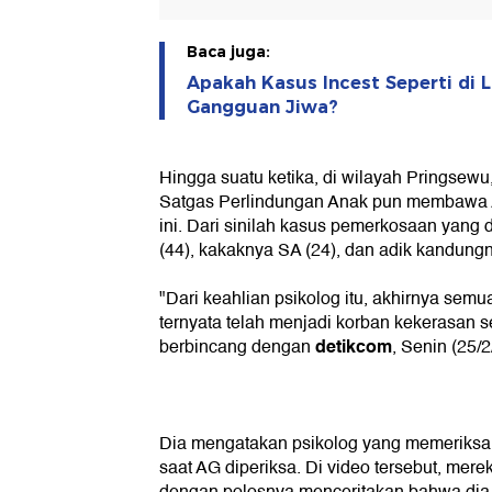
Baca juga:
Apakah Kasus Incest Seperti di
Gangguan Jiwa?
Hingga suatu ketika, di wilayah Pringsewu,
Satgas Perlindungan Anak pun membawa A
ini. Dari sinilah kasus pemerkosaan yang
(44), kakaknya SA (24), dan adik kandungn
"Dari keahlian psikolog itu, akhirnya sem
ternyata telah menjadi korban kekerasan se
detikcom
berbincang dengan
, Senin (25/
Dia mengatakan psikolog yang memeriksa 
saat AG diperiksa. Di video tersebut, mer