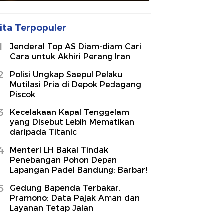
ita Terpopuler
1
Jenderal Top AS Diam-diam Cari
Cara untuk Akhiri Perang Iran
2
Polisi Ungkap Saepul Pelaku
Mutilasi Pria di Depok Pedagang
Piscok
3
Kecelakaan Kapal Tenggelam
yang Disebut Lebih Mematikan
daripada Titanic
4
MenterI LH Bakal Tindak
Penebangan Pohon Depan
Lapangan Padel Bandung: Barbar!
5
Gedung Bapenda Terbakar,
Pramono: Data Pajak Aman dan
Layanan Tetap Jalan