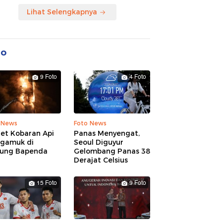
Lihat Selengkapnya
to
9 Foto
4 Foto
 News
Foto News
ret Kobaran Api
Panas Menyengat,
gamuk di
Seoul Diguyur
ung Bapenda
Gelombang Panas 38
Derajat Celsius
15 Foto
9 Foto