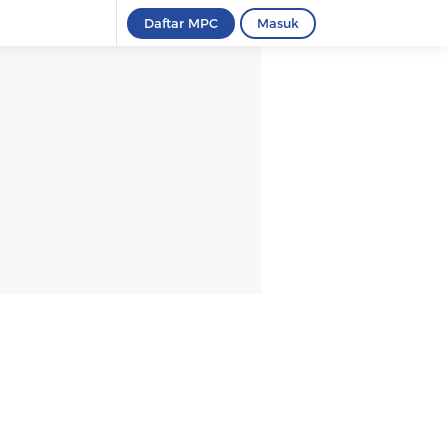
Daftar MPC
Masuk