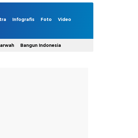
tra
Infografis
Foto
Video
Marwah
Bangun Indonesia