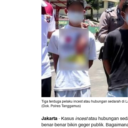
Tiga terduga pelaku incest atau hubungan sedarah di L
(Dok. Polres Tanggamus)
Jakarta
-
Kasus
incest
atau hubungan sed
benar-benar bikin geger publik. Bagaiman