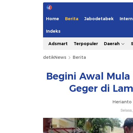
Home
Berita
Jabodetabek
Intern
Indeks
Adsmart
Terpopuler
Daerah
detikNews
Berita
Begini Awal Mula 
Geger di Lam
Herianto
Selasa,