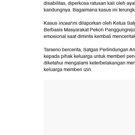
disabilitas, diperkosa ratusan kali oleh ay
kandungnya. Bagaimana kasus ini terung
Kasus
incest
ini dilaporkan oleh Ketua Sa
Berbasis Masyarakat Pekon Panggungrejo, 
emosional saat diminta kembali menceritak
Tarseno bercerita, Satgas Perlindungan An
kepada pihak keluarga untuk memberi p
diketahui mengalami keterbelakangan men
keluarga memberi izin.