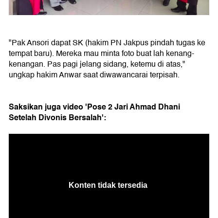
"Pak Ansori dapat SK (hakim PN Jakpus pindah tugas ke
tempat baru). Mereka mau minta foto buat lah kenang-
kenangan. Pas pagi jelang sidang, ketemu di atas,"
ungkap hakim Anwar saat diwawancarai terpisah.
Saksikan juga video 'Pose 2 Jari Ahmad Dhani
Setelah Divonis Bersalah':