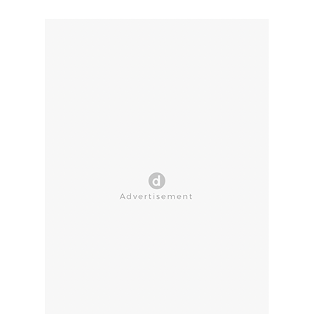
CLOSE AD