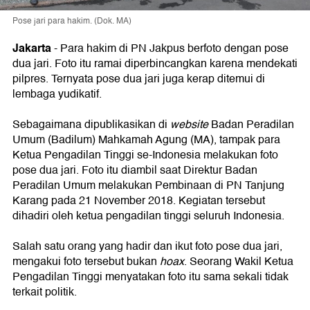
Pose jari para hakim. (Dok. MA)
Jakarta
-
Para hakim di PN Jakpus berfoto dengan pose
dua jari. Foto itu ramai diperbincangkan karena mendekati
pilpres. Ternyata pose dua jari juga kerap ditemui di
lembaga yudikatif.
Sebagaimana dipublikasikan di
website
Badan Peradilan
Umum (Badilum) Mahkamah Agung (MA), tampak para
Ketua Pengadilan Tinggi se-Indonesia melakukan foto
pose dua jari. Foto itu diambil saat Direktur Badan
Peradilan Umum melakukan Pembinaan di PN Tanjung
Karang pada 21 November 2018. Kegiatan tersebut
dihadiri oleh ketua pengadilan tinggi seluruh Indonesia.
Salah satu orang yang hadir dan ikut foto pose dua jari,
mengakui foto tersebut bukan
hoax
. Seorang Wakil Ketua
Pengadilan Tinggi menyatakan foto itu sama sekali tidak
terkait politik.