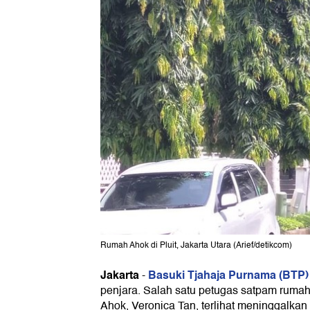
Rumah Ahok di Pluit, Jakarta Utara (Arief/detikcom)
Jakarta
Basuki Tjahaja Purnama (BTP)
-
penjara. Salah satu petugas satpam rumah
Ahok, Veronica Tan, terlihat meninggalkan