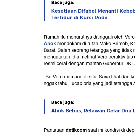
Baca juga:
Kesetiaan Difabel Menanti Kebe
Tertidur di Kursi Roda
Rumah itu menurutnya ditinggali oleh Ve
Ahok
mendekam di rutan Mako Brimob, K
Barat. Salah seorang tetangga yang tidak
mengatakan, dia melihat Vero beraktivitas
resmi cerai dengan mantan Gubernur DKI Ja
"Bu Vero memang di situ. Saya lihat dari 
nggak tahu," ucap pria yang jadi tetangga A
Baca juga:
Ahok Bebas, Relawan Gelar Doa L
detikcom
Pantauan
saat ini kondisi di d