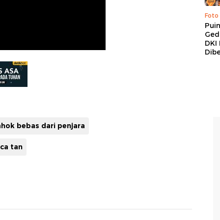
Foto
Pui
Ged
DKI 
Dibe
ahok bebas dari penjara
ca tan