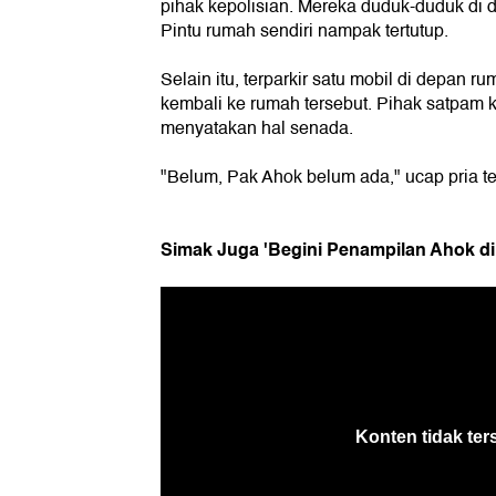
pihak kepolisian. Mereka duduk-duduk di 
Pintu rumah sendiri nampak tertutup.
Selain itu, terparkir satu mobil di depan
kembali ke rumah tersebut. Pihak satpam 
menyatakan hal senada.
"Belum, Pak Ahok belum ada," ucap pria te
Simak Juga 'Begini Penampilan Ahok di