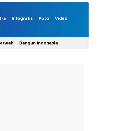
tra
Infografis
Foto
Video
Marwah
Bangun Indonesia