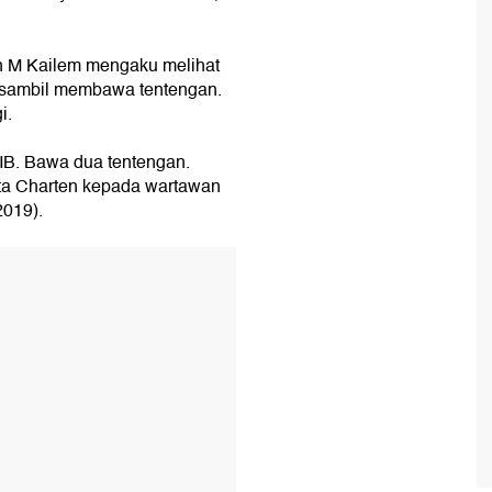
n M Kailem mengaku melihat
ri sambil membawa tentengan.
i.
WIB. Bawa dua tentengan.
ta Charten kepada wartawan
2019).