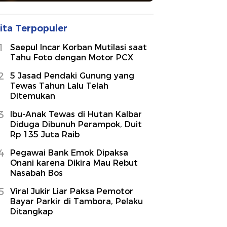
ita Terpopuler
1
Saepul Incar Korban Mutilasi saat
Tahu Foto dengan Motor PCX
2
5 Jasad Pendaki Gunung yang
Tewas Tahun Lalu Telah
Ditemukan
3
Ibu-Anak Tewas di Hutan Kalbar
Diduga Dibunuh Perampok, Duit
Rp 135 Juta Raib
4
Pegawai Bank Emok Dipaksa
Onani karena Dikira Mau Rebut
Nasabah Bos
5
Viral Jukir Liar Paksa Pemotor
Bayar Parkir di Tambora, Pelaku
Ditangkap