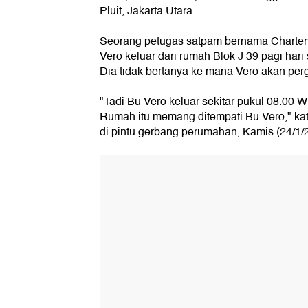
Pluit, Jakarta Utara.
Seorang petugas satpam bernama Charte
Vero keluar dari rumah Blok J 39 pagi ha
Dia tidak bertanya ke mana Vero akan perg
"Tadi Bu Vero keluar sekitar pukul 08.00 
Rumah itu memang ditempati Bu Vero," ka
di pintu gerbang perumahan, Kamis (24/1/