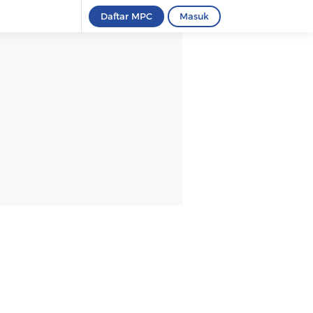
Daftar MPC
Masuk