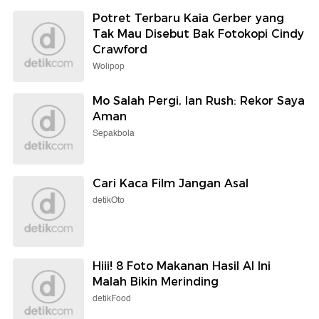
Potret Terbaru Kaia Gerber yang
Tak Mau Disebut Bak Fotokopi Cindy
Crawford
Wolipop
Mo Salah Pergi, Ian Rush: Rekor Saya
Aman
Sepakbola
Cari Kaca Film Jangan Asal
detikOto
Hiii! 8 Foto Makanan Hasil AI Ini
Malah Bikin Merinding
detikFood