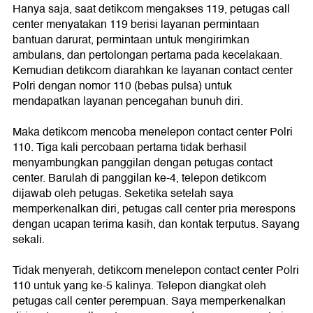
Hanya saja, saat detikcom mengakses 119, petugas call
center menyatakan 119 berisi layanan permintaan
bantuan darurat, permintaan untuk mengirimkan
ambulans, dan pertolongan pertama pada kecelakaan.
Kemudian detikcom diarahkan ke layanan contact center
Polri dengan nomor 110 (bebas pulsa) untuk
mendapatkan layanan pencegahan bunuh diri.
Maka detikcom mencoba menelepon contact center Polri
110. Tiga kali percobaan pertama tidak berhasil
menyambungkan panggilan dengan petugas contact
center. Barulah di panggilan ke-4, telepon detikcom
dijawab oleh petugas. Seketika setelah saya
memperkenalkan diri, petugas call center pria merespons
dengan ucapan terima kasih, dan kontak terputus. Sayang
sekali.
Tidak menyerah, detikcom menelepon contact center Polri
110 untuk yang ke-5 kalinya. Telepon diangkat oleh
petugas call center perempuan. Saya memperkenalkan