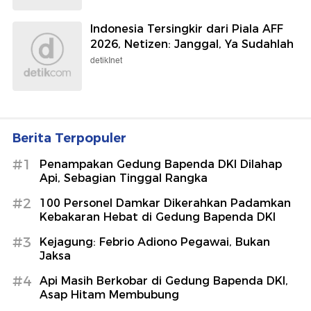
Indonesia Tersingkir dari Piala AFF
2026, Netizen: Janggal, Ya Sudahlah
detikInet
Berita Terpopuler
#1
Penampakan Gedung Bapenda DKI Dilahap
Api, Sebagian Tinggal Rangka
#2
100 Personel Damkar Dikerahkan Padamkan
Kebakaran Hebat di Gedung Bapenda DKI
#3
Kejagung: Febrio Adiono Pegawai, Bukan
Jaksa
#4
Api Masih Berkobar di Gedung Bapenda DKI,
Asap Hitam Membubung