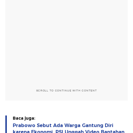
SCROLL TO CONTINUE WITH CONTENT
Baca juga:
Prabowo Sebut Ada Warga Gantung Diri
karena Ekonomi, PSI Unggah Video Bantahan