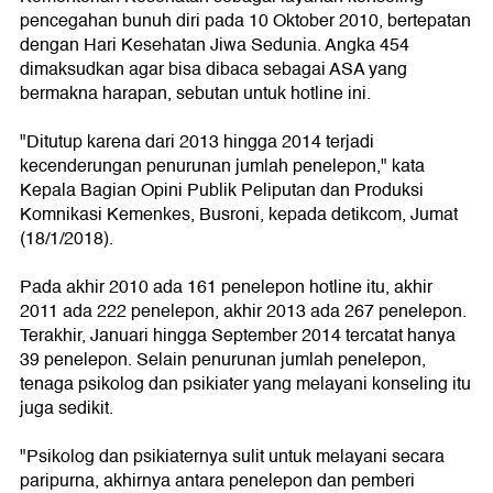
pencegahan bunuh diri pada 10 Oktober 2010, bertepatan
dengan Hari Kesehatan Jiwa Sedunia. Angka 454
dimaksudkan agar bisa dibaca sebagai ASA yang
bermakna harapan, sebutan untuk hotline ini.
"Ditutup karena dari 2013 hingga 2014 terjadi
kecenderungan penurunan jumlah penelepon," kata
Kepala Bagian Opini Publik Peliputan dan Produksi
Komnikasi Kemenkes, Busroni, kepada detikcom, Jumat
(18/1/2018).
Pada akhir 2010 ada 161 penelepon hotline itu, akhir
2011 ada 222 penelepon, akhir 2013 ada 267 penelepon.
Terakhir, Januari hingga September 2014 tercatat hanya
39 penelepon. Selain penurunan jumlah penelepon,
tenaga psikolog dan psikiater yang melayani konseling itu
juga sedikit.
"Psikolog dan psikiaternya sulit untuk melayani secara
paripurna, akhirnya antara penelepon dan pemberi