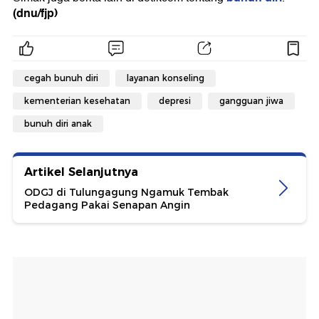
(dnu/fjp)
cegah bunuh diri
layanan konseling
kementerian kesehatan
depresi
gangguan jiwa
bunuh diri anak
Artikel Selanjutnya
ODGJ di Tulungagung Ngamuk Tembak
Pedagang Pakai Senapan Angin