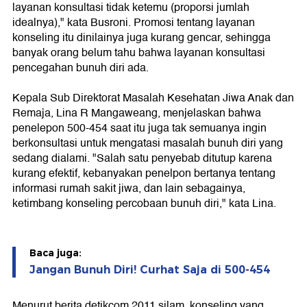
layanan konsultasi tidak ketemu (proporsi jumlah
idealnya)," kata Busroni. Promosi tentang layanan
konseling itu dinilainya juga kurang gencar, sehingga
banyak orang belum tahu bahwa layanan konsultasi
pencegahan bunuh diri ada.
Kepala Sub Direktorat Masalah Kesehatan Jiwa Anak dan
Remaja, Lina R Mangaweang, menjelaskan bahwa
penelepon 500-454 saat itu juga tak semuanya ingin
berkonsultasi untuk mengatasi masalah bunuh diri yang
sedang dialami. "Salah satu penyebab ditutup karena
kurang efektif, kebanyakan penelpon bertanya tentang
informasi rumah sakit jiwa, dan lain sebagainya,
ketimbang konseling percobaan bunuh diri," kata Lina.
Baca juga:
Jangan Bunuh Diri! Curhat Saja di 500-454
Menurut berita detikcom 2011 silam, konseling yang