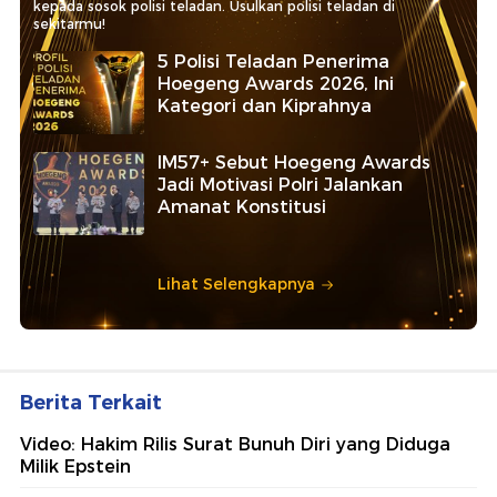
kepada sosok polisi teladan. Usulkan polisi teladan di
sekitarmu!
5 Polisi Teladan Penerima
Hoegeng Awards 2026, Ini
Kategori dan Kiprahnya
IM57+ Sebut Hoegeng Awards
Jadi Motivasi Polri Jalankan
Amanat Konstitusi
Lihat Selengkapnya
Berita Terkait
Video: Hakim Rilis Surat Bunuh Diri yang Diduga
Milik Epstein