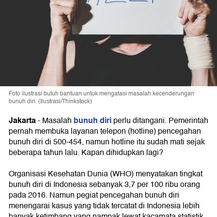
Foto ilustrasi butuh bantuan untuk mengatasi masalah kecenderungan
bunuh diri. (Ilustrasi/Thinkstock)
Jakarta
bunuh diri
-
Masalah
perlu ditangani. Pemerintah
pernah membuka layanan telepon (hotline) pencegahan
bunuh diri di 500-454, namun hotline itu sudah mati sejak
beberapa tahun lalu. Kapan dihidupkan lagi?
Organisasi Kesehatan Dunia (WHO) menyatakan tingkat
bunuh diri di Indonesia sebanyak 3,7 per 100 ribu orang
pada 2016. Namun pegiat pencegahan bunuh diri
menengarai kasus yang tidak tercatat di Indonesia lebih
banyak ketimbang yang nampak lewat kacamata statistik.