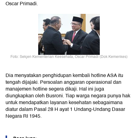
Oscar Primadi.
Foto: Sekjen Kementerian Keesehata, Oscar Primadi (Dok Kemenkes)
Dia menyatakan penghidupan kembali hotline ASA itu
tengah dijajaki. Persoalan anggaran operasional dan
manajemen hotline segera dikaji. Hal ini juga
diungkapkan oleh Busroni. Tiap warga negara punya hak
untuk mendapatkan layanan kesehatan sebagaimana
diatur dalam Pasal 28 H ayat 1 Undang-Undang Dasar
Negara RI 1945.