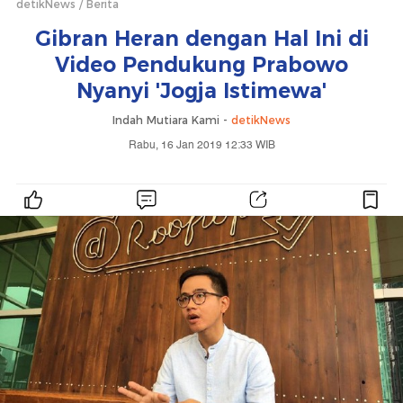
detikNews
Berita
Gibran Heran dengan Hal Ini di
Video Pendukung Prabowo
Nyanyi 'Jogja Istimewa'
Indah Mutiara Kami -
detikNews
Rabu, 16 Jan 2019 12:33 WIB