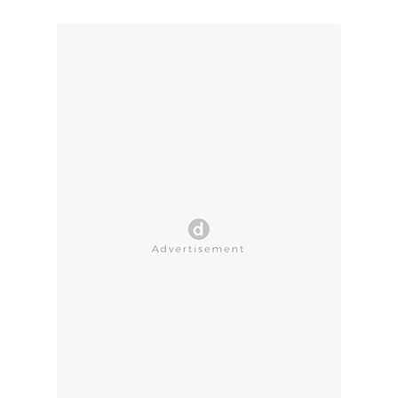
CLOSE AD