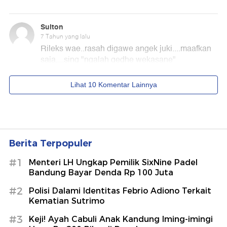
Berita Terpopuler
#1
Menteri LH Ungkap Pemilik SixNine Padel
Bandung Bayar Denda Rp 100 Juta
#2
Polisi Dalami Identitas Febrio Adiono Terkait
Kematian Sutrimo
#3
Keji! Ayah Cabuli Anak Kandung Iming-imingi