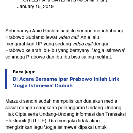
— CHILLI PARI CATERING (@Chilli_Pari)
January 15, 2019
Sebenarnya Anie Hashim saat itu sedang menghubungi
Prabowo Subianto lewat
video call
. Anie lalu
mengarahkan HP yang sedang
video call
dengan
Prabowo ke arah ibu-ibu yang bernyanyi 'Jogja Istimewa'
sehingga Prabowo dan ibu-ibu bisa saling melihat.
Baca juga:
Di Acara Bersama Ipar Prabowo Inilah Lirik
'Jogja Istimewa' Diubah
Marzuki sendiri sudah mempolisikan dua akun media
sosial dengan sangkaan pelanggaran Undang-Undang
Hak Cipta serta Undang-Undang Informasi dan Transaksi
Elektronik (UU ITE). Dia mengaku tidak akan
mengizinkan lagu 'Jogja Istimewa' dipakai untuk