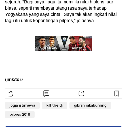
sejarah. "Bagi saya, lagu itu memiliki nilai historis luar
biasa, seperti membayar utang rasa saya terhadap
Yogyakarta yang saya cintai. Saya tak akan ingkari nilai
lagu itu untuk kepentingan pilpres," jelasnya.
(imk/tor)
jogja istimewa
kill the dj
gibran rakabuming
pilpres 2019