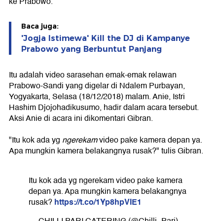
ke Prabowo.
Baca juga:
'Jogja Istimewa' Kill the DJ di Kampanye
Prabowo yang Berbuntut Panjang
Itu adalah video sarasehan emak-emak relawan
Prabowo-Sandi yang digelar di Ndalem Purbayan,
Yogyakarta, Selasa (18/12/2018) malam. Anie, Istri
Hashim Djojohadikusumo, hadir dalam acara tersebut.
Aksi Anie di acara ini dikomentari Gibran.
"Itu kok ada yg
ngerekam
video pake kamera depan ya.
Apa mungkin kamera belakangnya rusak?" tulis Gibran.
Itu kok ada yg ngerekam video pake kamera
depan ya. Apa mungkin kamera belakangnya
https://t.co/1Yp8hpVIE1
rusak?