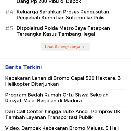
Uang Rp 200 Ribu di Depok
#4
Keluarga Serahkan Proses Pengusutan
Penyebab Kematian Sutrimo ke Polisi
#5
Ditpolairud Polda Metro Jaya Tetapkan
Tersangka Kasus Tambang Ilegal
Lihat Selengkapnya
Berita Terkini
Kebakaran Lahan di Bromo Capai 520 Hektare, 3
Helikopter Diterjunkan
Program Bedah Rumah Ortu Siswa Sekolah
Rakyat Mulai Berjalan di Madura
Dari Call Center hingga Rute Ancol, Pemprov DKI
Tambah Layanan Transportasi Publik
Video: Dampak Kebakaran Bromo Meluas, 3 Heli