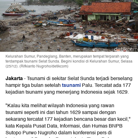
Kelurahan Sumur, Pandeglang, Banten, merupakan tempat terparah yang
terdampak tsunami Selat Sunda. Begini kondisi di Kelurahan Sumur, Selasa
(25/12). (Rifkianto Nugroho/detikcom)
Jakarta
-
Tsunami di sekitar Selat Sunda terjadi berselang
tsunami
hampir tiga bulan setelah
Palu. Tercatat ada 177
kejadian tsunami yang menerjang Indonesia sejak 1629.
"Kalau kita melihat wilayah Indonesia yang rawan
tsunami seperti ini dari tahun 1629 sampai dengan
sekarang tercatat 177 kejadian bencana besar dan kecil,"
kata Kepala Pusat Data, Informasi, dan Humas BNPB
Sutopo Purwo Nugroho dalam konferensi pers di