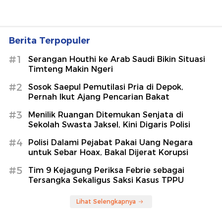
Berita Terpopuler
#1
Serangan Houthi ke Arab Saudi Bikin Situasi
Timteng Makin Ngeri
#2
Sosok Saepul Pemutilasi Pria di Depok,
Pernah Ikut Ajang Pencarian Bakat
#3
Menilik Ruangan Ditemukan Senjata di
Sekolah Swasta Jaksel, Kini Digaris Polisi
#4
Polisi Dalami Pejabat Pakai Uang Negara
untuk Sebar Hoax, Bakal Dijerat Korupsi
#5
Tim 9 Kejagung Periksa Febrie sebagai
Tersangka Sekaligus Saksi Kasus TPPU
Lihat Selengkapnya