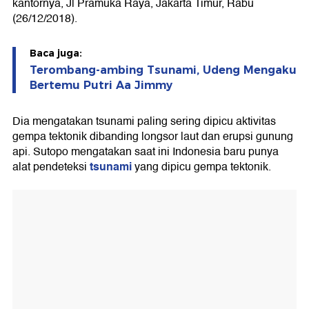
kantornya, Jl Pramuka Raya, Jakarta Timur, Rabu
(26/12/2018).
Baca juga:
Terombang-ambing Tsunami, Udeng Mengaku
Bertemu Putri Aa Jimmy
Dia mengatakan tsunami paling sering dipicu aktivitas
gempa tektonik dibanding longsor laut dan erupsi gunung
api. Sutopo mengatakan saat ini Indonesia baru punya
tsunami
alat pendeteksi
yang dipicu gempa tektonik.