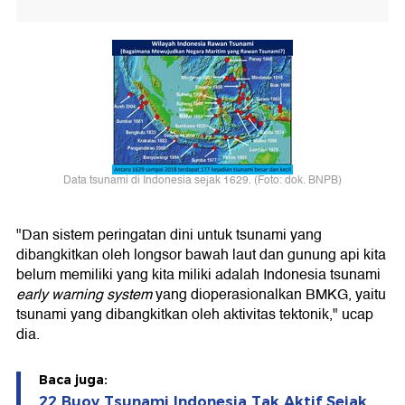
Data tsunami di Indonesia sejak 1629. (Foto: dok. BNPB)
"Dan sistem peringatan dini untuk tsunami yang
dibangkitkan oleh longsor bawah laut dan gunung api kita
belum memiliki yang kita miliki adalah Indonesia tsunami
early warning system
yang dioperasionalkan BMKG, yaitu
tsunami yang dibangkitkan oleh aktivitas tektonik," ucap
dia.
Baca juga:
22 Buoy Tsunami Indonesia Tak Aktif Sejak