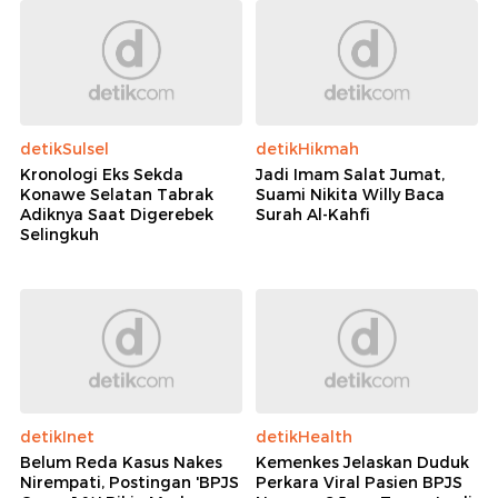
detikSulsel
detikHikmah
Kronologi Eks Sekda
Jadi Imam Salat Jumat,
Konawe Selatan Tabrak
Suami Nikita Willy Baca
Adiknya Saat Digerebek
Surah Al-Kahfi
Selingkuh
detikInet
detikHealth
Belum Reda Kasus Nakes
Kemenkes Jelaskan Duduk
Nirempati, Postingan 'BPJS
Perkara Viral Pasien BPJS