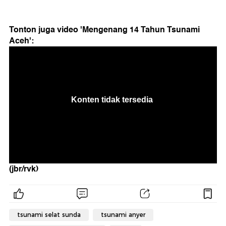
Tonton juga video 'Mengenang 14 Tahun Tsunami
Aceh':
(jbr/rvk)
tsunami selat sunda
tsunami anyer