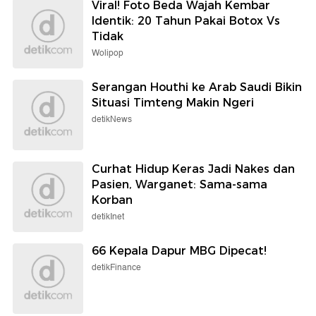
Viral! Foto Beda Wajah Kembar
Identik: 20 Tahun Pakai Botox Vs
Tidak
Wolipop
Serangan Houthi ke Arab Saudi Bikin
Situasi Timteng Makin Ngeri
detikNews
Curhat Hidup Keras Jadi Nakes dan
Pasien, Warganet: Sama-sama
Korban
detikInet
66 Kepala Dapur MBG Dipecat!
detikFinance