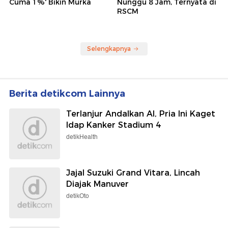
Cuma 1%' Bikin Murka
Nunggu 8 Jam, Ternyata di
RSCM
Selengkapnya
Berita detikcom Lainnya
Terlanjur Andalkan AI, Pria Ini Kaget
Idap Kanker Stadium 4
detikHealth
Jajal Suzuki Grand Vitara, Lincah
Diajak Manuver
detikOto