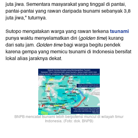
juta jiwa. Sementara masyarakat yang tinggal di pantai,
pantai-pantai yang rawan daripada tsunami sebanyak 3,8
juta jiwa," tuturnya.
tsunami
Sutopo mengatakan warga yang rawan terkena
punya waktu menyelamatkan diri (
golden time
) kurang
dari satu jam.
Golden time
bagi warga begitu pendek
karena gempa yang memicu tsunami di Indonesia bersifat
lokal alias jaraknya dekat.
BNPB mencatat tsunami lebih berpotensi muncul di wilayah timur
Indonesia. (Foto: dok. BNPB)