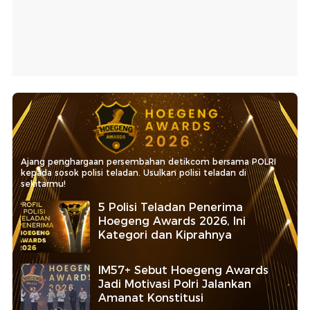
Ajang penghargaan persembahan detikcom bersama POLRI
kepada sosok polisi teladan. Usulkan polisi teladan di
sekitarmu!
5 Polisi Teladan Penerima
Hoegeng Awards 2026, Ini
Kategori dan Kiprahnya
IM57+ Sebut Hoegeng Awards
Jadi Motivasi Polri Jalankan
Amanat Konstitusi