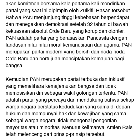
akan komitmen bersama kala pertama kali mendirikan
partai yang saat ini dipimpin oleh Zulkifli Hasan tersebut.
Bahwa PAN menjunjung tinggi kebebasan berpendapat
dan menegakkan demokrasi setelah 32 tahun di bawah
kekuasaan absolut Orde Baru yang korup dan otoriter.
PAN adalah partai yang berasaskan Pancasila dengan
landasan nilai-nilai moral kemanusiaan dan agama. PAN
merupakan partai modern yang bersih dari noda-noda
Orde Baru dan bertujuan menciptakan kemajuan bagi
bangsa.
Kemudian PAN merupakan partai terbuka dan inklusif
yang memelihara kemajemukan bangsa dan tidak
memosisikan diri sebagai wakil golongan tertentu. PAN
adalah partai yang percaya dan mendukung bahwa setiap
warga negara berstatus kedudukan yang sama di depan
hukum dan mempunyai hak dan kewajiban yang sama
sebagai warga negara, tidak mengenal pengertian
mayoritas atau minoritas. Menurut kelimanya, Amien Rais
telah melenceng dari prinsip-prinsip tersebut.