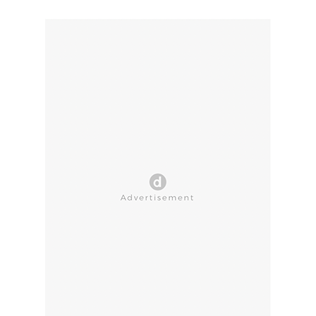
CLOSE AD