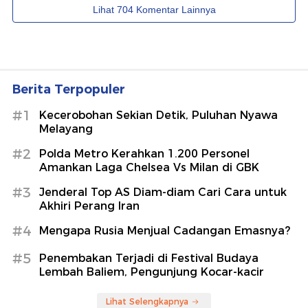
Berita Terpopuler
#1
Kecerobohan Sekian Detik, Puluhan Nyawa
Melayang
#2
Polda Metro Kerahkan 1.200 Personel
Amankan Laga Chelsea Vs Milan di GBK
#3
Jenderal Top AS Diam-diam Cari Cara untuk
Akhiri Perang Iran
#4
Mengapa Rusia Menjual Cadangan Emasnya?
#5
Penembakan Terjadi di Festival Budaya
Lembah Baliem, Pengunjung Kocar-kacir
Lihat Selengkapnya