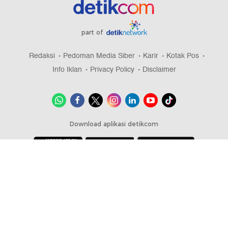
part of
Redaksi
Pedoman Media Siber
Karir
Kotak Pos
Info Iklan
Privacy Policy
Disclaimer
Download aplikasi detikcom
Copyright @ 2026 detikcom, All right reserved