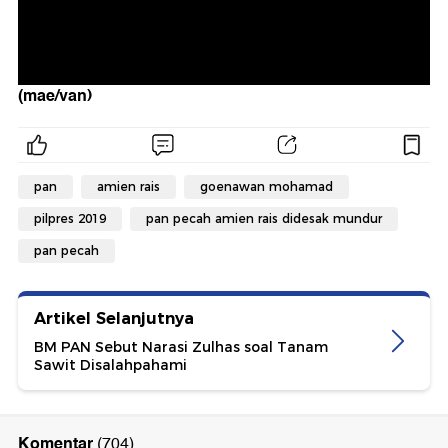
(mae/van)
pan
amien rais
goenawan mohamad
pilpres 2019
pan pecah amien rais didesak mundur
pan pecah
Artikel Selanjutnya
BM PAN Sebut Narasi Zulhas soal Tanam
Sawit Disalahpahami