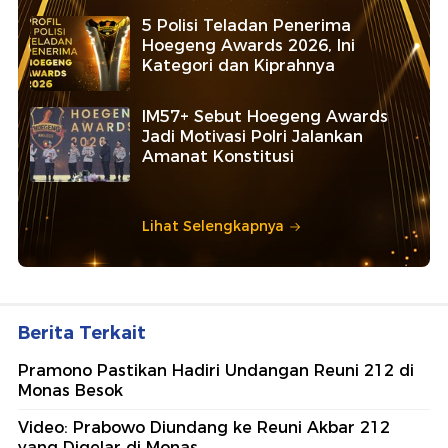
5 Polisi Teladan Penerima
Hoegeng Awards 2026, Ini
Kategori dan Kiprahnya
IM57+ Sebut Hoegeng Awards
Jadi Motivasi Polri Jalankan
Amanat Konstitusi
Lihat Selengkapnya
Berita Terkait
Pramono Pastikan Hadiri Undangan Reuni 212 di
Monas Besok
Video: Prabowo Diundang ke Reuni Akbar 212
yang Digelar di Monas