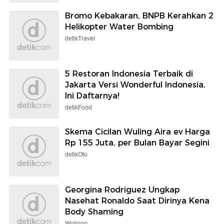
Bromo Kebakaran, BNPB Kerahkan 2
Helikopter Water Bombing
detikTravel
5 Restoran Indonesia Terbaik di
Jakarta Versi Wonderful Indonesia,
Ini Daftarnya!
detikFood
Skema Cicilan Wuling Aira ev Harga
Rp 155 Juta, per Bulan Bayar Segini
detikOto
Georgina Rodriguez Ungkap
Nasehat Ronaldo Saat Dirinya Kena
Body Shaming
Wolipop