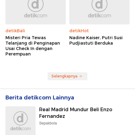
detikBali
detikHot
Misteri Pria Tewas
Nadine Kaiser, Putri Susi
Telanjang di Penginapan
Pudjiastuti Berduka
Usai Check In dengan
Perempuan
Selengkapnya
Berita detikcom Lainnya
Real Madrid Mundur Beli Enzo
Fernandez
Sepakbola