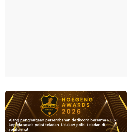
Ajang penghargaan persembahan detikcom bersama POLRI
kepada sosok polisi teladan. Usulkan polisi teladan di
sekitarmu!