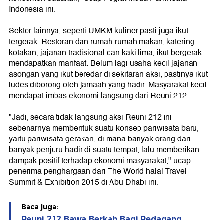
Indonesia ini.
Sektor lainnya, seperti UMKM kuliner pasti juga ikut
tergerak. Restoran dan rumah-rumah makan, katering
kotakan, jajanan tradisional dan kaki lima, ikut bergerak
mendapatkan manfaat. Belum lagi usaha kecil jajanan
asongan yang ikut beredar di sekitaran aksi, pastinya ikut
ludes diborong oleh jamaah yang hadir. Masyarakat kecil
mendapat imbas ekonomi langsung dari Reuni 212.
"Jadi, secara tidak langsung aksi Reuni 212 ini
sebenarnya membentuk suatu konsep pariwisata baru,
yaitu pariwisata gerakan, di mana banyak orang dari
banyak penjuru hadir di suatu tempat, lalu memberikan
dampak positif terhadap ekonomi masyarakat," ucap
penerima penghargaan dari The World halal Travel
Summit & Exhibition 2015 di Abu Dhabi ini.
Baca juga:
Reuni 212 Bawa Berkah Bagi Pedagang