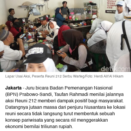
Lapar Usai Aksi, Peserta Reuni 212 Serbu Warteg/Foto: Herdi Alif Al Hikam
Jakarta
-
Juru bicara Badan Pemenangan Nasional
(BPN) Prabowo-Sandi, Taufan Rahmadi menilai jalannya
aksi Reuni 212 memberi dampak positif bagi masyarakat.
Datangnya jutaan massa dari penjuru Nusantara ke lokasi
reuni secara tidak langsung turut membentuk sebuah
konsep pariwisata yang secara riil menggerakkan
ekonomi bernilai triliunan rupiah.