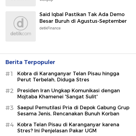
Said Iqbal Pastikan Tak Ada Demo
Besar Buruh di Agustus-September
detikFinance
Berita Terpopuler
#1
Kobra di Karanganyar Telan Pisau hingga
Perut Terbelah, Diduga Stres
#2
Presiden Iran Ungkap Komunikasi dengan
Mojtaba Khamenei 'Sangat Sulit'
#3
Saepul Pemutilasi Pria di Depok Gabung Grup
Sesama Jenis, Rencanakan Bunuh Korban
#4
Kobra Telan Pisau di Karanganyar karena
Stres? Ini Penjelasan Pakar UGM