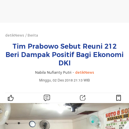
detikNews
Berita
Tim Prabowo Sebut Reuni 212
Beri Dampak Positif Bagi Ekonomi
DKI
Nabila Nufianty Putri -
detikNews
Minggu, 02 Des 2018 21:13 WIB