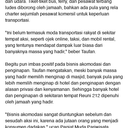
dan udara. Tiket-tiket bus, ferry, dan pesawat terbang
ludes diborong oleh jamaah, bahkan ada pula yang rela
charter sejumlah pesawat komersil untuk keperluan
transportasi.
"Ini belum termasuk moda transportasi rakyat di sekitar
tempat aksi, seperti ojek online, taksi, dan mobil rental,
yang tentunya mendapat dampak luar biasa dari
banyaknya massa yang hadir," beber Taufan.
Begitu pun imbas positif pada bisnis akomodasi dan
penginapan. Taufan mengatakan, meski banyak massa
yang hadir memilih menginap di masjid, banyak pula yang
lebih memilih menginap di hotel dan penginapan dengan
alasan privasi dan kenyamanan. Sehingga banyak hotel
dan penginapan di sekitaran tempat Reuni 212 dipenuhi
oleh jamaah yang hadir.
"Bisnis akomodasi sangat diuntungkan sebelum dan
sesudah aksi ini, karena ada jutaan orang yang menjadi
konsumen dadakan," ucap Pegiat Muda Pariwisata