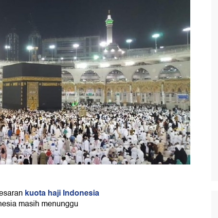
kuota haji Indonesia
besaran
donesia masih menunggu