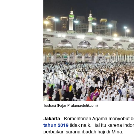
Ilustrasi (Fajar Pratama/detikcom)
Jakarta
-
Kementerian Agama menyebut 
tahun 2019
tidak naik. Hal itu karena In
perbaikan sarana ibadah haji di Mina.