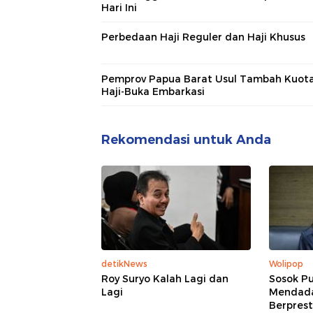
Hari Ini
Perbedaan Haji Reguler dan Haji Khusus
Pemprov Papua Barat Usul Tambah Kuot
Haji-Buka Embarkasi
Rekomendasi untuk Anda
detikNews
Wolipop
Roy Suryo Kalah Lagi dan
Sosok Pu
Lagi
Mendadak
Berprest