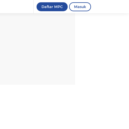
Daftar MPC
Masuk