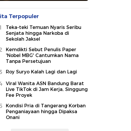
ita Terpopuler
1
Teka-teki Temuan Nyaris Seribu
Senjata hingga Narkoba di
Sekolah Jaksel
2
Kemdikti Sebut Penulis Paper
'Nobel MBG' Cantumkan Nama
Tanpa Persetujuan
3
Roy Suryo Kalah Lagi dan Lagi
4
Viral Wanita ASN Bandung Barat
Live TikTok di Jam Kerja, Singgung
Fee Proyek
5
Kondisi Pria di Tangerang Korban
Penganiayaan hingga Dipaksa
Onani