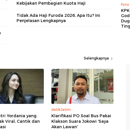
Kebijakan Pembagian Kuota Haji
Foto
KPK 
Tidak Ada Haji Furoda 2026, Apa Itu? Ini
God
Penjelasan Lengkapnya
Duga
Tin
a
Selengkapnya
detikJatim
tri Yordania yang
Klarifikasi PO Soal Bus Pakai
 Viral, Cantik dan
Klakson Suara Jokowi 'Saya
asi
Akan Lawan'