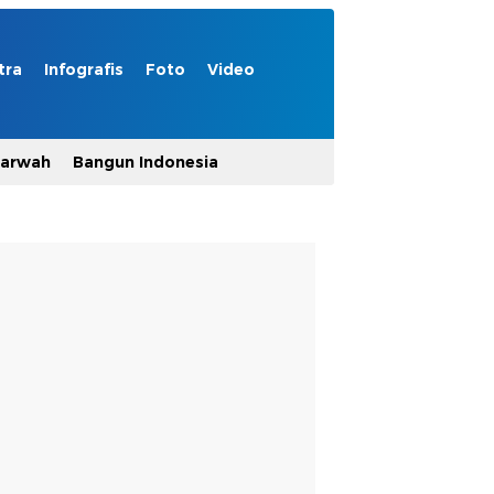
tra
Infografis
Foto
Video
Marwah
Bangun Indonesia