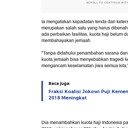
SCROLL TO CONTINUE WIT
Ia mengatakan kepadatan tenda dan keterse
merupakan salah satu yang harus dibenahi
ada perbaikan fasilitas, kuota haji belum 
membahayakan jemaah.
"Tanpa didahului penambahan sarana dan
kuota jemaah bisa menyebabkan tragedi k
mengancam keselamatan jiwa semua kita,
Baca juga:
Fraksi Koalisi Jokowi Puji Keme
2018 Meningkat
Dia menambahkan kuota haji Indonesia pa