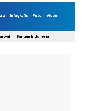
tra
Infografis
Foto
Video
Marwah
Bangun Indonesia