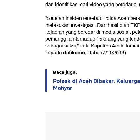
dan identifikasi dari video yang beredar di
"Setelah insiden tersebut. Polda Aceh be
melakukan investigasi. Dari hasil olah TKP 
kejadian yang beredar di media sosial, p
pemanggilan terhadap 15 orang yang teride
sebagai saksi," kata Kapolres Aceh Tamia
detikcom
kepada
, Rabu (7/11/2018).
Baca juga:
Polsek di Aceh Dibakar, Keluarg
Mahyar