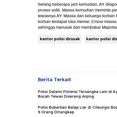
Selang beberapa jam kemudian, AY dilapo
proses sidik. Massa kemudian meminta pe
tewasnya AY. Massa dan keluarga korban ti
korban terdapat luka memar. Emosi massa s
sehingga merusak dan membakar Mapols
kantor polisi dirusak
kantor polisi d
Berita Terkait
Polisi Dalami Potensi Tersangka Lain di K
Bocah Tewas Diserang Anjing
Polisi Bubarkan Balap Liar di Cileungsi Bo
9 Orang Ditangkap