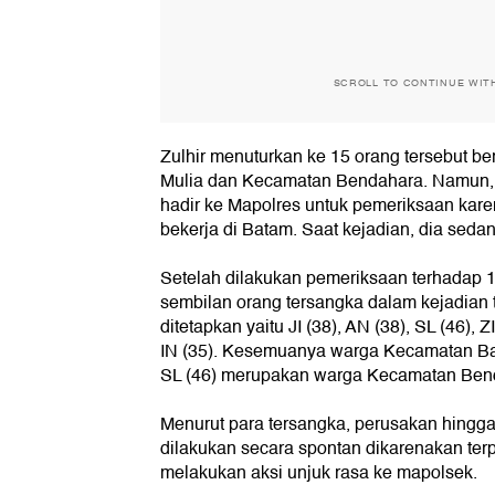
SCROLL TO CONTINUE WIT
Zulhir menuturkan ke 15 orang tersebut b
Mulia dan Kecamatan Bendahara. Namun, a
hadir ke Mapolres untuk pemeriksaan kar
bekerja di Batam. Saat kejadian, dia sedang
Setelah dilakukan pemeriksaan terhadap 
sembilan orang tersangka dalam kejadian 
ditetapkan yaitu JI (38), AN (38), SL (46), ZI
IN (35). Kesemuanya warga Kecamatan Ba
SL (46) merupakan warga Kecamatan Ben
Menurut para tersangka, perusakan hingg
dilakukan secara spontan dikarenakan ter
melakukan aksi unjuk rasa ke mapolsek.