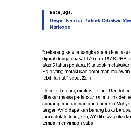
Baca juga:
Geger Kantor Polsek Dibakar Ma
Narkoba
"Sekarang ke 9 tersangka sudah kita lak
dijerat dengan pasal 170 dan 187 KUHP
atas 5 tahun penjara. Kita tidak melakuka
Polri yang melakukan perbuatan melawan 
lebih lanjut," sebut Zulhir.
Untuk diketahui, markas Polsek Bendahar
dibakar massa pada (23/10) lalu. Insiden te
seorang tahanan narkoba bernama Mahyar 
tangan AY didapatkan barang bukti berupa
jam setelah ditangkap, AY dibawa polisi k
tempat menyimpan sabu.