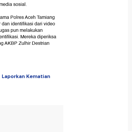
 media sosial.
rsama Polres Aceh Tamiang
dan identifikasi dari video
etugas pun melakukan
ntifikasi. Mereka diperiksa
ng AKBP Zulhir Destrian
a Laporkan Kematian