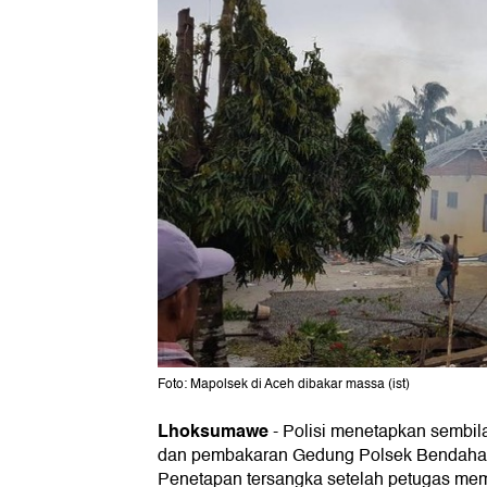
Foto: Mapolsek di Aceh dibakar massa (ist)
Lhoksumawe
-
Polisi menetapkan sembil
dan pembakaran Gedung Polsek Bendahar
Penetapan tersangka setelah petugas meme