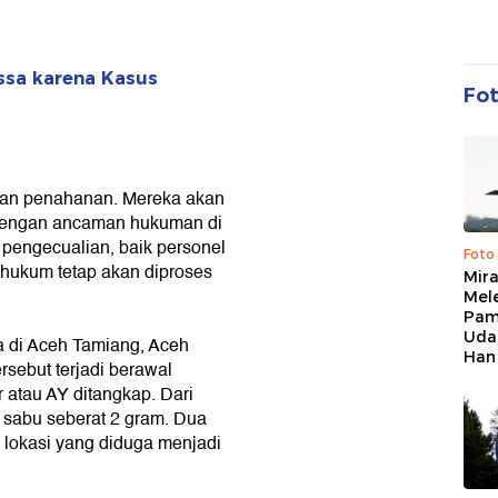
ssa karena Kasus
Fo
ukan penahanan. Mereka akan
 dengan ancaman hukuman di
n pengecualian, baik personel
Foto
hukum tetap akan diproses
Mir
Mel
Pam
Uda
a di Aceh Tamiang, Aceh
Han
rsebut terjadi berawal
atau AY ditangkap. Dari
 sabu seberat 2 gram. Dua
e lokasi yang diduga menjadi