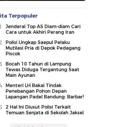
ita Terpopuler
1
Jenderal Top AS Diam-diam Cari
Cara untuk Akhiri Perang Iran
2
Polisi Ungkap Saepul Pelaku
Mutilasi Pria di Depok Pedagang
Piscok
3
Bocah 10 Tahun di Lampung
Tewas Diduga Tergantung Saat
Main Ayunan
4
MenterI LH Bakal Tindak
Penebangan Pohon Depan
Lapangan Padel Bandung: Barbar!
5
2 Hal Ini Diusut Polisi Terkait
Temuan Senjata di Sekolah Jaksel