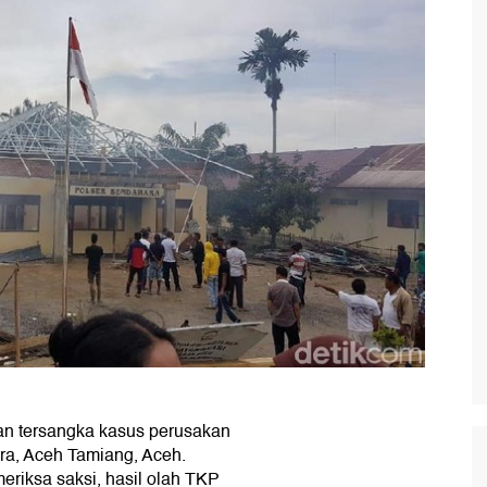
an tersangka kasus perusakan
a, Aceh Tamiang, Aceh.
riksa saksi, hasil olah TKP