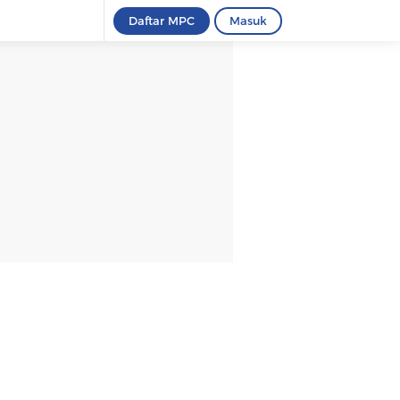
Daftar MPC
Masuk