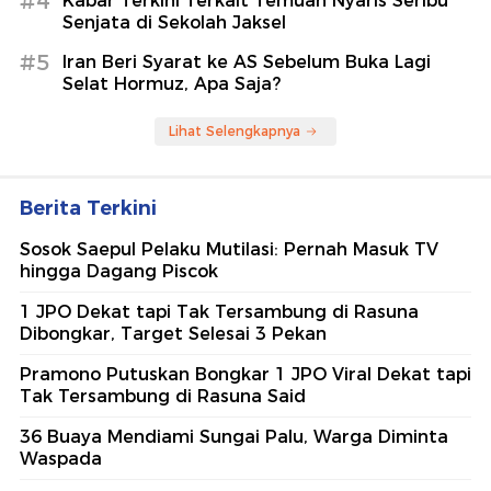
#4
Kabar Terkini Terkait Temuan Nyaris Seribu
Senjata di Sekolah Jaksel
#5
Iran Beri Syarat ke AS Sebelum Buka Lagi
Selat Hormuz, Apa Saja?
Lihat Selengkapnya
Berita Terkini
Sosok Saepul Pelaku Mutilasi: Pernah Masuk TV
hingga Dagang Piscok
1 JPO Dekat tapi Tak Tersambung di Rasuna
Dibongkar, Target Selesai 3 Pekan
Pramono Putuskan Bongkar 1 JPO Viral Dekat tapi
Tak Tersambung di Rasuna Said
36 Buaya Mendiami Sungai Palu, Warga Diminta
Waspada