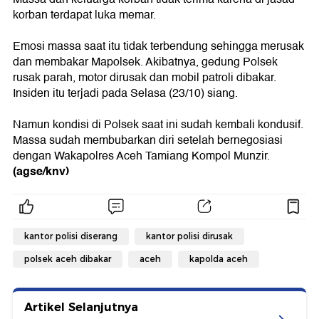
korban terdapat luka memar.
Emosi massa saat itu tidak terbendung sehingga merusak
dan membakar Mapolsek. Akibatnya, gedung Polsek
rusak parah, motor dirusak dan mobil patroli dibakar.
Insiden itu terjadi pada Selasa (23/10) siang.
Namun kondisi di Polsek saat ini sudah kembali kondusif.
Massa sudah membubarkan diri setelah bernegosiasi
dengan Wakapolres Aceh Tamiang Kompol Munzir.
(agse/knv)
kantor polisi diserang
kantor polisi dirusak
polsek aceh dibakar
aceh
kapolda aceh
Artikel Selanjutnya