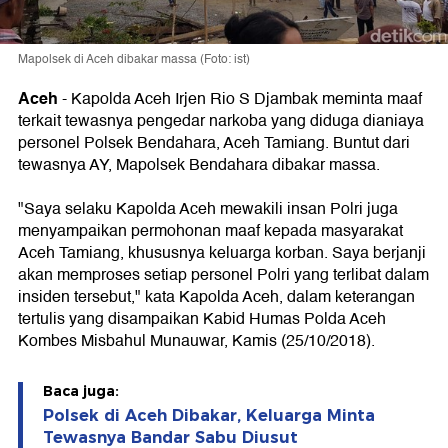
Mapolsek di Aceh dibakar massa (Foto: ist)
Aceh
-
Kapolda Aceh Irjen Rio S Djambak meminta maaf
terkait tewasnya pengedar narkoba yang diduga dianiaya
personel Polsek Bendahara, Aceh Tamiang. Buntut dari
tewasnya AY, Mapolsek Bendahara dibakar massa.
"Saya selaku Kapolda Aceh mewakili insan Polri juga
menyampaikan permohonan maaf kepada masyarakat
Aceh Tamiang, khususnya keluarga korban. Saya berjanji
akan memproses setiap personel Polri yang terlibat dalam
insiden tersebut," kata Kapolda Aceh, dalam keterangan
tertulis yang disampaikan Kabid Humas Polda Aceh
Kombes Misbahul Munauwar, Kamis (25/10/2018).
Baca juga:
Polsek di Aceh Dibakar, Keluarga Minta
Tewasnya Bandar Sabu Diusut