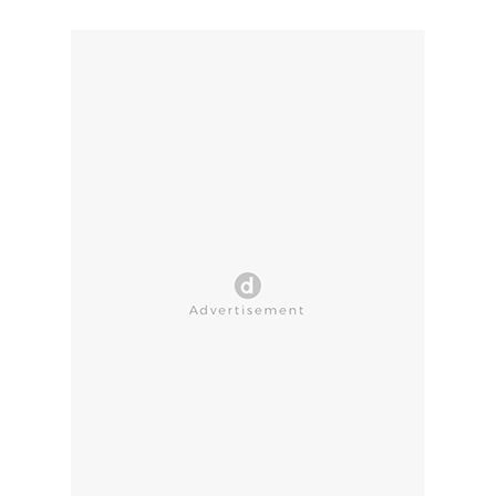
CLOSE AD