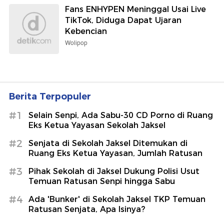
Fans ENHYPEN Meninggal Usai Live
TikTok, Diduga Dapat Ujaran
Kebencian
Wolipop
Berita Terpopuler
#1
Selain Senpi, Ada Sabu-30 CD Porno di Ruang
Eks Ketua Yayasan Sekolah Jaksel
#2
Senjata di Sekolah Jaksel Ditemukan di
Ruang Eks Ketua Yayasan, Jumlah Ratusan
#3
Pihak Sekolah di Jaksel Dukung Polisi Usut
Temuan Ratusan Senpi hingga Sabu
#4
Ada 'Bunker' di Sekolah Jaksel TKP Temuan
Ratusan Senjata, Apa Isinya?