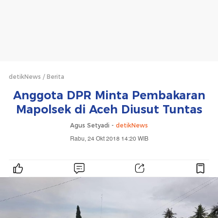
detikNews
Berita
Anggota DPR Minta Pembakaran
Mapolsek di Aceh Diusut Tuntas
Agus Setyadi -
detikNews
Rabu, 24 Okt 2018 14:20 WIB