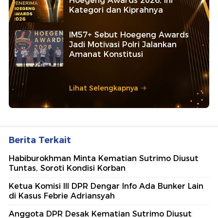
Hoegeng Awards 2026, Ini
Kategori dan Kiprahnya
IM57+ Sebut Hoegeng Awards
Jadi Motivasi Polri Jalankan
Amanat Konstitusi
Lihat Selengkapnya
Berita Terkait
Habiburokhman Minta Kematian Sutrimo Diusut
Tuntas, Soroti Kondisi Korban
Ketua Komisi III DPR Dengar Info Ada Bunker Lain
di Kasus Febrie Adriansyah
Anggota DPR Desak Kematian Sutrimo Diusut