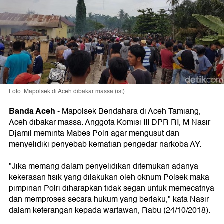
Foto: Mapolsek di Aceh dibakar massa (ist)
Banda Aceh
-
Mapolsek Bendahara di Aceh Tamiang,
Aceh dibakar massa. Anggota Komisi III DPR RI, M Nasir
Djamil meminta Mabes Polri agar mengusut dan
menyelidiki penyebab kematian pengedar narkoba AY.
"Jika memang dalam penyelidikan ditemukan adanya
kekerasan fisik yang dilakukan oleh oknum Polsek maka
pimpinan Polri diharapkan tidak segan untuk memecatnya
dan memproses secara hukum yang berlaku," kata Nasir
dalam keterangan kepada wartawan, Rabu (24/10/2018).