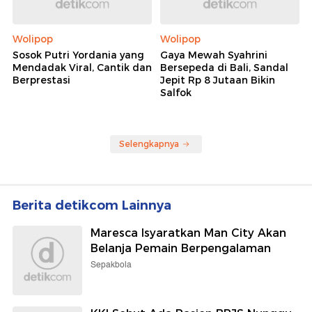
Wolipop
Wolipop
Sosok Putri Yordania yang
Gaya Mewah Syahrini
Mendadak Viral, Cantik dan
Bersepeda di Bali, Sandal
Berprestasi
Jepit Rp 8 Jutaan Bikin
Salfok
Selengkapnya
Berita detikcom Lainnya
Maresca Isyaratkan Man City Akan
Belanja Pemain Berpengalaman
Sepakbola