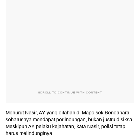
SCROLL TO CONTINUE WITH CONTENT
Menurut Nasir, AY yang ditahan di Mapolsek Bendahara
seharusnya mendapat perlindungan, bukan justru disiksa.
Meskipun AY pelaku kejahatan, kata Nasir, polisi tetap
harus melindunginya.