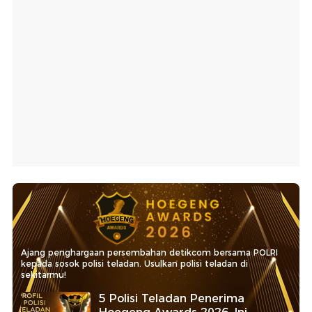
Ajang penghargaan persembahan detikcom bersama POLRI
kepada sosok polisi teladan. Usulkan polisi teladan di
sekitarmu!
5 Polisi Teladan Penerima