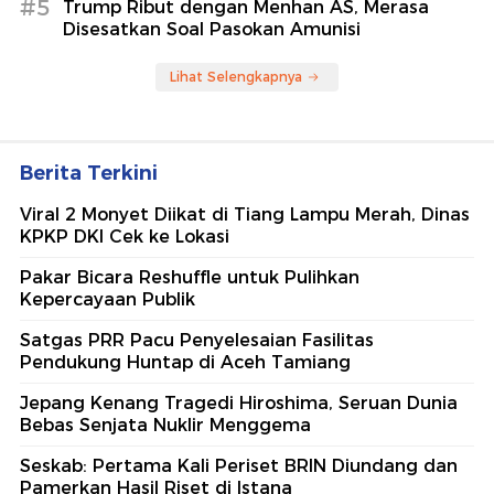
#5
Trump Ribut dengan Menhan AS, Merasa
Disesatkan Soal Pasokan Amunisi
Lihat Selengkapnya
Berita Terkini
Viral 2 Monyet Diikat di Tiang Lampu Merah, Dinas
KPKP DKI Cek ke Lokasi
Pakar Bicara Reshuffle untuk Pulihkan
Kepercayaan Publik
Satgas PRR Pacu Penyelesaian Fasilitas
Pendukung Huntap di Aceh Tamiang
Jepang Kenang Tragedi Hiroshima, Seruan Dunia
Bebas Senjata Nuklir Menggema
Seskab: Pertama Kali Periset BRIN Diundang dan
Pamerkan Hasil Riset di Istana