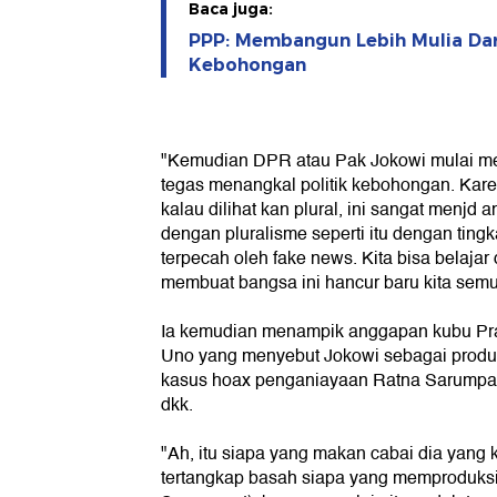
Baca juga:
PPP: Membangun Lebih Mulia Dar
Kebohongan
"Kemudian DPR atau Pak Jokowi mulai me
tegas menangkal politik kebohongan. Karen
kalau dilihat kan plural, ini sangat menjd
dengan pluralisme seperti itu dengan tingkat
terpecah oleh fake news. Kita bisa belajar 
membuat bangsa ini hancur baru kita semu
Ia kemudian menampik anggapan kubu Pr
Uno yang menyebut Jokowi sebagai produ
kasus hoax penganiayaan Ratna Sarumpae
dkk.
"Ah, itu siapa yang makan cabai dia yang 
tertangkap basah siapa yang memproduks