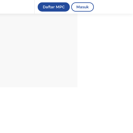
Daftar MPC
Masuk