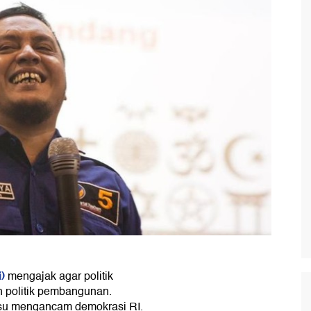
)
mengajak agar politik
n politik pembangunan.
su mengancam demokrasi RI.