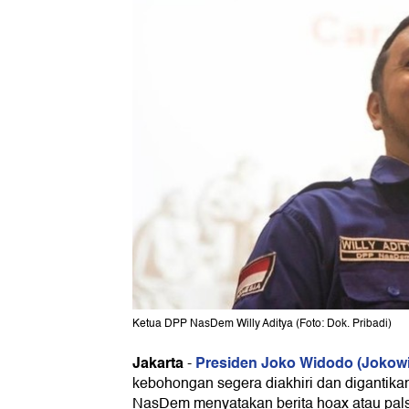
Ketua DPP NasDem Willy Aditya (Foto: Dok. Pribadi)
Jakarta
Presiden Joko Widodo (Jokowi
-
kebohongan segera diakhiri dan digantika
NasDem menyatakan berita hoax atau pal