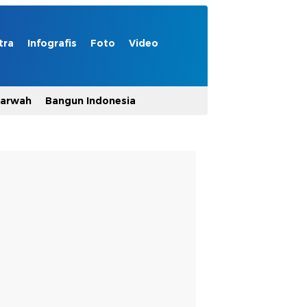
tra
Infografis
Foto
Video
Marwah
Bangun Indonesia