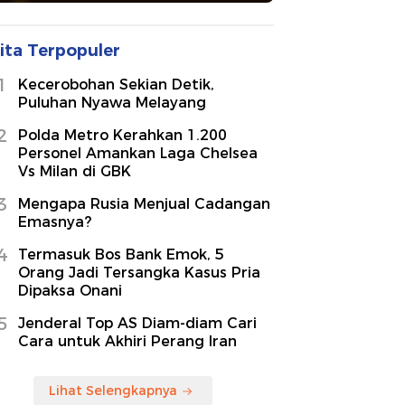
ita Terpopuler
1
Kecerobohan Sekian Detik,
Puluhan Nyawa Melayang
2
Polda Metro Kerahkan 1.200
Personel Amankan Laga Chelsea
Vs Milan di GBK
3
Mengapa Rusia Menjual Cadangan
Emasnya?
4
Termasuk Bos Bank Emok, 5
Orang Jadi Tersangka Kasus Pria
Dipaksa Onani
5
Jenderal Top AS Diam-diam Cari
Cara untuk Akhiri Perang Iran
Lihat Selengkapnya