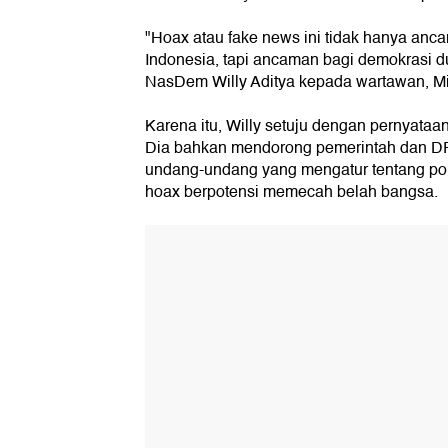
"Hoax atau fake news ini tidak hanya anc
Indonesia, tapi ancaman bagi demokrasi d
NasDem Willy Aditya kepada wartawan, Mi
Karena itu, Willy setuju dengan pernyata
Dia bahkan mendorong pemerintah dan DP
undang-undang yang mengatur tentang poli
hoax berpotensi memecah belah bangsa.