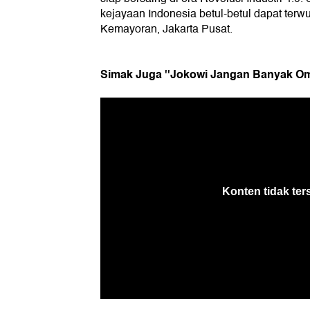
kejayaan Indonesia betul-betul dapat terwu
Kemayoran, Jakarta Pusat.
Simak Juga ''Jokowi Jangan Banyak Omo