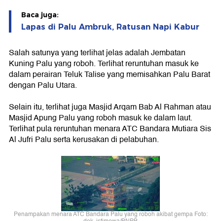
Baca juga:
Lapas di Palu Ambruk, Ratusan Napi Kabur
Salah satunya yang terlihat jelas adalah Jembatan
Kuning Palu yang roboh. Terlihat reruntuhan masuk ke
dalam perairan Teluk Talise yang memisahkan Palu Barat
dengan Palu Utara.
Selain itu, terlihat juga Masjid Arqam Bab Al Rahman atau
Masjid Apung Palu yang roboh masuk ke dalam laut.
Terlihat pula reruntuhan menara ATC Bandara Mutiara Sis
Al Jufri Palu serta kerusakan di pelabuhan.
Penampakan menara ATC Bandara Palu yang roboh akibat gempa Foto: