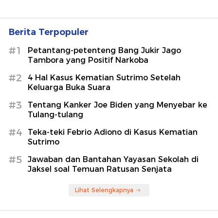
Berita Terpopuler
#1
Petantang-petenteng Bang Jukir Jago
Tambora yang Positif Narkoba
#2
4 Hal Kasus Kematian Sutrimo Setelah
Keluarga Buka Suara
#3
Tentang Kanker Joe Biden yang Menyebar ke
Tulang-tulang
#4
Teka-teki Febrio Adiono di Kasus Kematian
Sutrimo
#5
Jawaban dan Bantahan Yayasan Sekolah di
Jaksel soal Temuan Ratusan Senjata
Lihat Selengkapnya