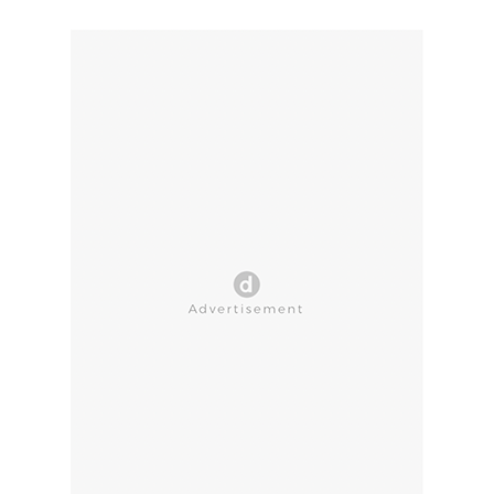
CLOSE AD