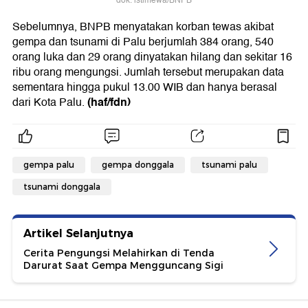
dok. istimewa/BNPB
Sebelumnya, BNPB menyatakan korban tewas akibat
gempa dan tsunami di Palu berjumlah 384 orang, 540
orang luka dan 29 orang dinyatakan hilang dan sekitar 16
ribu orang mengungsi. Jumlah tersebut merupakan data
sementara hingga pukul 13.00 WIB dan hanya berasal
(haf/fdn)
dari Kota Palu.
gempa palu
gempa donggala
tsunami palu
tsunami donggala
Artikel Selanjutnya
Cerita Pengungsi Melahirkan di Tenda
Darurat Saat Gempa Mengguncang Sigi