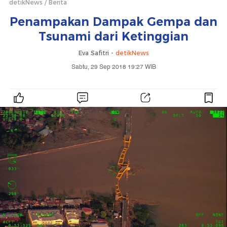
detikNews
Berita
Penampakan Dampak Gempa dan
Tsunami dari Ketinggian
Eva Safitri -
detikNews
Sabtu, 29 Sep 2018 19:27 WIB