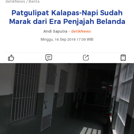
detikNews
Berita
Patgulipat Kalapas-Napi Sudah
Marak dari Era Penjajah Belanda
Andi Saputra -
detikNews
Minggu, 16 Sep 2018 17:09 WIB