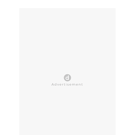
CLOSE AD