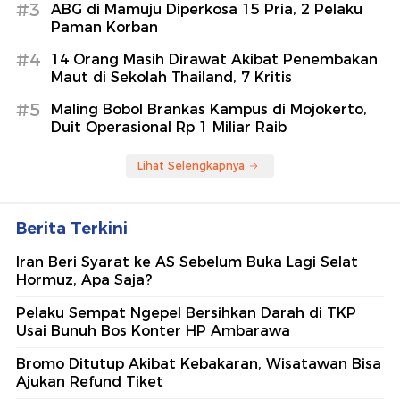
#3
ABG di Mamuju Diperkosa 15 Pria, 2 Pelaku
Paman Korban
#4
14 Orang Masih Dirawat Akibat Penembakan
Maut di Sekolah Thailand, 7 Kritis
#5
Maling Bobol Brankas Kampus di Mojokerto,
Duit Operasional Rp 1 Miliar Raib
Lihat Selengkapnya
Berita Terkini
Iran Beri Syarat ke AS Sebelum Buka Lagi Selat
Hormuz, Apa Saja?
Pelaku Sempat Ngepel Bersihkan Darah di TKP
Usai Bunuh Bos Konter HP Ambarawa
Bromo Ditutup Akibat Kebakaran, Wisatawan Bisa
Ajukan Refund Tiket