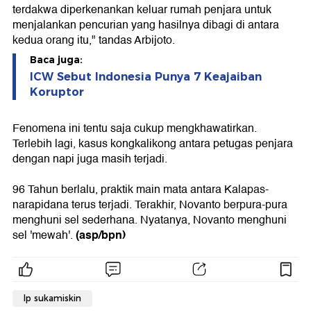
terdakwa diperkenankan keluar rumah penjara untuk
menjalankan pencurian yang hasilnya dibagi di antara
kedua orang itu," tandas Arbijoto.
Baca juga:
ICW Sebut Indonesia Punya 7 Keajaiban
Koruptor
Fenomena ini tentu saja cukup mengkhawatirkan.
Terlebih lagi, kasus kongkalikong antara petugas penjara
dengan napi juga masih terjadi.
96 Tahun berlalu, praktik main mata antara Kalapas-
narapidana terus terjadi. Terakhir, Novanto berpura-pura
menghuni sel sederhana. Nyatanya, Novanto menghuni
(asp/bpn)
sel 'mewah'.
lp sukamiskin