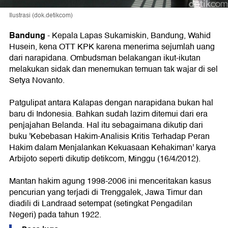
Ilustrasi (dok.detikcom)
Bandung
-
Kepala Lapas Sukamiskin, Bandung, Wahid
Husein, kena OTT KPK karena menerima sejumlah uang
dari narapidana. Ombudsman belakangan ikut-ikutan
melakukan sidak dan menemukan temuan tak wajar di sel
Setya Novanto.
Patgulipat antara Kalapas dengan narapidana bukan hal
baru di Indonesia. Bahkan sudah lazim ditemui dari era
penjajahan Belanda. Hal itu sebagaimana dikutip dari
buku 'Kebebasan Hakim-Analisis Kritis Terhadap Peran
Hakim dalam Menjalankan Kekuasaan Kehakiman' karya
Arbijoto seperti dikutip detikcom, Minggu (16/4/2012).
Mantan hakim agung 1998-2006 ini menceritakan kasus
pencurian yang terjadi di Trenggalek, Jawa Timur dan
diadili di Landraad setempat (setingkat Pengadilan
Negeri) pada tahun 1922.