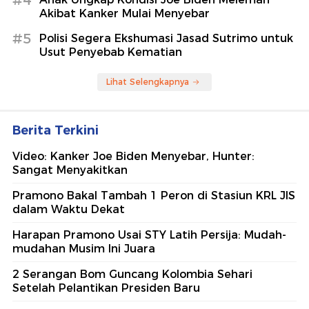
#4
Akibat Kanker Mulai Menyebar
#5
Polisi Segera Ekshumasi Jasad Sutrimo untuk
Usut Penyebab Kematian
Lihat Selengkapnya
Berita Terkini
Video: Kanker Joe Biden Menyebar, Hunter:
Sangat Menyakitkan
Pramono Bakal Tambah 1 Peron di Stasiun KRL JIS
dalam Waktu Dekat
Harapan Pramono Usai STY Latih Persija: Mudah-
mudahan Musim Ini Juara
2 Serangan Bom Guncang Kolombia Sehari
Setelah Pelantikan Presiden Baru