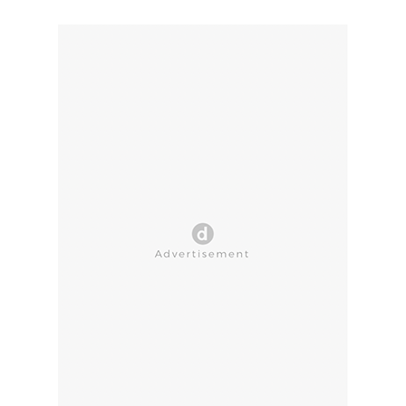
CLOSE AD