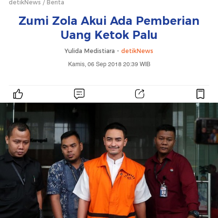
detikNews
Berita
Zumi Zola Akui Ada Pemberian
Uang Ketok Palu
Yulida Medistiara -
detikNews
Kamis, 06 Sep 2018 20:39 WIB