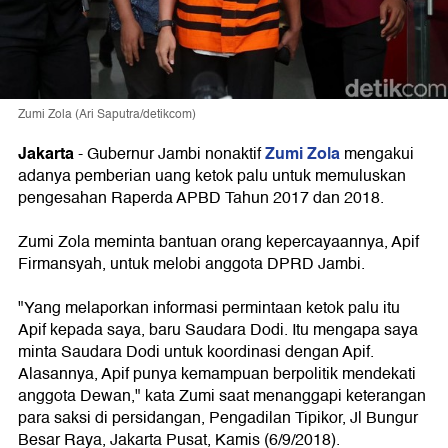
Zumi Zola (Ari Saputra/detikcom)
Jakarta
Zumi Zola
-
Gubernur Jambi nonaktif
mengakui
adanya pemberian uang ketok palu untuk memuluskan
pengesahan Raperda APBD Tahun 2017 dan 2018.
Zumi Zola meminta bantuan orang kepercayaannya, Apif
Firmansyah, untuk melobi anggota DPRD Jambi.
"Yang melaporkan informasi permintaan ketok palu itu
Apif kepada saya, baru Saudara Dodi. Itu mengapa saya
minta Saudara Dodi untuk koordinasi dengan Apif.
Alasannya, Apif punya kemampuan berpolitik mendekati
anggota Dewan," kata Zumi saat menanggapi keterangan
para saksi di persidangan, Pengadilan Tipikor, Jl Bungur
Besar Raya, Jakarta Pusat, Kamis (6/9/2018).