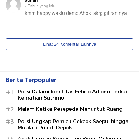
Berita Terpopuler
#1
Polisi Dalami Identitas Febrio Adiono Terkait
Kematian Sutrimo
#2
Malam Ketika Pesepeda Menuntut Ruang
#3
Polisi Ungkap Pemicu Cekcok Saepul hingga
Mutilasi Pria di Depok
Anak Ungkap Kondisi Joe Biden Melemah