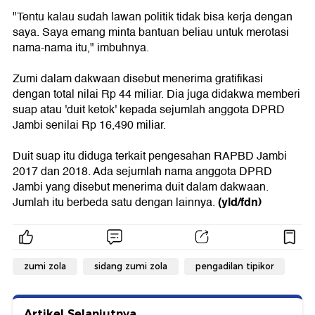
"Tentu kalau sudah lawan politik tidak bisa kerja dengan
saya. Saya emang minta bantuan beliau untuk merotasi
nama-nama itu," imbuhnya.
Zumi dalam dakwaan disebut menerima gratifikasi
dengan total nilai Rp 44 miliar. Dia juga didakwa memberi
suap atau 'duit ketok' kepada sejumlah anggota DPRD
Jambi senilai Rp 16,490 miliar.
Duit suap itu diduga terkait pengesahan RAPBD Jambi
2017 dan 2018. Ada sejumlah nama anggota DPRD
Jambi yang disebut menerima duit dalam dakwaan.
(yld/fdn)
Jumlah itu berbeda satu dengan lainnya.
zumi zola
sidang zumi zola
pengadilan tipikor
Artikel Selanjutnya