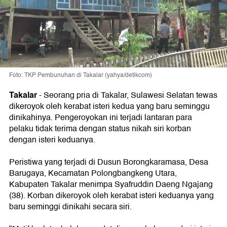
Foto: TKP Pembunuhan di Takalar (yahya/detikcom)
Takalar
-
Seorang pria di Takalar, Sulawesi Selatan tewas
dikeroyok oleh kerabat isteri kedua yang baru seminggu
dinikahinya. Pengeroyokan ini terjadi lantaran para
pelaku tidak terima dengan status nikah siri korban
dengan isteri keduanya.
Peristiwa yang terjadi di Dusun Borongkaramasa, Desa
Barugaya, Kecamatan Polongbangkeng Utara,
Kabupaten Takalar menimpa Syafruddin Daeng Ngajang
(38). Korban dikeroyok oleh kerabat isteri keduanya yang
baru seminggi dinikahi secara siri.