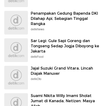
Penampakan Gedung Bapenda DKI
Dilahap Api, Sebagian Tinggal
Rangka
detikNews
Sar Legi: Gule Sapi Goreng dan
Tongseng Sedap Jogja Diboyong ke
Jakarta
detikFood
Jajal Suzuki Grand Vitara, Lincah
Diajak Manuver
detikOto
Suami Nikita Willy Imami Sholat
Jumat di Kanada, Netizen: Masya