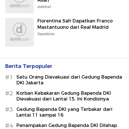
Allah
detikInet
Fiorentina Sah Dapatkan Franco
Mastantuono dari Real Madrid
Sepakbola
Berita Terpopuler
#1
Satu Orang Dievakuasi dari Gedung Bapenda
DKI Jakarta
#2
Korban Kebakaran Gedung Bapenda DKI
Dievakuasi dari Lantai 15, Ini Kondisinya
#3
Gedung Bapenda DKI yang Terbakar dari
Lantai 11 sampai 16
#4
Penampakan Gedung Bapenda DKI Dilahap