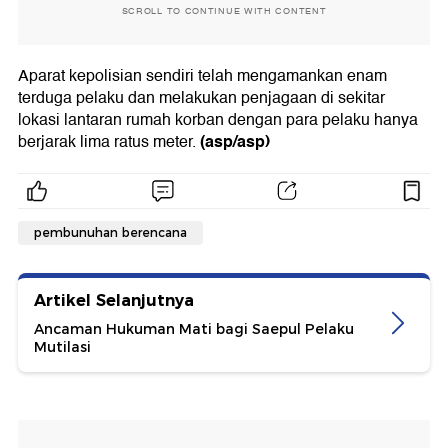
SCROLL TO CONTINUE WITH CONTENT
Aparat kepolisian sendiri telah mengamankan enam
terduga pelaku dan melakukan penjagaan di sekitar
lokasi lantaran rumah korban dengan para pelaku hanya
(asp/asp)
berjarak lima ratus meter.
pembunuhan berencana
Artikel Selanjutnya
Ancaman Hukuman Mati bagi Saepul Pelaku
Mutilasi