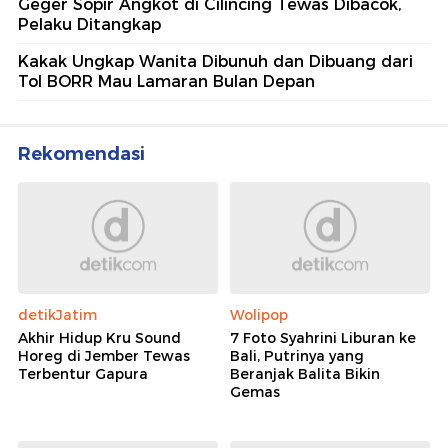
Geger Sopir Angkot di Cilincing Tewas Dibacok,
Pelaku Ditangkap
Kakak Ungkap Wanita Dibunuh dan Dibuang dari
Tol BORR Mau Lamaran Bulan Depan
Rekomendasi
detikJatim
Wolipop
Akhir Hidup Kru Sound
7 Foto Syahrini Liburan ke
Horeg di Jember Tewas
Bali, Putrinya yang
Terbentur Gapura
Beranjak Balita Bikin
Gemas