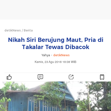
detikNews
Berita
Nikah Siri Berujung Maut, Pria di
Takalar Tewas Dibacok
Yahya -
detikNews
Kamis, 23 Agu 2018 18:08 WIB