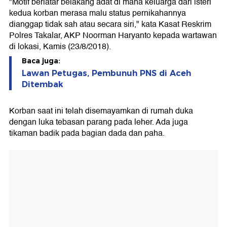
"Motif berlatar belakang adat di mana keluarga dari isteri
kedua korban merasa malu status pernikahannya
dianggap tidak sah atau secara siri," kata Kasat Reskrim
Polres Takalar, AKP Noorman Haryanto kepada wartawan
di lokasi, Kamis (23/8/2018).
Baca juga:
Lawan Petugas, Pembunuh PNS di Aceh
Ditembak
Korban saat ini telah disemayamkan di rumah duka
dengan luka tebasan parang pada leher. Ada juga
tikaman badik pada bagian dada dan paha.