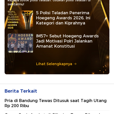
kepada sosok polisi teladan. Usulkan polisi teladan di
sekitarmu!
5 Polisi Teladan Penerima
Hoegeng Awards 2026, Ini
Kategori dan Kiprahnya
IM57+ Sebut Hoegeng Awards
Jadi Motivasi Polri Jalankan
Amanat Konstitusi
Lihat Selengkapnya
Berita Terkait
Pria di Bandung Tewas Ditusuk saat Tagih Utang
Rp 200 Ribu