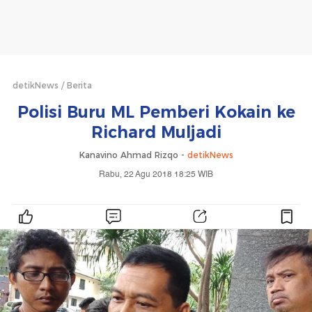
detikNews
Berita
Polisi Buru ML Pemberi Kokain ke
Richard Muljadi
Kanavino Ahmad Rizqo -
detikNews
Rabu, 22 Agu 2018 18:25 WIB