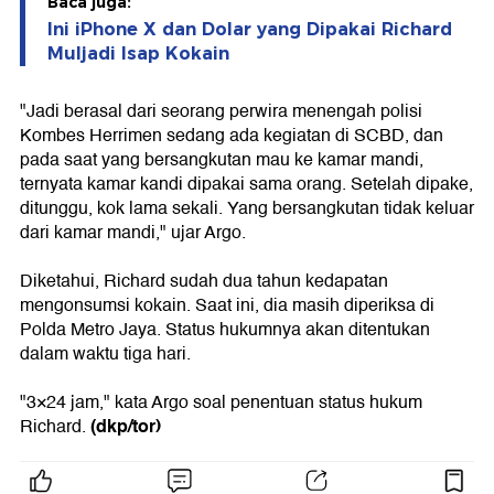
Baca juga:
Ini iPhone X dan Dolar yang Dipakai Richard
Muljadi Isap Kokain
"Jadi berasal dari seorang perwira menengah polisi
Kombes Herrimen sedang ada kegiatan di SCBD, dan
pada saat yang bersangkutan mau ke kamar mandi,
ternyata kamar kandi dipakai sama orang. Setelah dipake,
ditunggu, kok lama sekali. Yang bersangkutan tidak keluar
dari kamar mandi," ujar Argo.
Diketahui, Richard sudah dua tahun kedapatan
mengonsumsi kokain. Saat ini, dia masih diperiksa di
Polda Metro Jaya. Status hukumnya akan ditentukan
dalam waktu tiga hari.
"3×24 jam," kata Argo soal penentuan status hukum
(dkp/tor)
Richard.