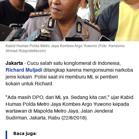
Kabid Humas Polda Metro Jaya Kombes Argo Yuwono (Foto: Kanavino
Ahmad Rizqo/detikcom)
Jakarta
-
Cucu salah satu konglomerat di Indonesia,
Richard Muljadi
ditangkap karena mengonsumsi narkoba
jenis kokain. Polisi saat ini memburu ML si pemberi
kokain untuk Richard.
"Ada masih DPO, dari ML ya. Sedang kita cari," ujar Kabid
Humas Polda Metro Jaya Kombes Argo Yuwono kepada
wartawan di Mapolda Metro Jaya, Jalan Jenderal
Sudirman, Jakarta, Rabu (22/8/2018).
Baca juga: