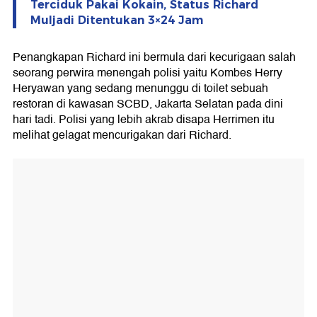
Terciduk Pakai Kokain, Status Richard
Muljadi Ditentukan 3×24 Jam
Penangkapan Richard ini bermula dari kecurigaan salah
seorang perwira menengah polisi yaitu Kombes Herry
Heryawan yang sedang menunggu di toilet sebuah
restoran di kawasan SCBD, Jakarta Selatan pada dini
hari tadi. Polisi yang lebih akrab disapa Herrimen itu
melihat gelagat mencurigakan dari Richard.