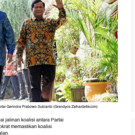
ai Gerindra Prabowo Subianto (Grandyos Zafna/detikcom)
i jalinan koalisi antara Partai
okrat memastikan koalisi
alan.