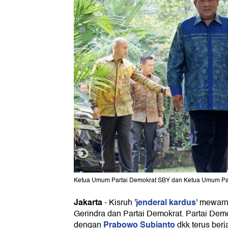
Ketua Umum Partai Demokrat SBY dan Ketua Umum Part
Jakarta
jenderal kardus
-
Kisruh '
' mewarna
Gerindra dan Partai Demokrat. Partai Dem
Prabowo Subianto
dengan
dkk terus berj