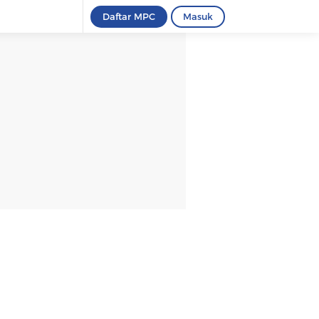
Daftar MPC
Masuk