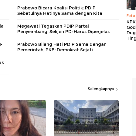
Prabowo Bicara Koalisi Politik: PDIP
Sebetulnya Hatinya Sama dengan Kita
Foto
KPK 
la
Megawati Tegaskan PDIP Partai
God
Penyeimbang, Sekjen PD: Harus Diperjelas
Duga
Tin
N-
Prabowo Bilang Hati PDIP Sama dengan
Pemerintah, PKB: Demokrat Sejati
ak
Selengkapnya