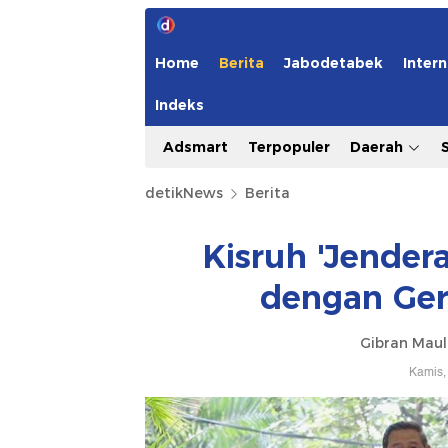
Home
Berita
Jabodetabek
Intern
Indeks
Adsmart
Terpopuler
Daerah
detikNews
Berita
Kisruh 'Jendera
dengan Ger
Gibran Maul
Kamis,