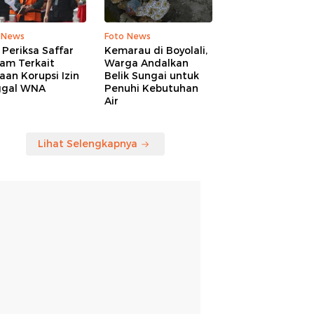
 News
Foto News
Periksa Saffar
Kemarau di Boyolali,
am Terkait
Warga Andalkan
an Korupsi Izin
Belik Sungai untuk
ggal WNA
Penuhi Kebutuhan
Air
Lihat Selengkapnya