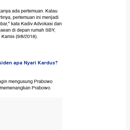
makanya ada pertemuan. Kalau
rtinya, pertemuan ini menjadi
ubar," kata Kadiv Advokasi dan
aean di depan rumah SBY,
 Kamis (9/8/2018).
siden apa Nyari Kardus?
ingin mengusung Prabowo
h memenangkan Prabowo.