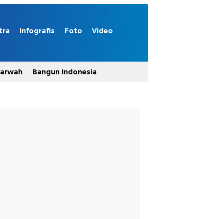
tra
Infografis
Foto
Video
Marwah
Bangun Indonesia